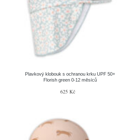
Plavkový klobouk s ochranou krku UPF 50+
Florish green 0-12 měsíců
625 Kč