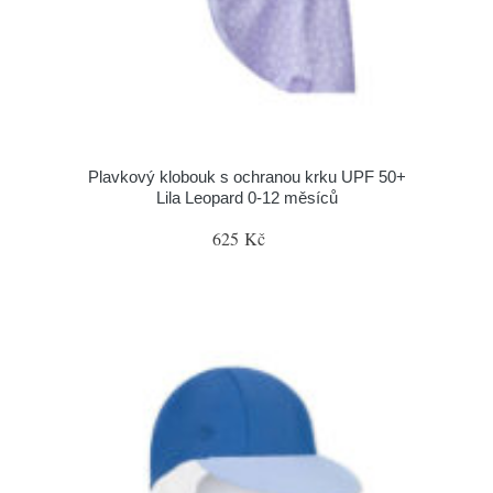
Plavkový klobouk s ochranou krku UPF 50+
Lila Leopard 0-12 měsíců
625 Kč