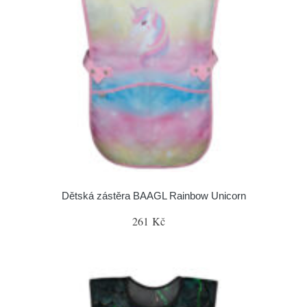
Dětská zástěra BAAGL Rainbow Unicorn
261 Kč