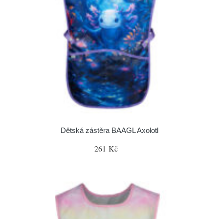
Dětská zástěra BAAGL Axolotl
261 Kč