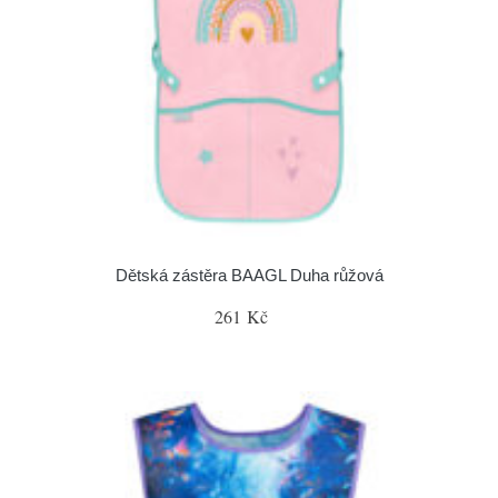
Dětská zástěra BAAGL Duha růžová
261 Kč