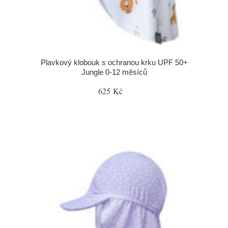
Plavkový klobouk s ochranou krku UPF 50+
Jungle 0-12 měsíců
625 Kč