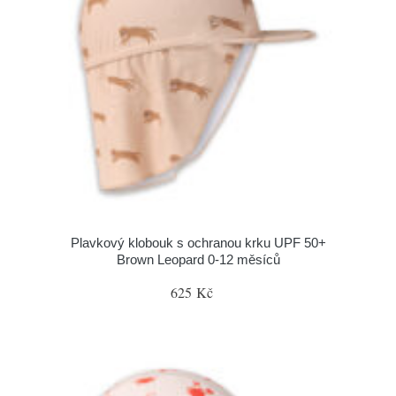
Plavkový klobouk s ochranou krku UPF 50+
Brown Leopard 0-12 měsíců
625 Kč