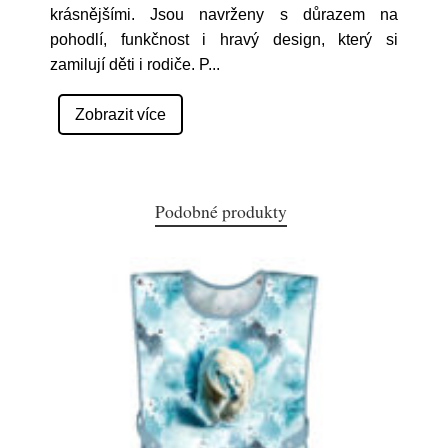
krásnějšími. Jsou navrženy s důrazem na
pohodlí, funkčnost i hravý design, který si
zamilují děti i rodiče. P
...
Zobrazit více
Podobné produkty