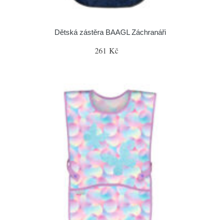
Dětská zástěra BAAGL Záchranáři
261 Kč