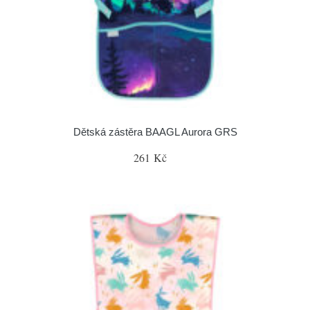
Dětská zástěra BAAGL Aurora GRS
261 Kč