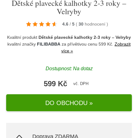
Dětské plavecké kalhotky 2-3 roky –
Velryby
4.6
/
5
(
30
hodnocení
)
Kvalitní produkt
Dětské plavecké kalhotky 2-3 roky – Velryby
kvalitní značky
FILIBABBA
za přívětivou cenu 599 Kč.
Zobrazit
více »
Dostupnost: Na dotaz
599 Kč
vč. DPH
DO OBCHODU »
Doprava ZDARMA