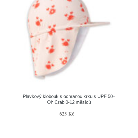
Plavkový klobouk s ochranou krku s UPF 50+
Oh Crab 0-12 měsíců
625 Kč