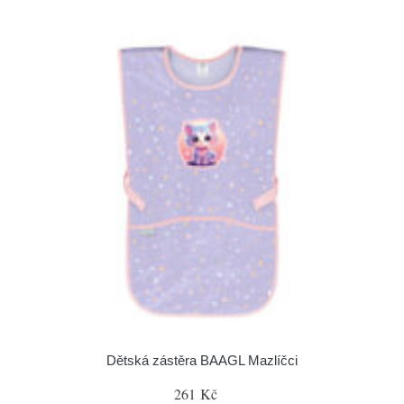
Dětská zástěra BAAGL Mazlíčci
261 Kč