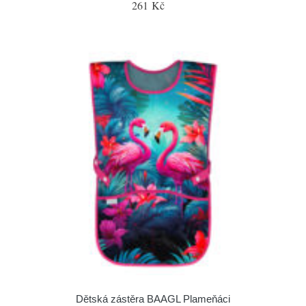
261 Kč
Dětská zástěra BAAGL Plameňáci