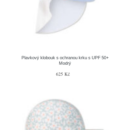
Plavkový klobouk s ochranou krku s UPF 50+
Modrý
625 Kč