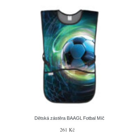
Dětská zástěra BAAGL Fotbal Míč
261 Kč