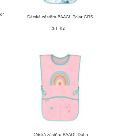
or
Dětská zástěra BAAGL Polar GRS
261 Kč
Dětská zástěra BAAGL Duha