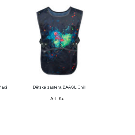
ňáci
Dětská zástěra BAAGL Chill
261 Kč