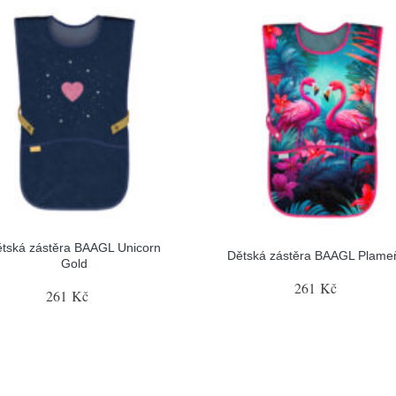
tská zástěra BAAGL Unicorn
Dětská zástěra BAAGL Plame
Gold
261 Kč
261 Kč