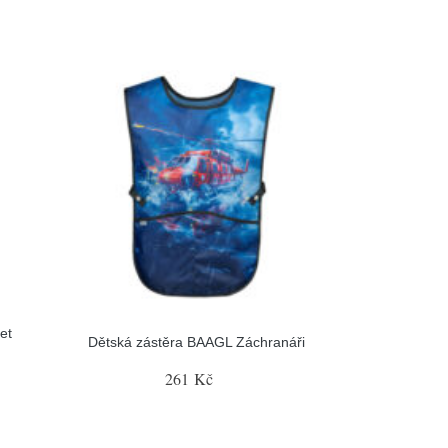
et
Dětská zástěra BAAGL Záchranáři
261 Kč