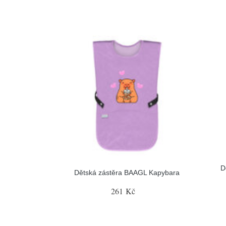
D
Dětská zástěra BAAGL Kapybara
261 Kč