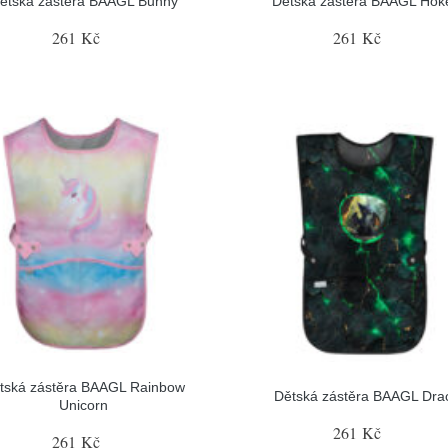
ětská zástěra BAAGL Bunny
Dětská zástěra BAAGL Hok
261 Kč
261 Kč
tská zástěra BAAGL Rainbow
Dětská zástěra BAAGL Drac
Unicorn
261 Kč
261 Kč