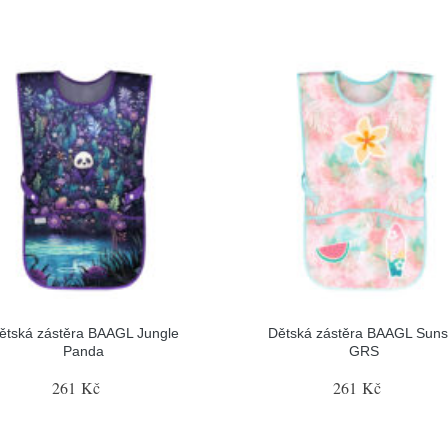
ětská zástěra BAAGL Jungle
Dětská zástěra BAAGL Suns
Panda
GRS
261 Kč
261 Kč