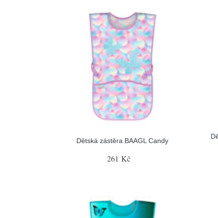
Dě
Dětská zástěra BAAGL Candy
261 Kč