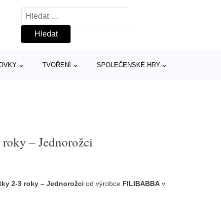
Vyhledávání
TOVKY
TVOŘENÍ
SPOLEČENSKÉ HRY
 roky – Jednorožci
tky 2-3 roky – Jednorožci
od výrobce
FILIBABBA
v