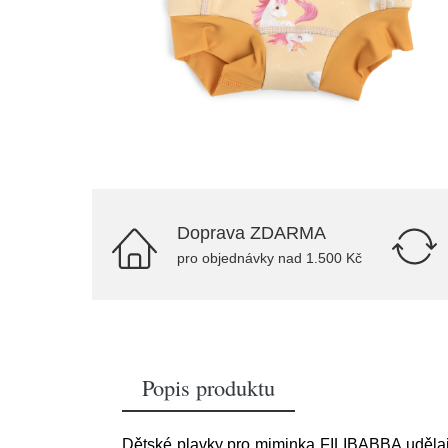
Doprava ZDARMA
pro objednávky nad 1.500 Kč
Popis produktu
Dětské plavky pro miminka FILIBABBA udělají 