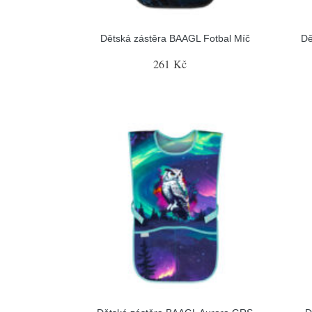
Dětská zástěra BAAGL Fotbal Míč
Dě
261 Kč