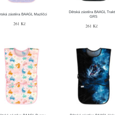
Dětská zástěra BAAGL Trakt
tská zástěra BAAGL Mazlíčci
GRS
261 Kč
261 Kč