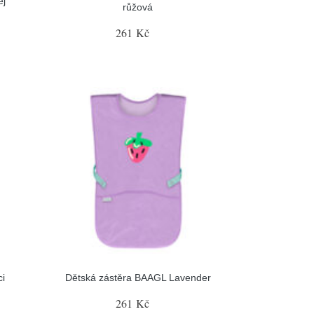
ej
růžová
261 Kč
i
Dětská zástěra BAAGL Lavender
261 Kč