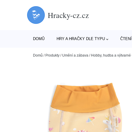
Hracky-cz.cz
DOMŮ
HRY A HRAČKY DLE TYPU
ČTENÍ
Domů
/
Produkty
/
Umění a zábava
/
Hobby, hudba a výtvarné