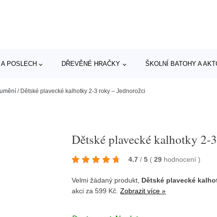
 A POSLECH
DŘEVĚNÉ HRAČKY
ŠKOLNÍ BATOHY A AK
 umění
/
Dětské plavecké kalhotky 2-3 roky – Jednorožci
Dětské plavecké kalhotky 2-3
4.7
/
5
(
29
hodnocení
)
Velmi žádaný produkt,
Dětské plavecké kalho
akci za 599 Kč.
Zobrazit více »