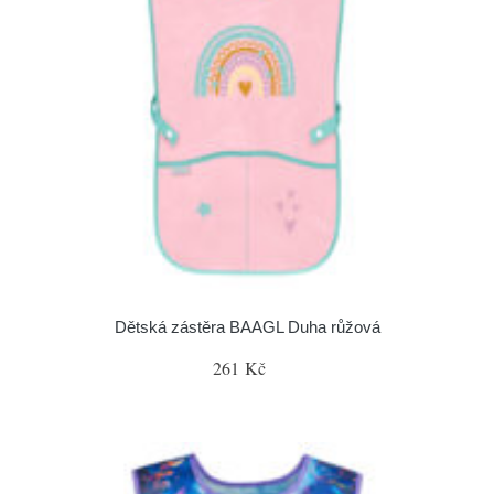
Dětská zástěra BAAGL Duha růžová
261 Kč