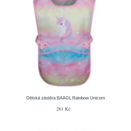
Dětská zástěra BAAGL Rainbow Unicorn
261 Kč