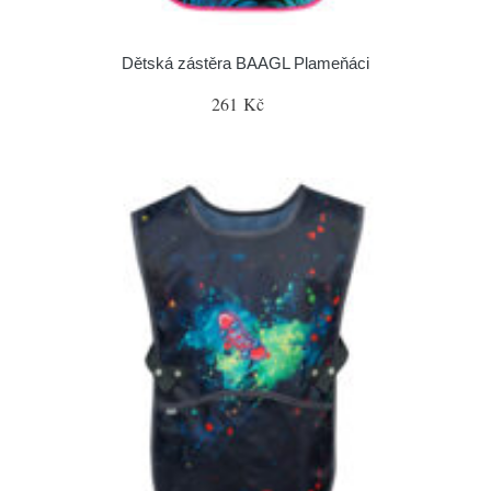
Dětská zástěra BAAGL Plameňáci
261 Kč