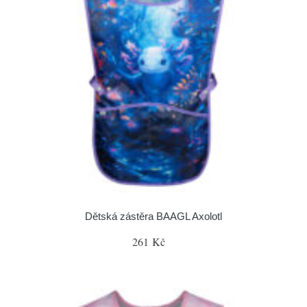
Dětská zástěra BAAGL Axolotl
261 Kč