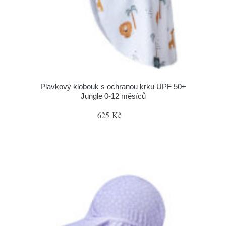
Plavkový klobouk s ochranou krku UPF 50+
Jungle 0-12 měsíců
625 Kč