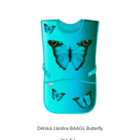
Dětská zástěra BAAGL Butterfly
261 Kč