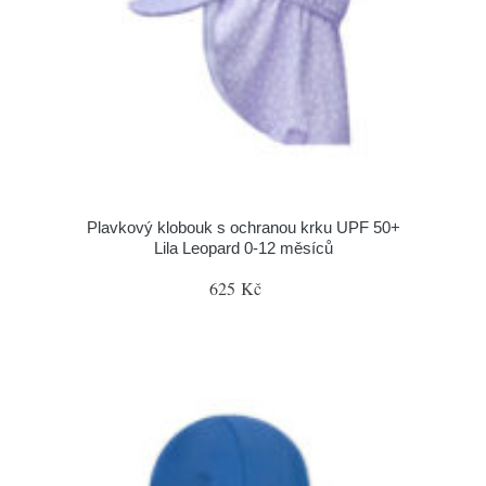
Plavkový klobouk s ochranou krku UPF 50+
Lila Leopard 0-12 měsíců
625 Kč