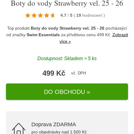
Boty do vody Strawberry vel. 25 - 26
4.7
/
5
(
19
hodnocení
)
Top produkt
Boty do vody Strawberry vel. 25 - 26
pocházející
od značky
Swim Essentials
za přívětivou cenu 499 Kč.
Zobrazit
více »
Dostupnost: Skladem > 5 ks
499 Kč
vč. DPH
DO OBCHODU »
Doprava ZDARMA
pro objednávky nad 1.500 Kč