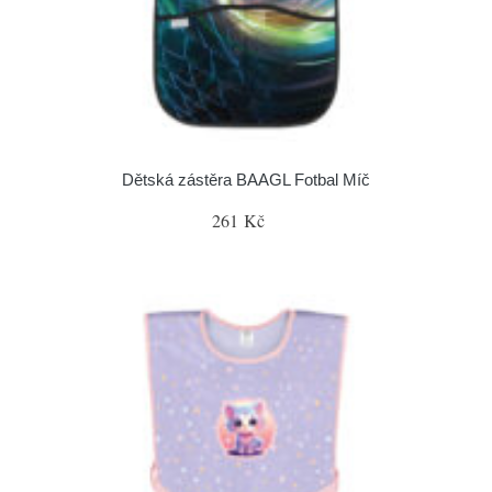
Dětská zástěra BAAGL Fotbal Míč
261 Kč