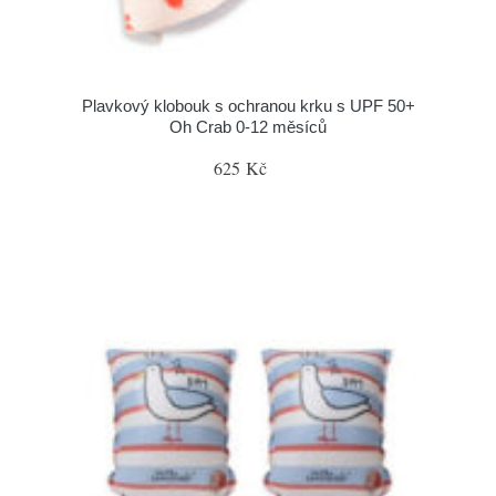
Plavkový klobouk s ochranou krku s UPF 50+
Oh Crab 0-12 měsíců
625 Kč