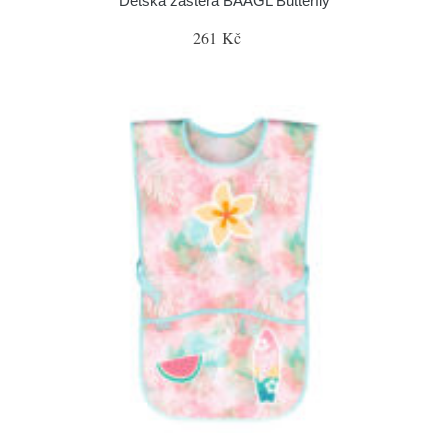
Dětská zástěra BAAGL Butterfly
261 Kč