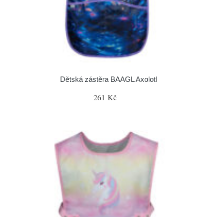
Dětská zástěra BAAGL Axolotl
261 Kč