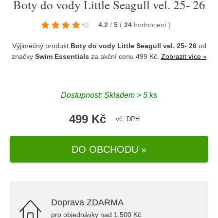
Boty do vody Little Seagull vel. 25- 26
4.2
/
5
(
24
hodnocení
)
Výjimečný produkt
Boty do vody Little Seagull vel. 25- 26
od
značky
Swim Essentials
za akční cenu 499 Kč.
Zobrazit více »
Dostupnost: Skladem > 5 ks
499 Kč
vč. DPH
DO OBCHODU »
Doprava ZDARMA
pro objednávky nad 1.500 Kč