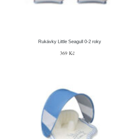
Rukávky Little Seagull 0-2 roky
369 Kč