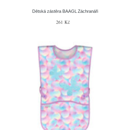
Dětská zástěra BAAGL Záchranáři
261 Kč