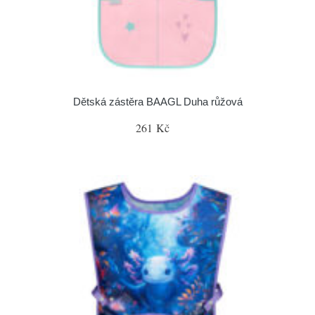
Dětská zástěra BAAGL Duha růžová
261 Kč