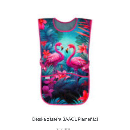
Dětská zástěra BAAGL Plameňáci
261 Kč