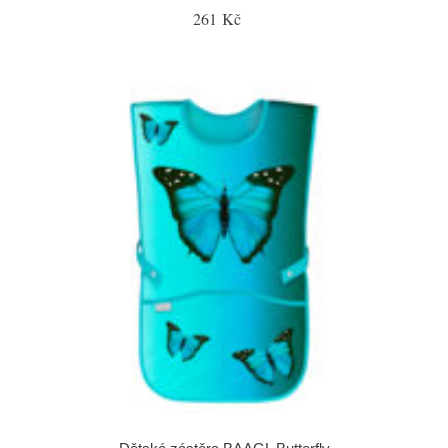
261 Kč