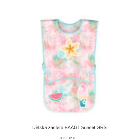
Dětská zástěra BAAGL Sunset GRS
261 Kč