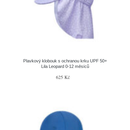
Plavkový klobouk s ochranou krku UPF 50+
Lila Leopard 0-12 měsíců
625 Kč