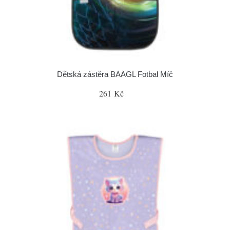
Dětská zástěra BAAGL Fotbal Míč
261 Kč