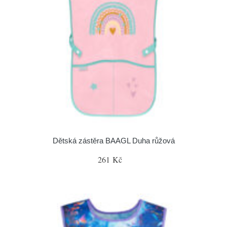
Dětská zástěra BAAGL Duha růžová
261 Kč