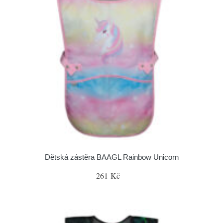
Dětská zástěra BAAGL Rainbow Unicorn
261 Kč