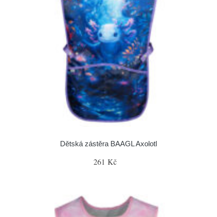
Dětská zástěra BAAGL Axolotl
261 Kč