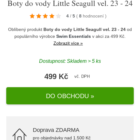
Boty do vody Little Seagull vel. 23 - 24
4
/
5
(
8
hodnocení
)
Oblíbený produkt
Boty do vody Little Seagull vel. 23 - 24
od
populárního výrobce
Swim Essentials
v akci za 499 Kč.
Zobrazit více »
Dostupnost: Skladem > 5 ks
499 Kč
vč. DPH
DO OBCHODU »
Doprava ZDARMA
pro objednávky nad 1.500 Kč