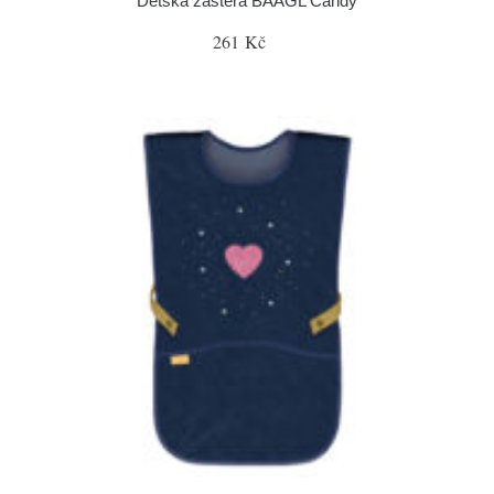
Dětská zástěra BAAGL Candy
261 Kč