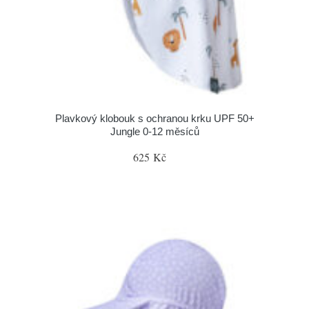
Plavkový klobouk s ochranou krku UPF 50+
Jungle 0-12 měsíců
625 Kč