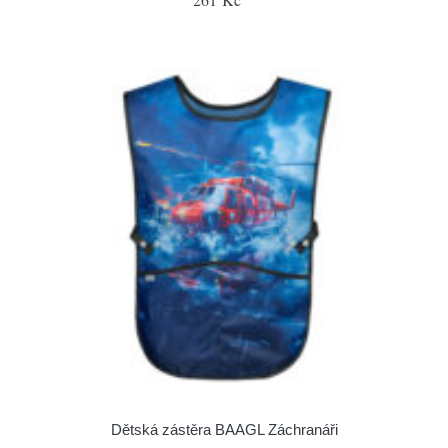
Dětská zástěra BAAGL Záchranáři