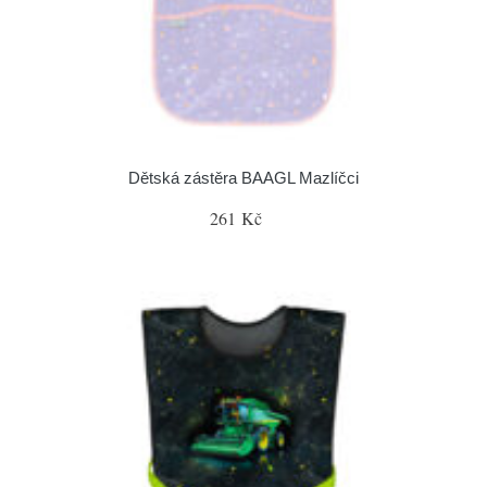
Dětská zástěra BAAGL Mazlíčci
261 Kč