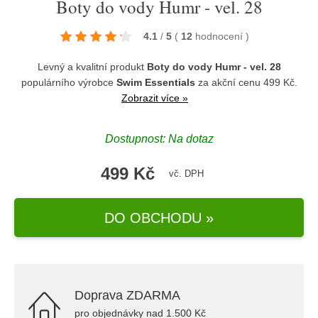
Boty do vody Humr - vel. 28
4.1
/
5
(
12
hodnocení
)
Levný a kvalitní produkt
Boty do vody Humr - vel. 28
populárního výrobce
Swim Essentials
za akční cenu 499 Kč.
Zobrazit více »
Dostupnost: Na dotaz
499 Kč
vč. DPH
DO OBCHODU »
Doprava ZDARMA
pro objednávky nad 1.500 Kč