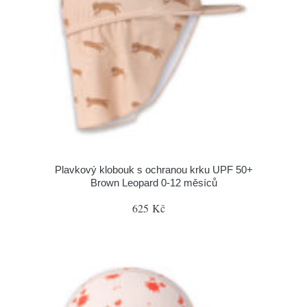
Plavkový klobouk s ochranou krku UPF 50+
Brown Leopard 0-12 měsíců
625 Kč