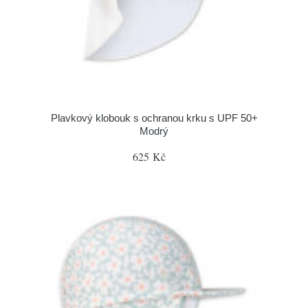
Plavkový klobouk s ochranou krku s UPF 50+
Modrý
625 Kč