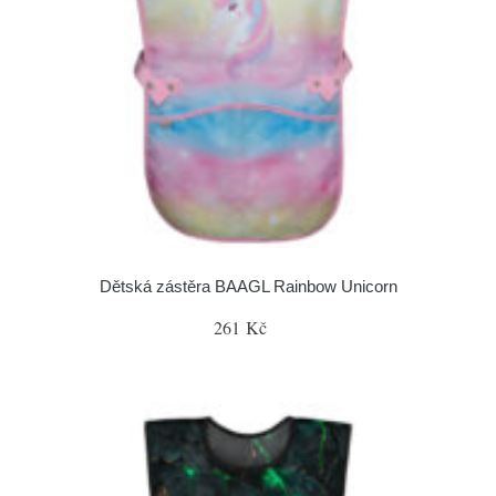
Dětská zástěra BAAGL Rainbow Unicorn
261 Kč