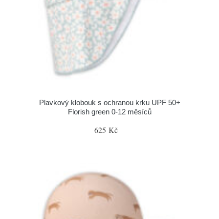
Plavkový klobouk s ochranou krku UPF 50+
Florish green 0-12 měsíců
625 Kč