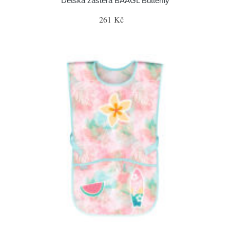
Dětská zástěra BAAGL Butterfly
261 Kč