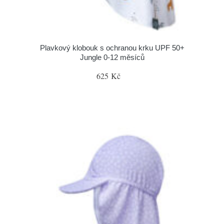
Plavkový klobouk s ochranou krku UPF 50+
Jungle 0-12 měsíců
625 Kč