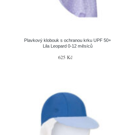
Plavkový klobouk s ochranou krku UPF 50+
Lila Leopard 0-12 měsíců
625 Kč