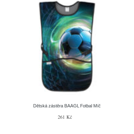
Dětská zástěra BAAGL Fotbal Míč
261 Kč