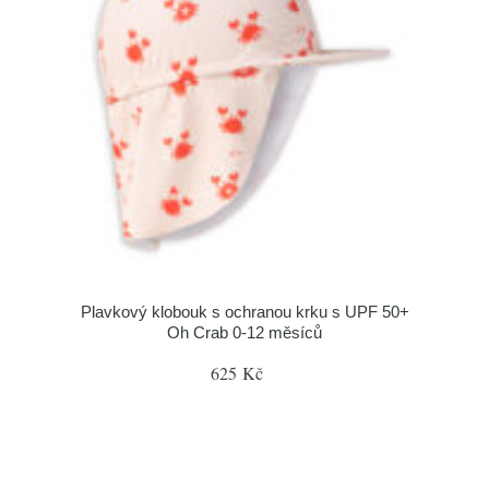
Plavkový klobouk s ochranou krku s UPF 50+
Oh Crab 0-12 měsíců
625 Kč