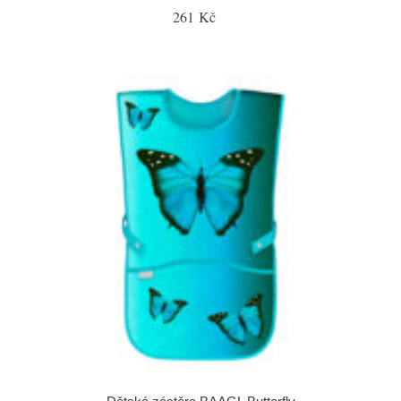
261 Kč