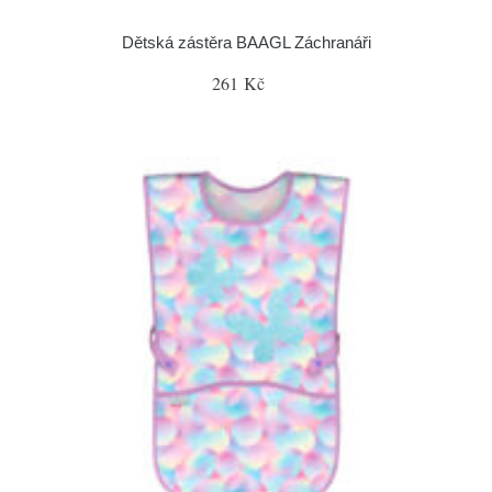
Dětská zástěra BAAGL Záchranáři
261 Kč