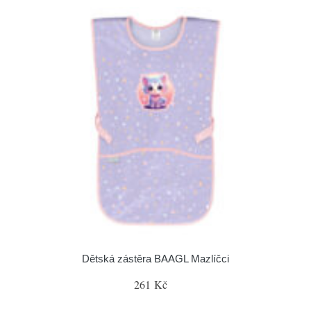
Dětská zástěra BAAGL Mazlíčci
261 Kč