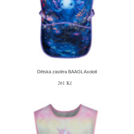
Dětská zástěra BAAGL Axolotl
261 Kč