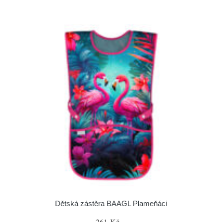
Dětská zástěra BAAGL Plameňáci
261 Kč