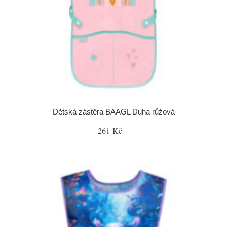
Dětská zástěra BAAGL Duha růžová
261 Kč