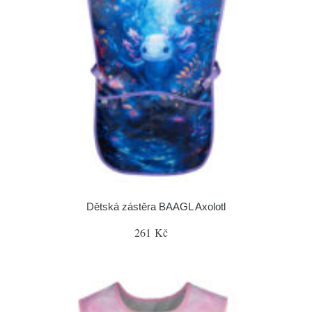
Dětská zástěra BAAGL Axolotl
261 Kč