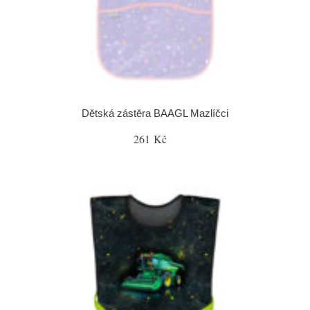
Dětská zástěra BAAGL Mazlíčci
261 Kč