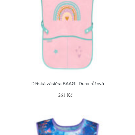
Dětská zástěra BAAGL Duha růžová
261 Kč