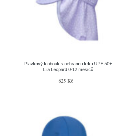
Plavkový klobouk s ochranou krku UPF 50+
Lila Leopard 0-12 měsíců
625 Kč