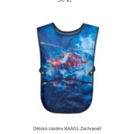
Dětská zástěra BAAGL Záchranáři