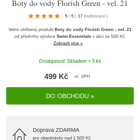
Boty do vody Florish Green - vel. 21
5
/
5
(
17
hodnocení
)
Velmi oblíbený produkt
Boty do vody Florish Green - vel. 21
od předního výrobce
Swim Essentials
v akci za 500 Kč.
Zobrazit více »
Dostupnost: Skladem > 5 ks
499 Kč
vč. DPH
DO OBCHODU »
Doprava ZDARMA
pro objednávky nad 1.500 Kč