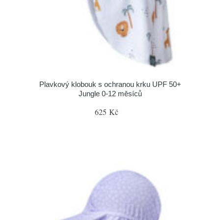
Plavkový klobouk s ochranou krku UPF 50+
Jungle 0-12 měsíců
625 Kč