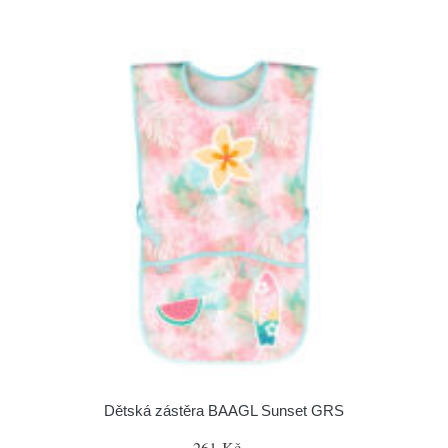
Dětská zástěra BAAGL Sunset GRS
261 Kč