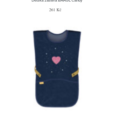
Dětská zástěra BAAGL Candy
261 Kč