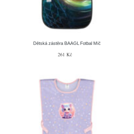
Dětská zástěra BAAGL Fotbal Míč
261 Kč