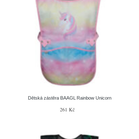
Dětská zástěra BAAGL Rainbow Unicorn
261 Kč