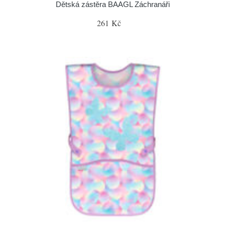
Dětská zástěra BAAGL Záchranáři
261 Kč