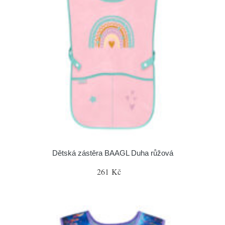
Dětská zástěra BAAGL Duha růžová
261 Kč