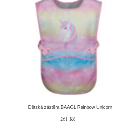
Dětská zástěra BAAGL Rainbow Unicorn
261 Kč