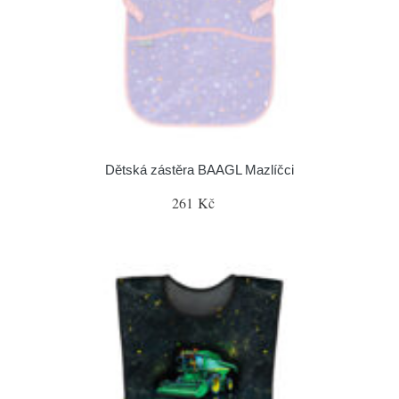
Dětská zástěra BAAGL Mazlíčci
261 Kč