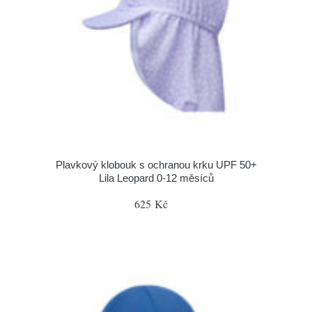
Plavkový klobouk s ochranou krku UPF 50+
Lila Leopard 0-12 měsíců
625 Kč