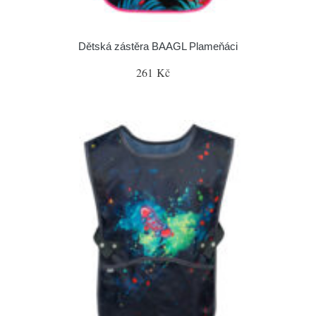
Dětská zástěra BAAGL Plameňáci
261 Kč