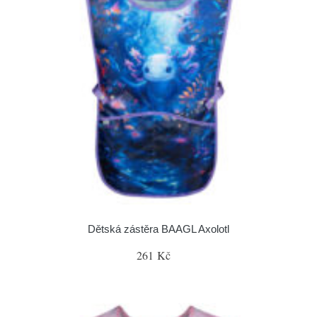
Dětská zástěra BAAGL Axolotl
261 Kč