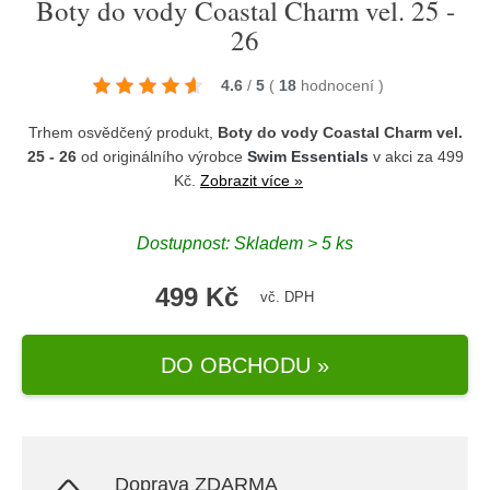
Boty do vody Coastal Charm vel. 25 -
26
4.6
/
5
(
18
hodnocení
)
Trhem osvědčený produkt,
Boty do vody Coastal Charm vel.
25 - 26
od originálního výrobce
Swim Essentials
v akci za 499
Kč.
Zobrazit více »
Dostupnost: Skladem > 5 ks
499 Kč
vč. DPH
DO OBCHODU »
Doprava ZDARMA