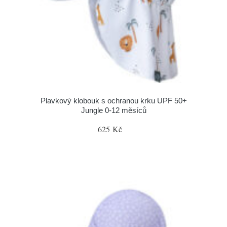
Plavkový klobouk s ochranou krku UPF 50+
Jungle 0-12 měsíců
625 Kč