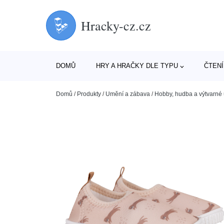
Hracky-cz.cz
DOMŮ
HRY A HRAČKY DLE TYPU
ČTENÍ
Domů
/
Produkty
/
Umění a zábava
/
Hobby, hudba a výtvarné