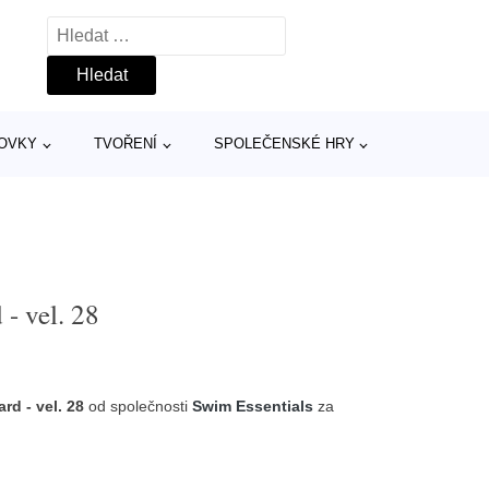
Vyhledávání
TOVKY
TVOŘENÍ
SPOLEČENSKÉ HRY
- vel. 28
d - vel. 28
od společnosti
Swim Essentials
za