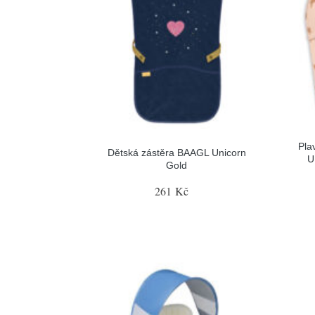
Pla
Dětská zástěra BAAGL Unicorn
U
Gold
261 Kč