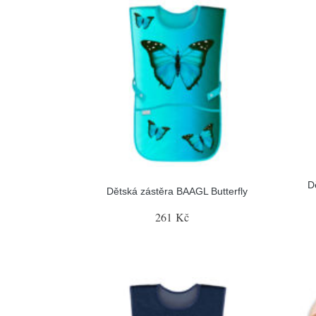
D
Dětská zástěra BAAGL Butterfly
261 Kč