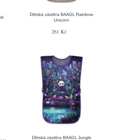
Dětská zástěra BAAGL Rainbow
tl
Unicorn
261 Kč
Dětská zástěra BAAGL Jungle