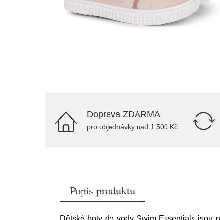
Doprava ZDARMA
pro objednávky nad 1.500 Kč
Popis produktu
Dětské boty do vody Swim Essentials jsou na