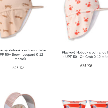
vkový klobouk s ochranou krku
Plavkový klobouk s ochranou 
PF 50+ Brown Leopard 0-12
s UPF 50+ Oh Crab 0-12 měs
měsíců
625 Kč
625 Kč