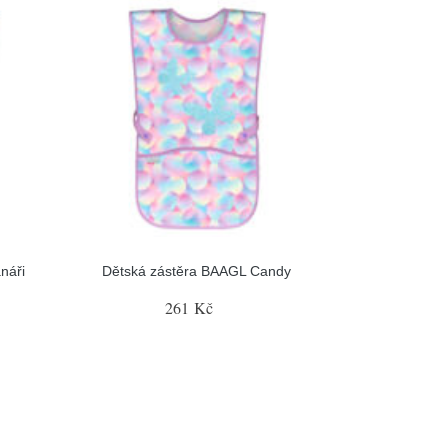
náři
Dětská zástěra BAAGL Candy
261 Kč