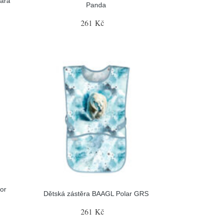
ara
Panda
261 Kč
or
Dětská zástěra BAAGL Polar GRS
261 Kč