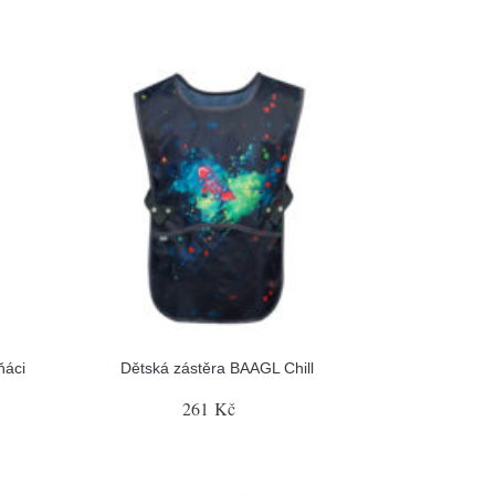
ňáci
Dětská zástěra BAAGL Chill
261 Kč