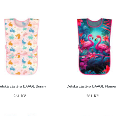
ětská zástěra BAAGL Bunny
Dětská zástěra BAAGL Plame
261 Kč
261 Kč