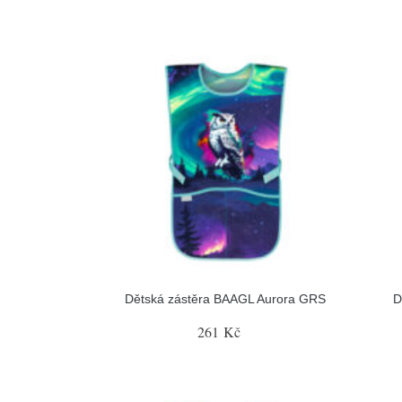
Dětská zástěra BAAGL Aurora GRS
D
261 Kč