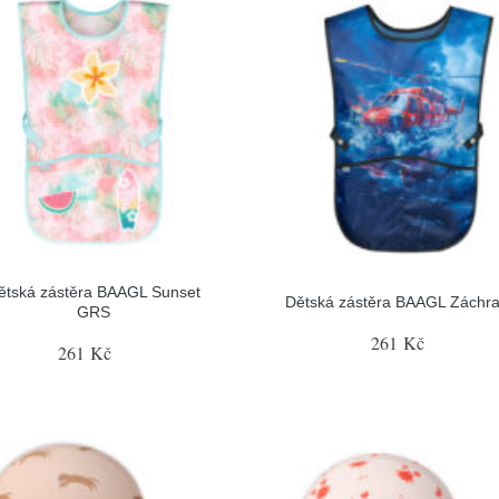
ětská zástěra BAAGL Sunset
Dětská zástěra BAAGL Záchra
GRS
261 Kč
261 Kč