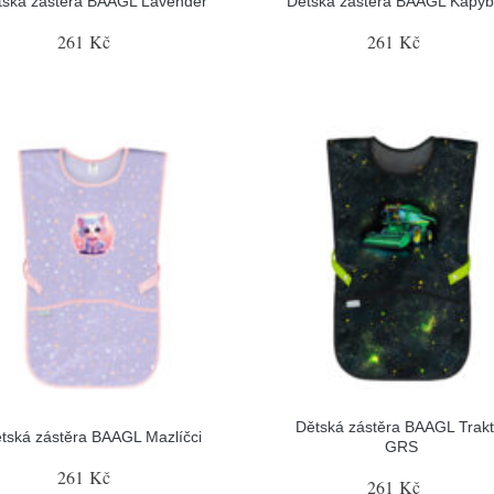
tská zástěra BAAGL Lavender
Dětská zástěra BAAGL Kapyb
261 Kč
261 Kč
Dětská zástěra BAAGL Trakt
tská zástěra BAAGL Mazlíčci
GRS
261 Kč
261 Kč