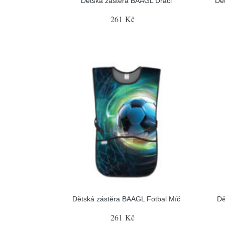
Dětská zástěra BAAGL Draci
Dě
261 Kč
Dětská zástěra BAAGL Fotbal Míč
Dě
261 Kč