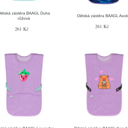
Dětská zástěra BAAGL Duha
Dětská zástěra BAAGL Axolo
růžová
261 Kč
261 Kč