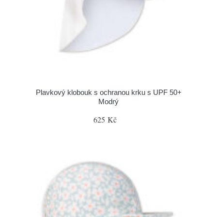
Plavkový klobouk s ochranou krku s UPF 50+
Modrý
625 Kč