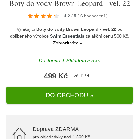
Boty do vody Brown Leopard - vel. 22
4.2
/
5
(
6
hodnocení
)
Vynikající
Boty do vody Brown Leopard - vel. 22
od
oblíbeného výrobce
Swim Essentials
za akční cenu 500 Kč.
Zobrazit více »
Dostupnost: Skladem > 5 ks
499 Kč
vč. DPH
DO OBCHODU »
Doprava ZDARMA
pro objednávky nad 1.500 Kč