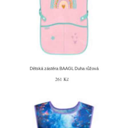
Dětská zástěra BAAGL Duha růžová
261 Kč