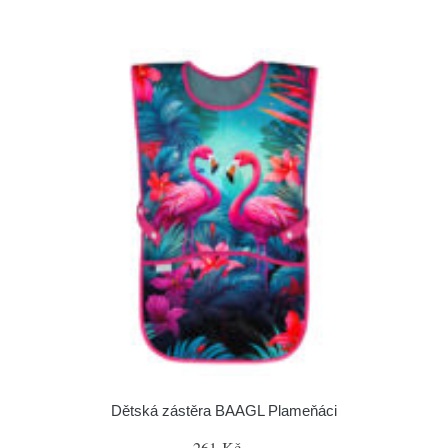
Dětská zástěra BAAGL Plameňáci
261 Kč