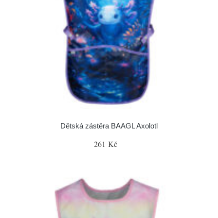
Dětská zástěra BAAGL Axolotl
261 Kč