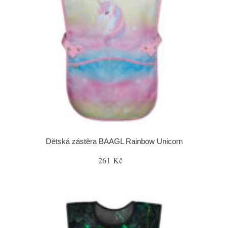
Dětská zástěra BAAGL Rainbow Unicorn
261 Kč