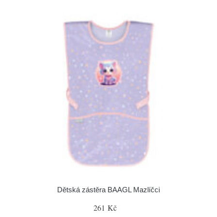
Dětská zástěra BAAGL Mazlíčci
261 Kč