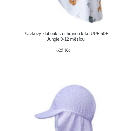
Plavkový klobouk s ochranou krku UPF 50+
Jungle 0-12 měsíců
625 Kč