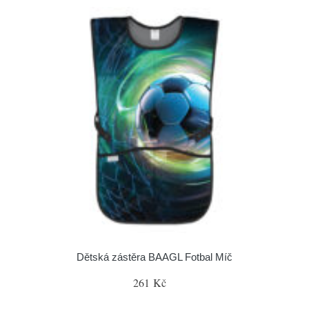
Dětská zástěra BAAGL Fotbal Míč
261 Kč