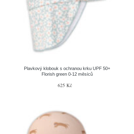
Plavkový klobouk s ochranou krku UPF 50+
Florish green 0-12 měsíců
625 Kč