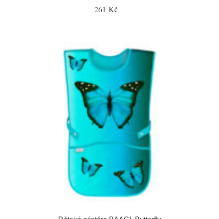
261 Kč