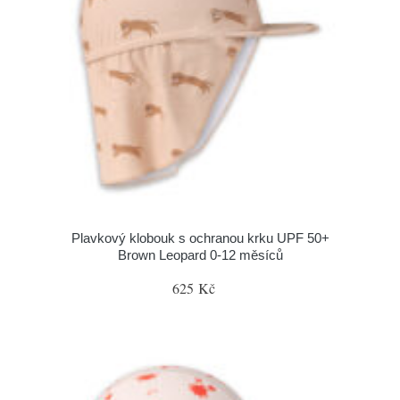
Plavkový klobouk s ochranou krku UPF 50+
Brown Leopard 0-12 měsíců
625 Kč