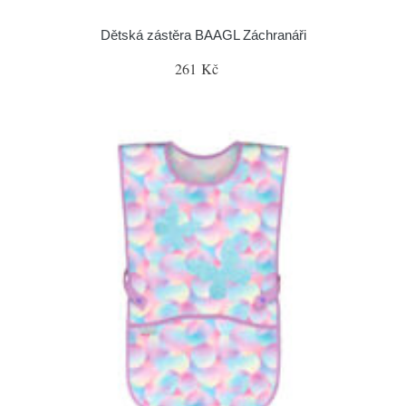
Dětská zástěra BAAGL Záchranáři
261 Kč