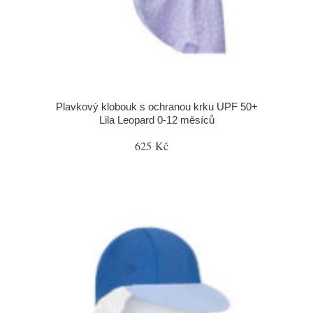
Plavkový klobouk s ochranou krku UPF 50+
Lila Leopard 0-12 měsíců
625 Kč