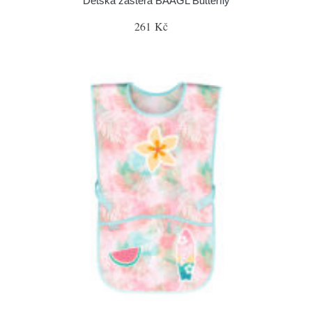
Dětská zástěra BAAGL Butterfly
261 Kč