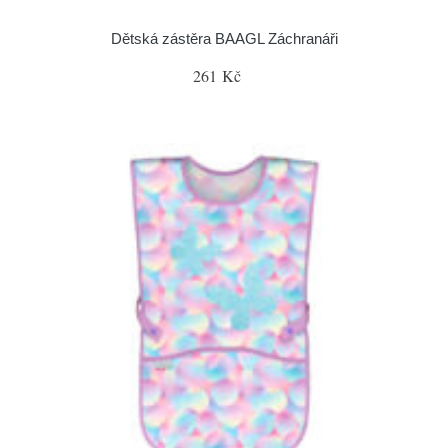
Dětská zástěra BAAGL Záchranáři
261 Kč