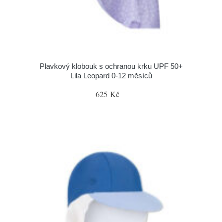
Plavkový klobouk s ochranou krku UPF 50+
Lila Leopard 0-12 měsíců
625 Kč