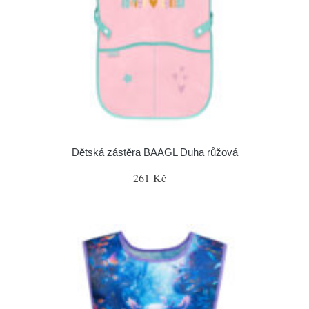
Dětská zástěra BAAGL Duha růžová
261 Kč