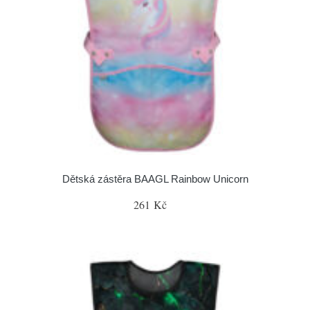
Dětská zástěra BAAGL Rainbow Unicorn
261 Kč