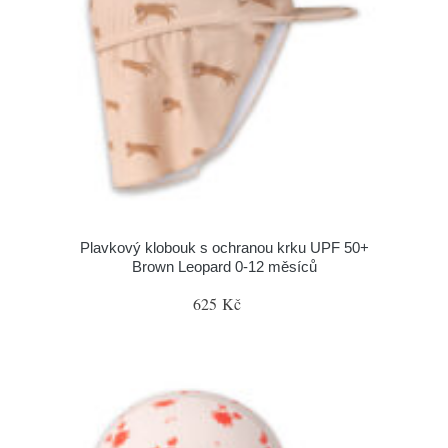
Plavkový klobouk s ochranou krku UPF 50+
Brown Leopard 0-12 měsíců
625 Kč