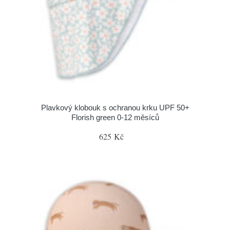
Plavkový klobouk s ochranou krku UPF 50+
Florish green 0-12 měsíců
625 Kč