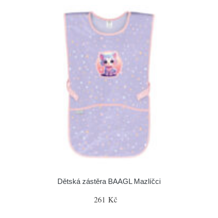
Dětská zástěra BAAGL Mazlíčci
261 Kč