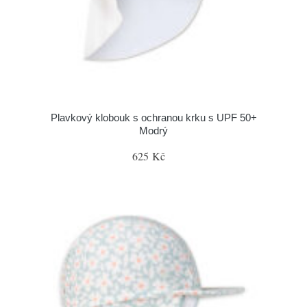
Plavkový klobouk s ochranou krku s UPF 50+
Modrý
625 Kč