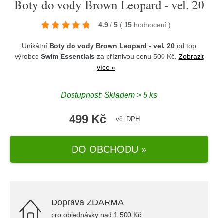
Boty do vody Brown Leopard - vel. 20
4.9
/
5
(
15
hodnocení
)
Unikátní
Boty do vody Brown Leopard - vel. 20
od top
výrobce
Swim Essentials
za příznivou cenu 500 Kč.
Zobrazit
více »
Dostupnost: Skladem > 5 ks
499 Kč
vč. DPH
DO OBCHODU »
Doprava ZDARMA
pro objednávky nad 1.500 Kč