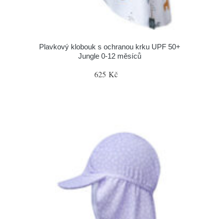
Plavkový klobouk s ochranou krku UPF 50+
Jungle 0-12 měsíců
625 Kč