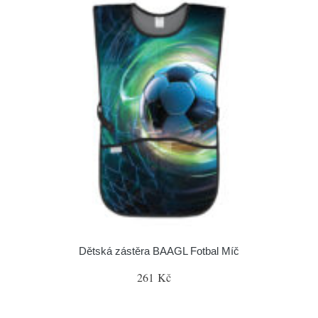
Dětská zástěra BAAGL Fotbal Míč
261 Kč