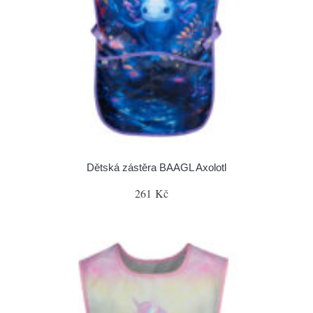
Dětská zástěra BAAGL Axolotl
261 Kč