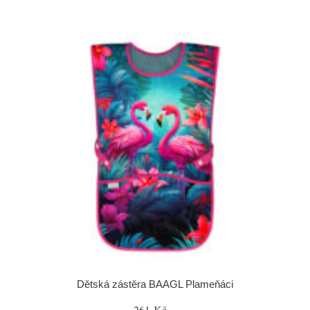
Dětská zástěra BAAGL Plameňáci
261 Kč