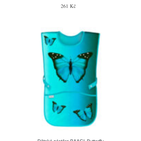
261 Kč