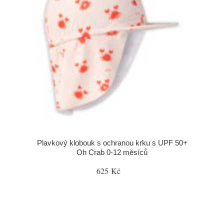
Plavkový klobouk s ochranou krku s UPF 50+
Oh Crab 0-12 měsíců
625 Kč