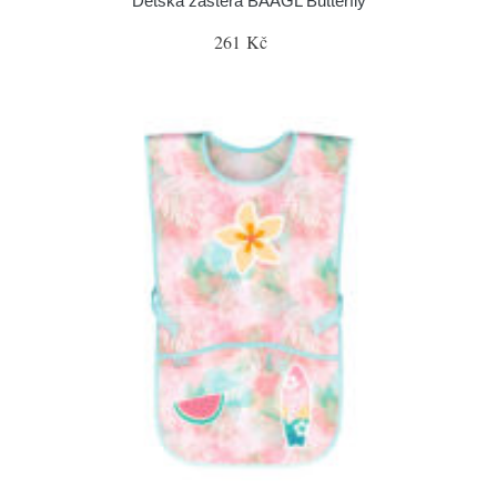
Dětská zástěra BAAGL Butterfly
261 Kč