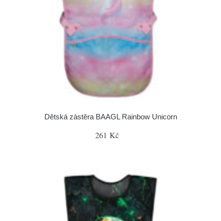
Dětská zástěra BAAGL Rainbow Unicorn
261 Kč