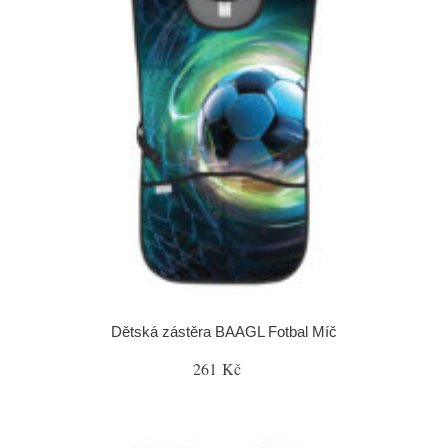
Dětská zástěra BAAGL Fotbal Míč
261 Kč