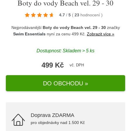
Boty do vody Beach vel. 29 - 30
4.7
/
5
(
23
hodnocení
)
Nejprodávanější
Boty do vody Beach vel. 29 - 30
značky
Swim Essentials
nyní za cenu 499 Kč.
Zobrazit více »
Dostupnost: Skladem > 5 ks
499 Kč
vč. DPH
DO OBCHODU »
Doprava ZDARMA
pro objednávky nad 1.500 Kč