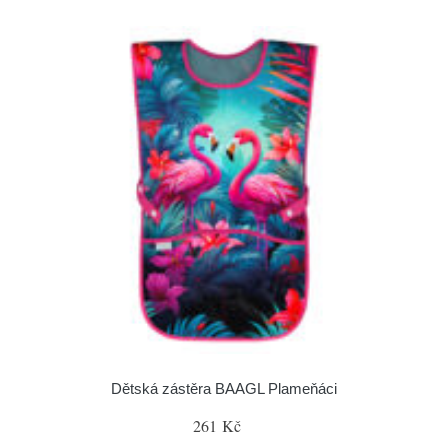
Dětská zástěra BAAGL Plameňáci
261 Kč