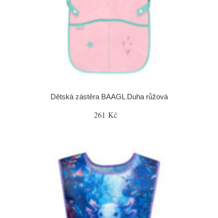
Dětská zástěra BAAGL Duha růžová
261 Kč