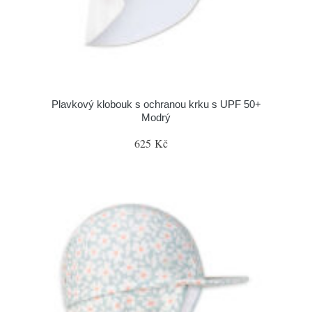
Plavkový klobouk s ochranou krku s UPF 50+
Modrý
625 Kč