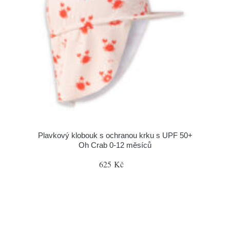
Plavkový klobouk s ochranou krku s UPF 50+
Oh Crab 0-12 měsíců
625 Kč