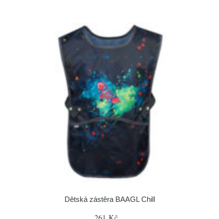
Dětská zástěra BAAGL Chill
261 Kč