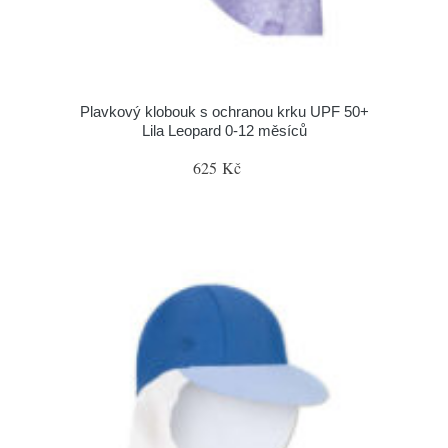
Plavkový klobouk s ochranou krku UPF 50+
Lila Leopard 0-12 měsíců
625 Kč