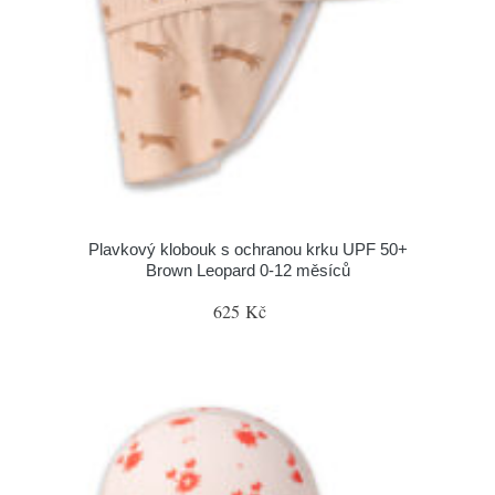
Plavkový klobouk s ochranou krku UPF 50+
Brown Leopard 0-12 měsíců
625 Kč