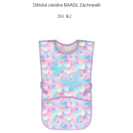
Dětská zástěra BAAGL Záchranáři
261 Kč