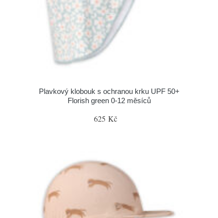
Plavkový klobouk s ochranou krku UPF 50+
Florish green 0-12 měsíců
625 Kč