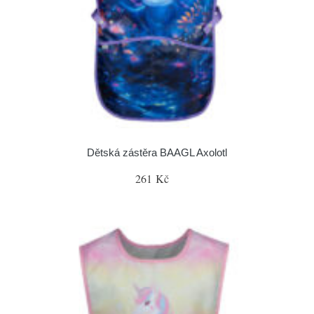
Dětská zástěra BAAGL Axolotl
261 Kč