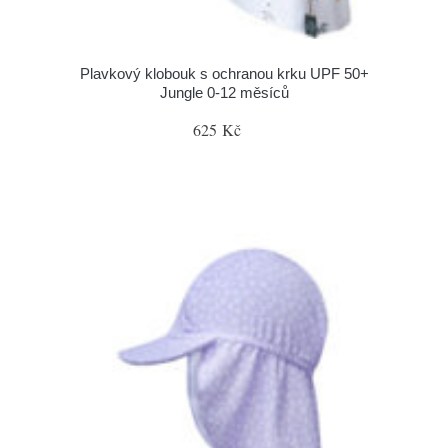
Plavkový klobouk s ochranou krku UPF 50+
Jungle 0-12 měsíců
625 Kč