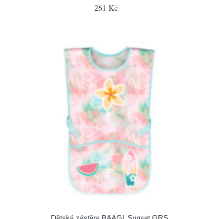
261 Kč
Dětská zástěra BAAGL Sunset GRS