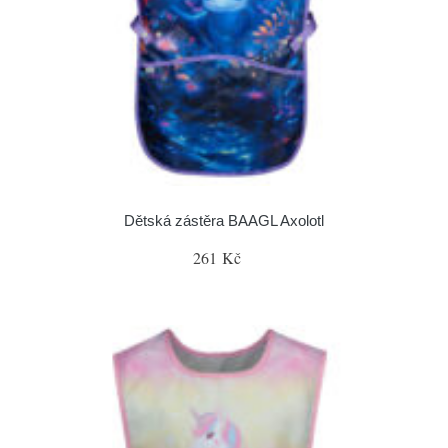
Dětská zástěra BAAGL Axolotl
261 Kč