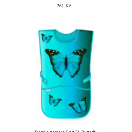
261 Kč