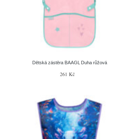
Dětská zástěra BAAGL Duha růžová
261 Kč