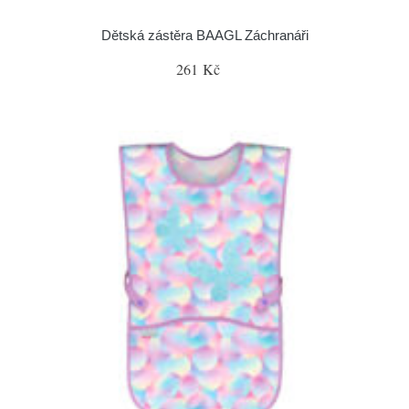
Dětská zástěra BAAGL Záchranáři
261 Kč