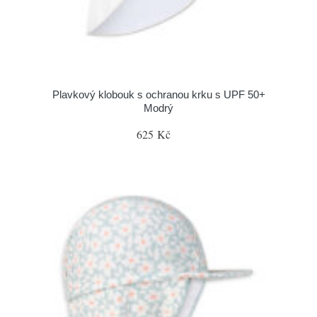
Plavkový klobouk s ochranou krku s UPF 50+
Modrý
625 Kč