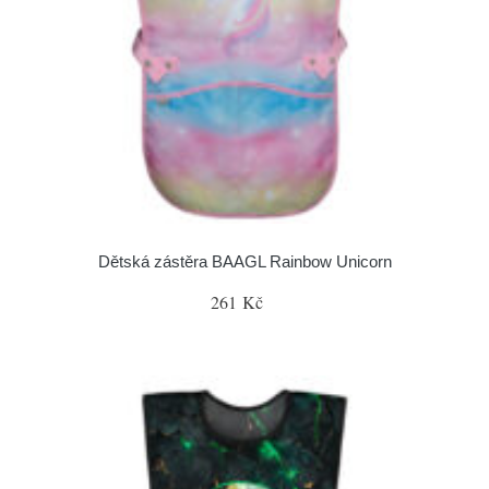
Dětská zástěra BAAGL Rainbow Unicorn
261 Kč