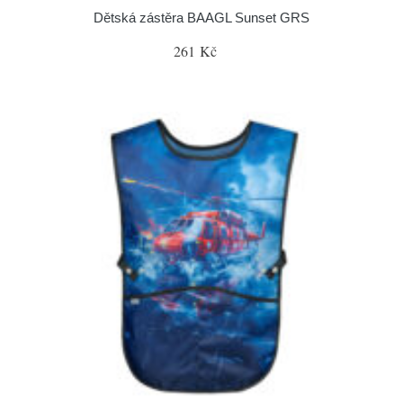
Dětská zástěra BAAGL Sunset GRS
261 Kč