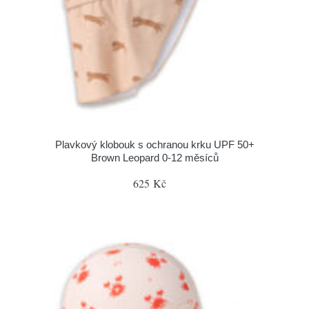
Plavkový klobouk s ochranou krku UPF 50+
Brown Leopard 0-12 měsíců
625 Kč