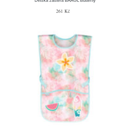
Dětská zástěra BAAGL Butterfly
261 Kč