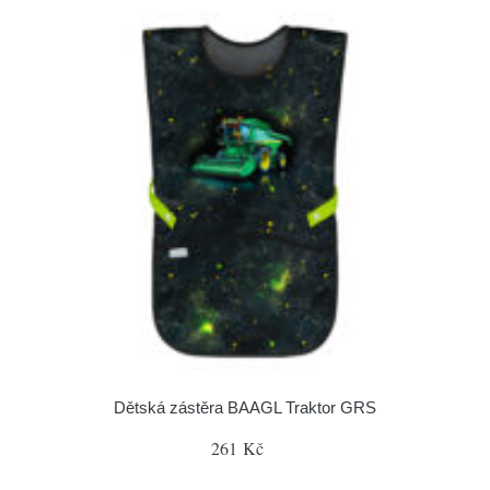
Dětská zástěra BAAGL Traktor GRS
261 Kč