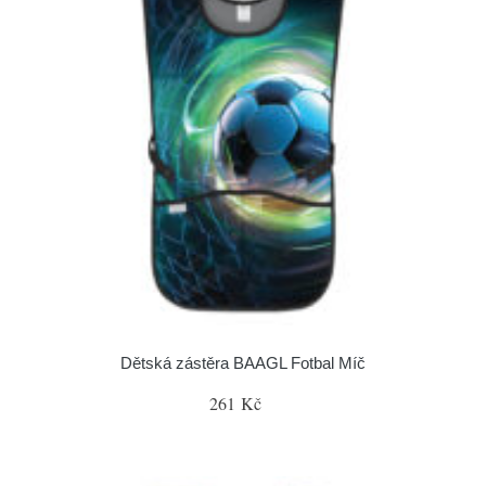
Dětská zástěra BAAGL Fotbal Míč
261 Kč