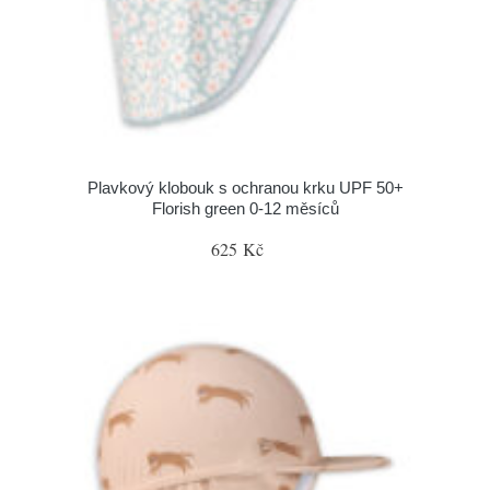
Plavkový klobouk s ochranou krku UPF 50+
Florish green 0-12 měsíců
625 Kč