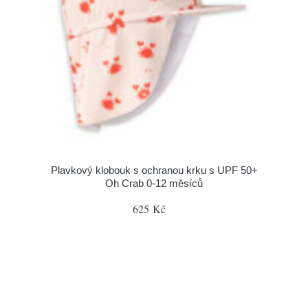
Plavkový klobouk s ochranou krku s UPF 50+
Oh Crab 0-12 měsíců
625 Kč