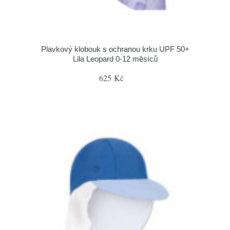
Plavkový klobouk s ochranou krku UPF 50+
Lila Leopard 0-12 měsíců
625 Kč