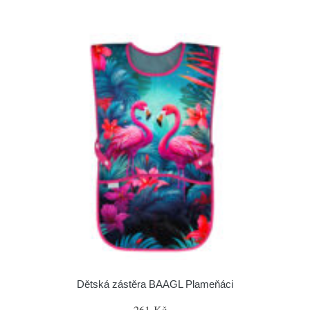
Dětská zástěra BAAGL Plameňáci
261 Kč