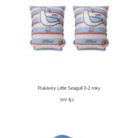
Rukávky Little Seagull 0-2 roky
369 Kč