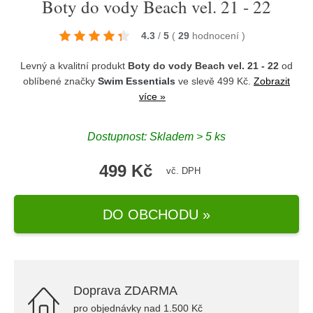
Boty do vody Beach vel. 21 - 22
4.3
/
5
(
29
hodnocení
)
Levný a kvalitní produkt
Boty do vody Beach vel. 21 - 22
od
oblíbené značky
Swim Essentials
ve slevě 499 Kč.
Zobrazit
více »
Dostupnost: Skladem > 5 ks
499 Kč
vč. DPH
DO OBCHODU »
Doprava ZDARMA
pro objednávky nad 1.500 Kč