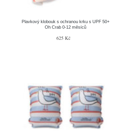
Plavkový klobouk s ochranou krku s UPF 50+
Oh Crab 0-12 měsíců
625 Kč