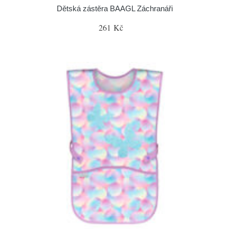
Dětská zástěra BAAGL Záchranáři
261 Kč