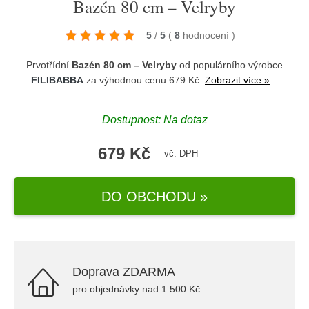
Bazén 80 cm – Velryby
5
/
5
(
8
hodnocení
)
Prvotřídní
Bazén 80 cm – Velryby
od populárního výrobce
FILIBABBA
za výhodnou cenu 679 Kč.
Zobrazit více »
Dostupnost: Na dotaz
679 Kč
vč. DPH
DO OBCHODU »
Doprava ZDARMA
pro objednávky nad 1.500 Kč