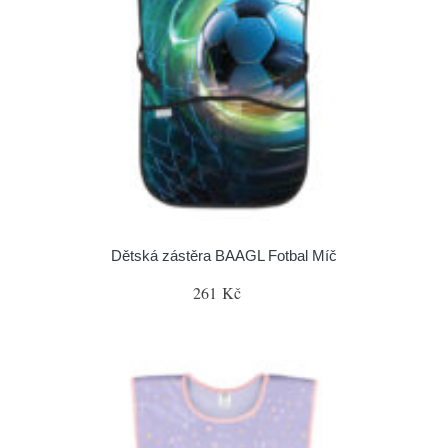
Dětská zástěra BAAGL Fotbal Míč
261 Kč