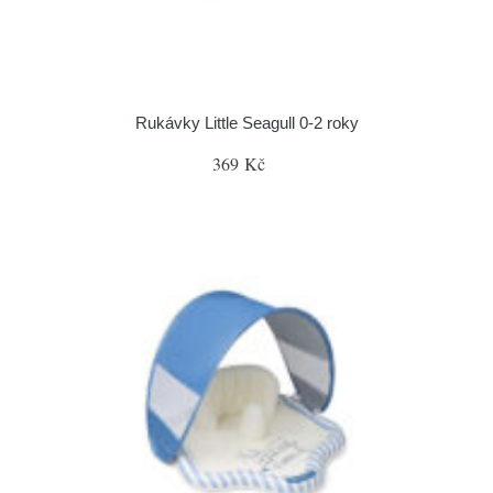
Rukávky Little Seagull 0-2 roky
369 Kč