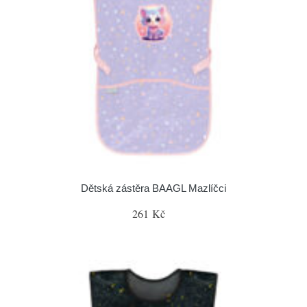
Dětská zástěra BAAGL Mazlíčci
261 Kč