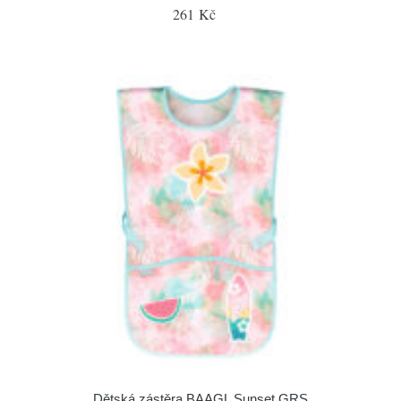
261 Kč
Dětská zástěra BAAGL Sunset GRS