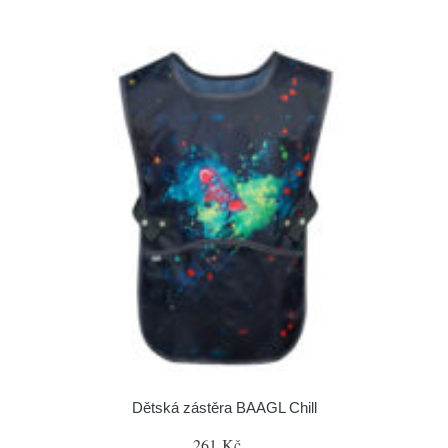
Dětská zástěra BAAGL Chill
261 Kč