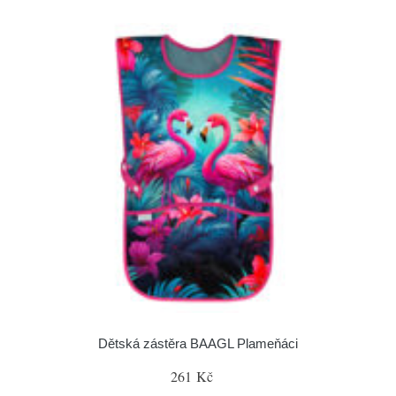
Dětská zástěra BAAGL Plameňáci
261 Kč