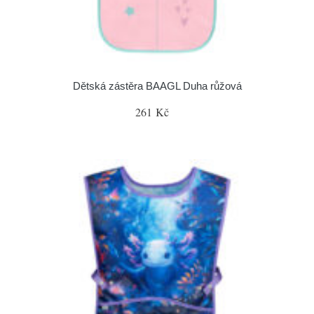
Dětská zástěra BAAGL Duha růžová
261 Kč