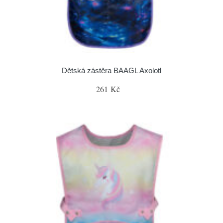
Dětská zástěra BAAGL Axolotl
261 Kč