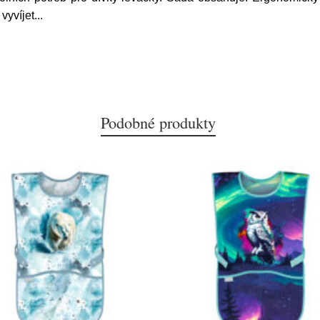
vyvíjet
...
Podobné produkty