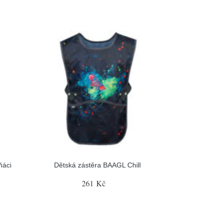
ňáci
Dětská zástěra BAAGL Chill
261 Kč