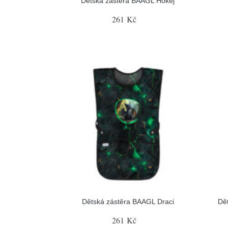
Dětská zástěra BAAGL Hokej
261 Kč
Dětská zástěra BAAGL Draci
Dě
261 Kč