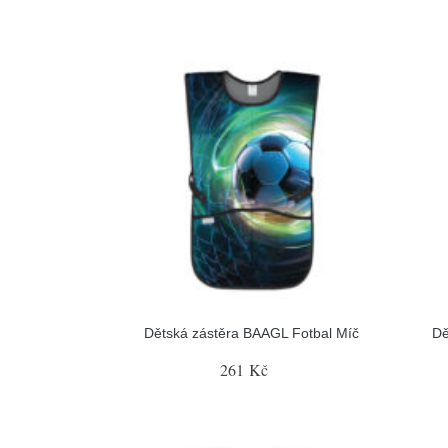
Dětská zástěra BAAGL Fotbal Míč
Dě
261 Kč