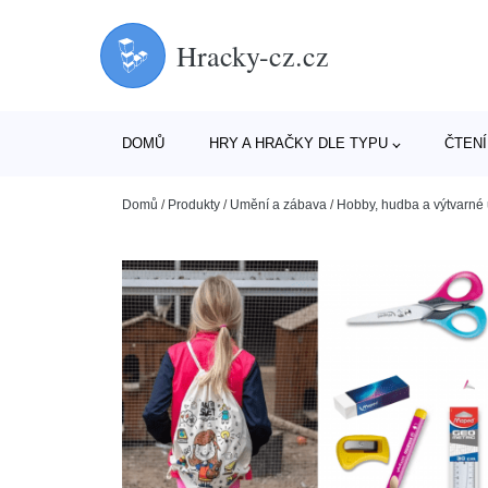
Hracky-cz.cz
DOMŮ
HRY A HRAČKY DLE TYPU
ČTENÍ
Domů
/
Produkty
/
Umění a zábava
/
Hobby, hudba a výtvarné