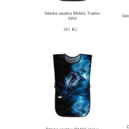
Dětská zástěra BAAGL Traktor
Dět
GRS
261 Kč