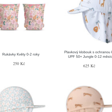
Plavkový klobouk s ochranou 
Rukávky Květy 0-2 roky
UPF 50+ Jungle 0-12 měsí
250 Kč
625 Kč