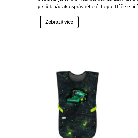
prstů k nácviku správného úchopu. Dítě se učí 
Zobrazit více