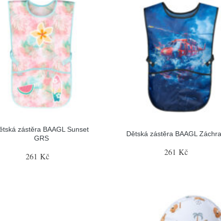
ětská zástěra BAAGL Sunset
Dětská zástěra BAAGL Záchra
GRS
261 Kč
261 Kč