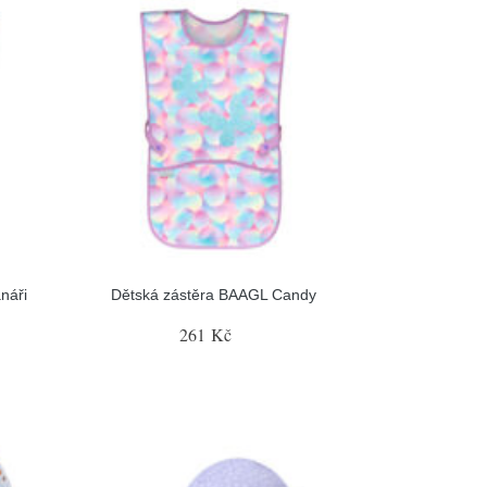
náři
Dětská zástěra BAAGL Candy
261 Kč