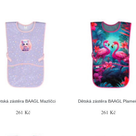
tská zástěra BAAGL Mazlíčci
Dětská zástěra BAAGL Plame
261 Kč
261 Kč