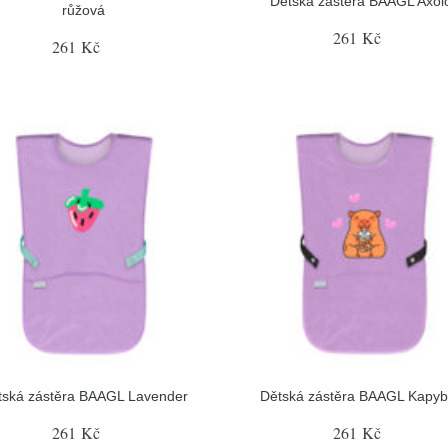
Dětská zástěra BAAGL Axolo
růžová
261 Kč
261 Kč
tská zástěra BAAGL Lavender
Dětská zástěra BAAGL Kapyb
261 Kč
261 Kč