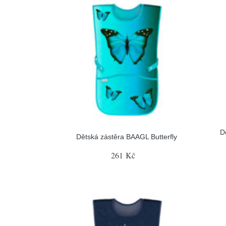
D
Dětská zástěra BAAGL Butterfly
261 Kč