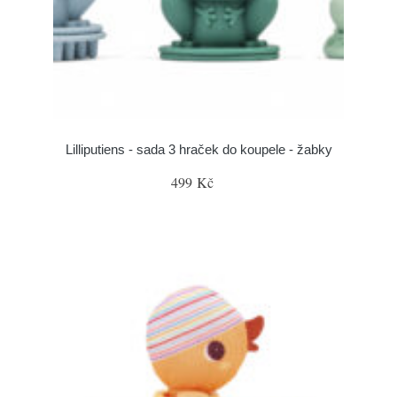
Lilliputiens - sada 3 hraček do koupele - žabky
499 Kč