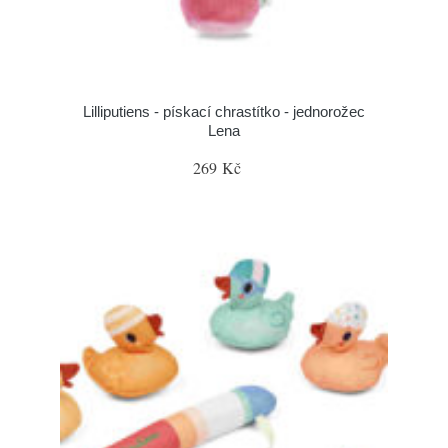
Lilliputiens - pískací chrastítko - jednorožec
Lena
269 Kč