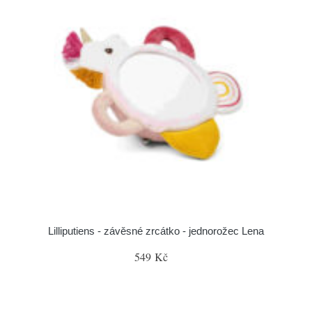
Lilliputiens - závěsné zrcátko - jednorožec Lena
549 Kč