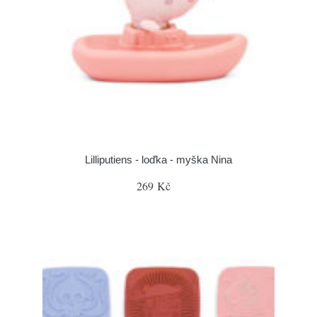
Lilliputiens - loďka - myška Nina
269 Kč