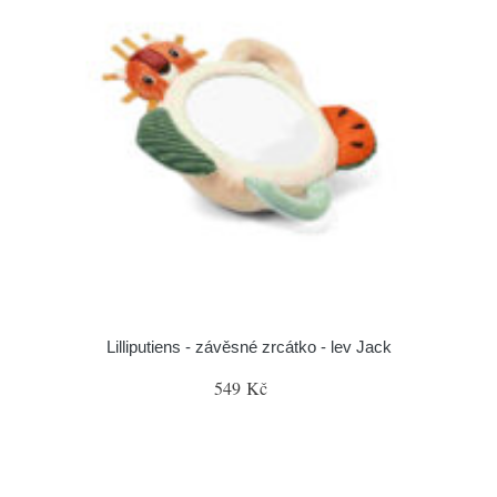
Lilliputiens - závěsné zrcátko - lev Jack
549 Kč