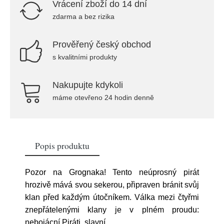
Vrácení zboží do 14 dní
zdarma a bez rizika
Prověřený český obchod
s kvalitními produkty
Nakupujte kdykoli
máme otevřeno 24 hodin denně
Popis produktu
Pozor na Grognaka! Tento neúprosný pirát
hrozivě mává svou sekerou, připraven bránit svůj
klan před každým útočníkem. Válka mezi čtyřmi
znepřátelenými klany je v plném proudu:
nebojácní Piráti, slavní
...