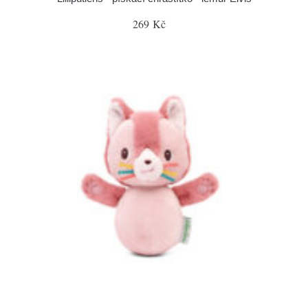
269 Kč