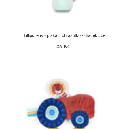
Lilliputiens - pískací chrastítko - dráček Joe
269 Kč