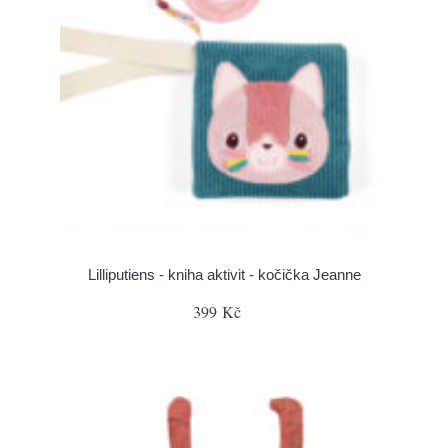
Lilliputiens - kniha aktivit - kočička Jeanne
399 Kč