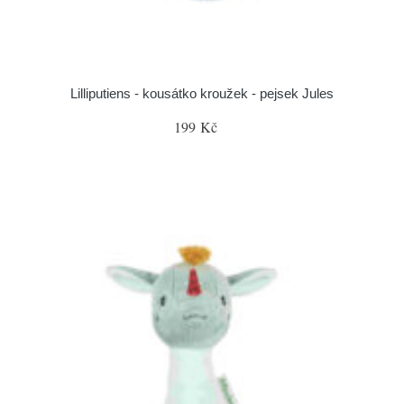
Lilliputiens - kousátko kroužek - pejsek Jules
199 Kč