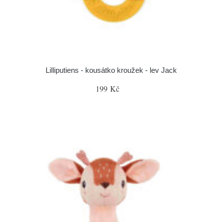
Lilliputiens - kousátko kroužek - lev Jack
199 Kč