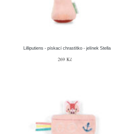
Lilliputiens - pískací chrastítko - jelínek Stella
269 Kč