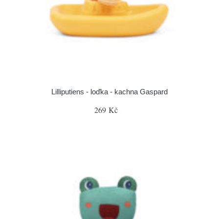
Lilliputiens - loďka - kachna Gaspard
269 Kč