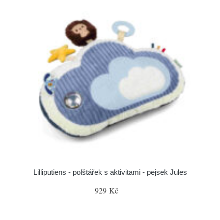
Lilliputiens - polštářek s aktivitami - pejsek Jules
929 Kč