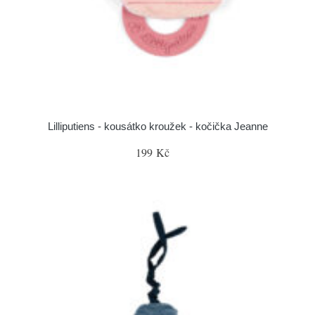
Lilliputiens - kousátko kroužek - kočička Jeanne
199 Kč