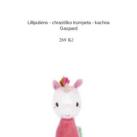
Lilliputiens - chrastítko trumpeta - kachna
Gaspard
269 Kč