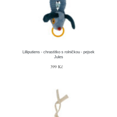
Lilliputiens - chrastítko s rolničkou - pejsek
Jules
399 Kč