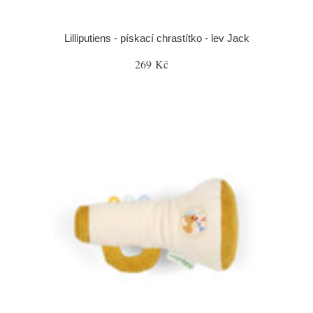
Lilliputiens - pískací chrastítko - lev Jack
269 Kč