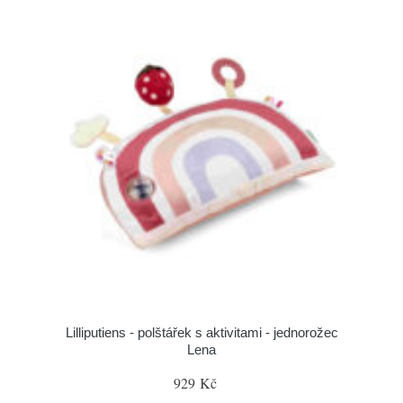
Lilliputiens - polštářek s aktivitami - jednorožec
Lena
929 Kč