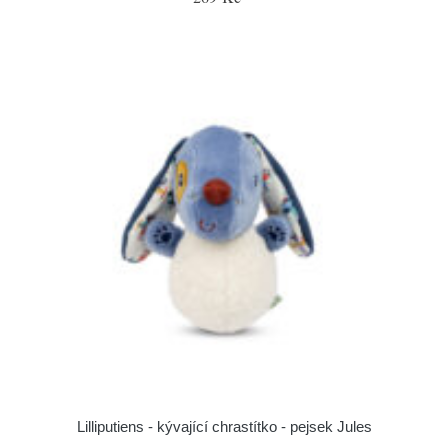
Lilliputiens - kývající chrastítko - pejsek Jules