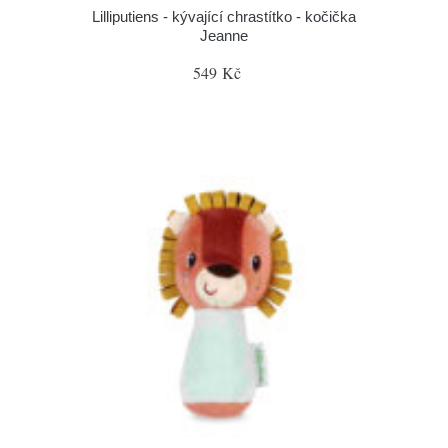
Lilliputiens - kývající chrastítko - kočička
Jeanne
549 Kč