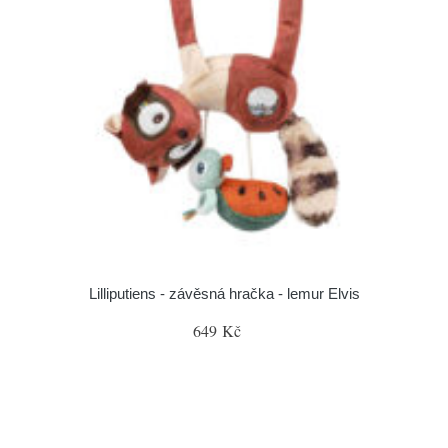
Lilliputiens - závěsná hračka - lemur Elvis
649 Kč