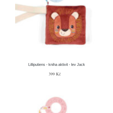
Lilliputiens - kniha aktivit - lev Jack
399 Kč