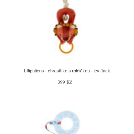
Lilliputiens - chrastítko s rolničkou - lev Jack
399 Kč