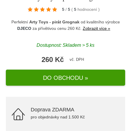
5
/
5
(
5
hodnocení
)
Perfektní
Arty Toys - pirát Grognak
od kvalitního výrobce
DJECO
za přívětivou cenu 260 Kč.
Zobrazit více »
Dostupnost: Skladem > 5 ks
260 Kč
vč. DPH
DO OBCHODU »
Doprava ZDARMA
pro objednávky nad 1.500 Kč