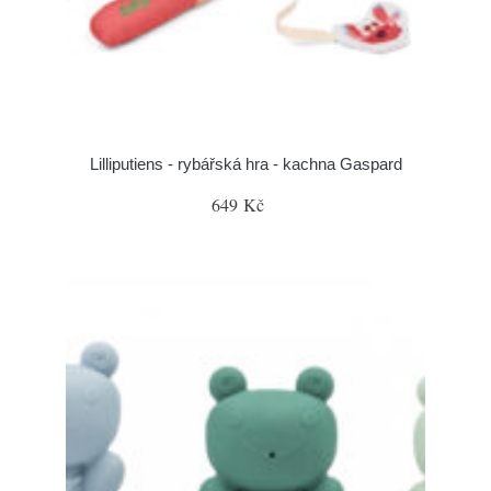
Lilliputiens - rybářská hra - kachna Gaspard
649 Kč