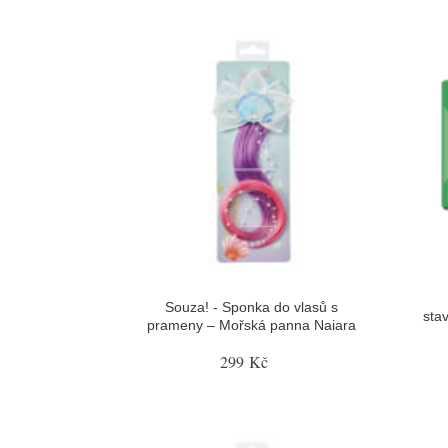
Souza! - Sponka do vlasů s
sta
prameny – Mořská panna Naiara
299 Kč