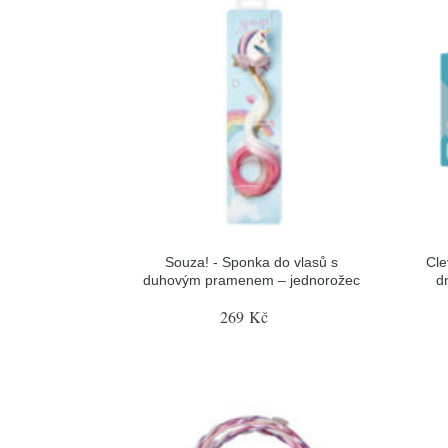
Souza! - Sponka do vlasů s
Cle
duhovým pramenem – jednorožec
d
269 Kč