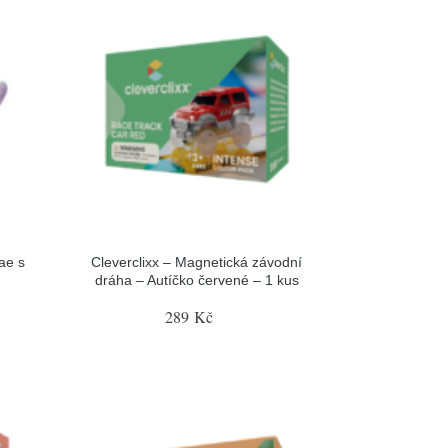
ae s
Cleverclixx – Magnetická závodní
dráha – Autíčko červené – 1 kus
289 Kč