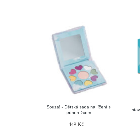
Souza! - Dětská sada na líčení s
sta
jednorožcem
449 Kč