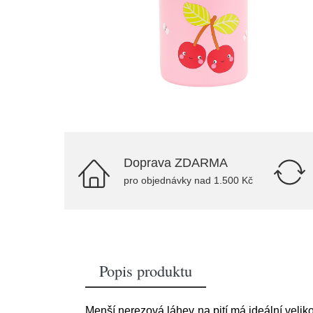
Doprava ZDARMA
pro objednávky nad 1.500 Kč
Popis produktu
Menší nerezová láhev na pití má ideální velik