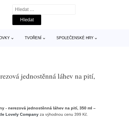
Vyhledávání
TOVKY
TVOŘENÍ
SPOLEČENSKÉ HRY
ezová jednostěnná láhev na pití,
ny - nerezová jednostěnná láhev na pití, 350 ml –
ttle Lovely Company
za výhodnou cenu 399 Kč.