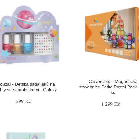
Cleverclixx – Magnetická
ouza! - Dětská sada laků na
stavebnice Petite Pastel Pack 
hty se samolepkami - Galaxy
ks
299 Kč
1 299 Kč