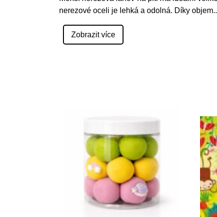
nerezové oceli je lehká a odolná. Díky objem
..
Zobrazit více