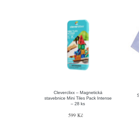
Cleverclixx – Magnetická
S
stavebnice Mini Tiles Pack Intense
– 28 ks
599 Kč