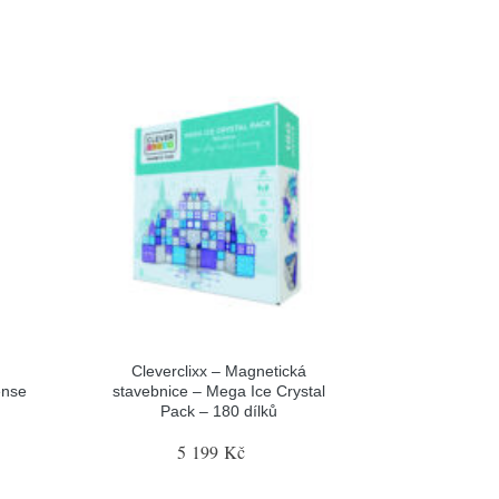
Cleverclixx – Magnetická
ense
stavebnice – Mega Ice Crystal
Pack – 180 dílků
5 199 Kč