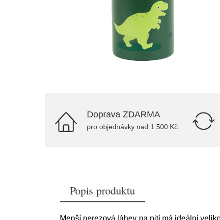
Doprava ZDARMA
pro objednávky nad 1.500 Kč
Popis produktu
Menší nerezová láhev na pití má ideální velik