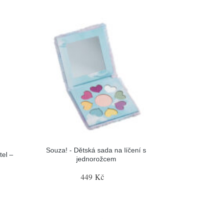
Souza! - Dětská sada na líčení s
tel –
jednorožcem
449 Kč