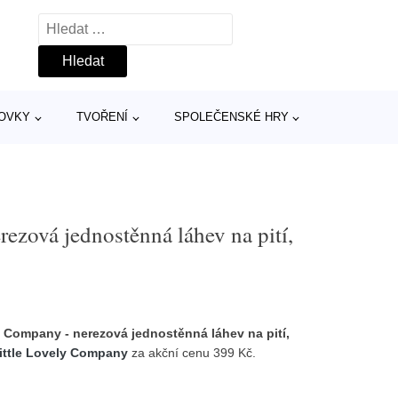
Vyhledávání
TOVKY
TVOŘENÍ
SPOLEČENSKÉ HRY
ezová jednostěnná láhev na pití,
y Company - nerezová jednostěnná láhev na pití,
ittle Lovely Company
za akční cenu 399 Kč.