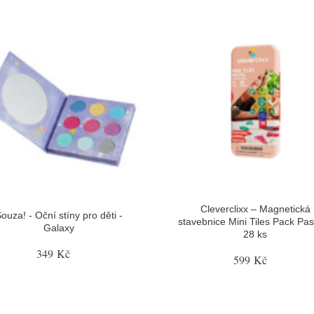
Cleverclixx – Magnetická
ouza! - Oční stíny pro děti -
stavebnice Mini Tiles Pack Pas
Galaxy
28 ks
349 Kč
599 Kč