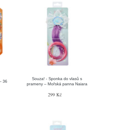
Souza! - Sponka do vlasů s
– 36
prameny – Mořská panna Naiara
299 Kč