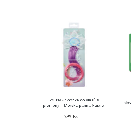
Souza! - Sponka do vlasů s
sta
prameny – Mořská panna Naiara
299 Kč