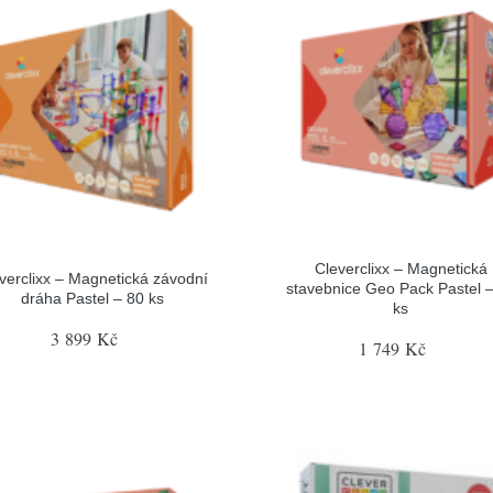
Cleverclixx – Magnetická
verclixx – Magnetická závodní
stavebnice Geo Pack Pastel 
dráha Pastel – 80 ks
ks
3 899 Kč
1 749 Kč