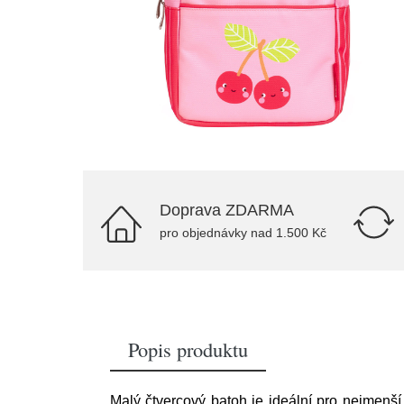
Doprava ZDARMA
pro objednávky nad 1.500 Kč
Popis produktu
Malý čtvercový batoh je ideální pro nejmenší 