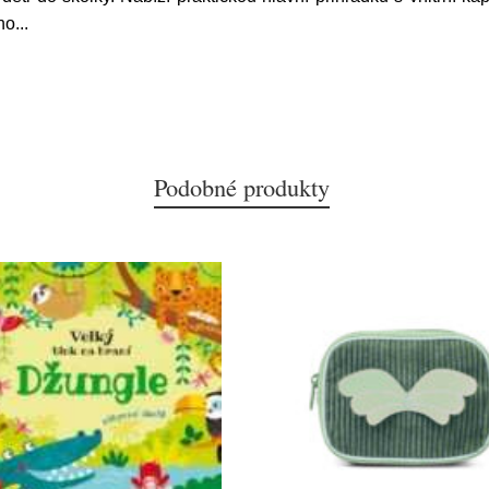
ho
...
Podobné produkty