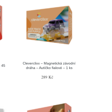
Cleverclixx – Magnetická závodní
– 45
dráha – Autíčko fialové – 1 ks
289 Kč