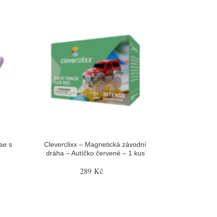
ae s
Cleverclixx – Magnetická závodní
dráha – Autíčko červené – 1 kus
289 Kč