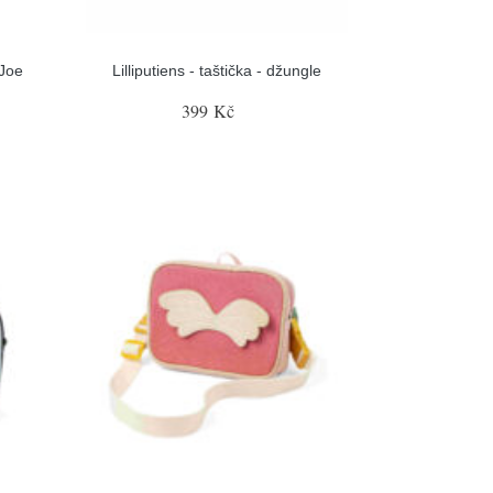
 Joe
Lilliputiens - taštička - džungle
399 Kč