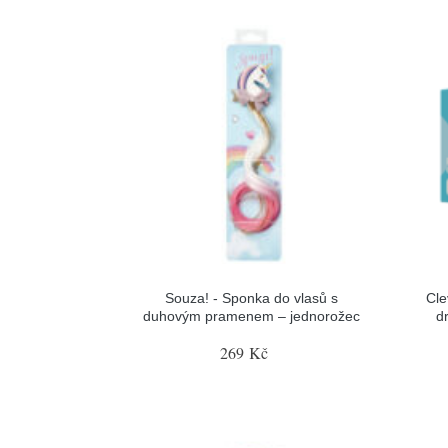
Souza! - Sponka do vlasů s
Cle
duhovým pramenem – jednorožec
d
269 Kč