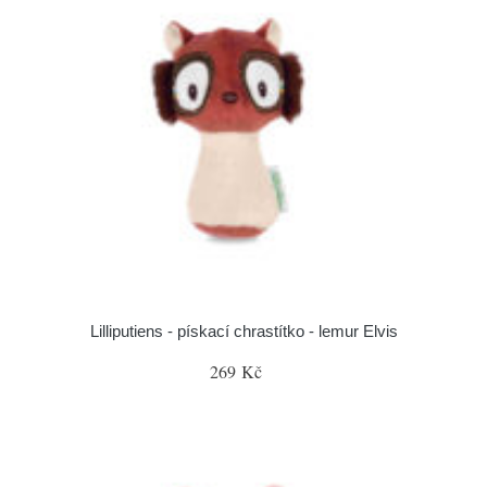
Lilliputiens - pískací chrastítko - lemur Elvis
269 Kč