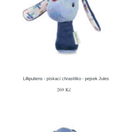
Lilliputiens - pískací chrastítko - pejsek Jules
269 Kč