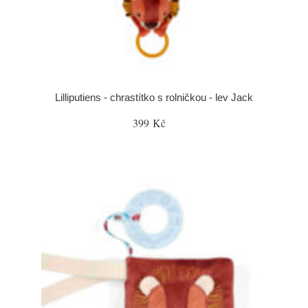
Lilliputiens - chrastítko s rolničkou - lev Jack
399 Kč