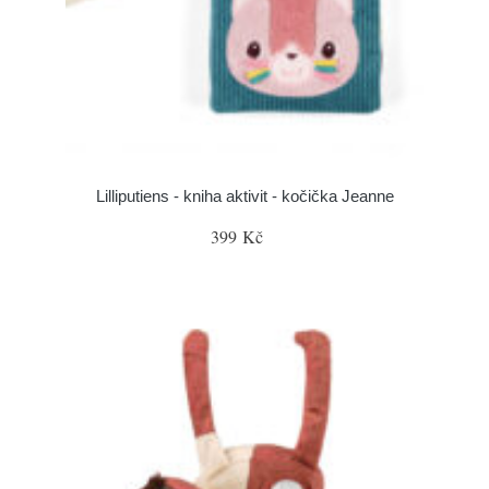
Lilliputiens - kniha aktivit - kočička Jeanne
399 Kč