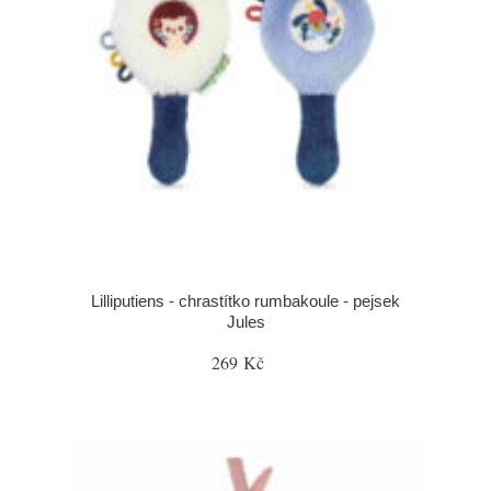
Lilliputiens - chrastítko rumbakoule - pejsek
Jules
269 Kč