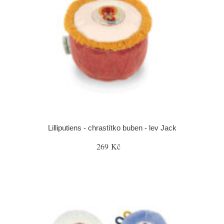
Lilliputiens - chrastítko buben - lev Jack
269 Kč