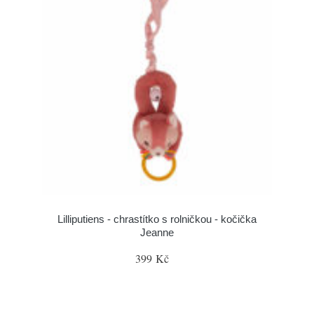
Lilliputiens - chrastítko s rolničkou - kočička
Jeanne
399 Kč