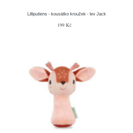
Lilliputiens - kousátko kroužek - lev Jack
199 Kč