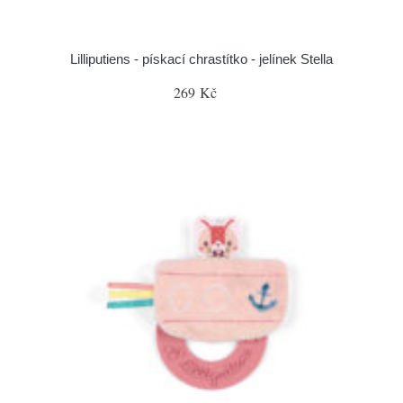
Lilliputiens - pískací chrastítko - jelínek Stella
269 Kč