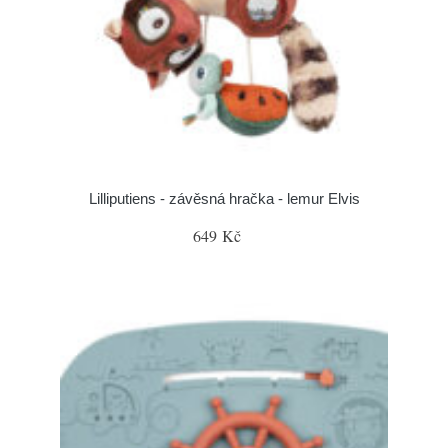
Lilliputiens - závěsná hračka - lemur Elvis
649 Kč