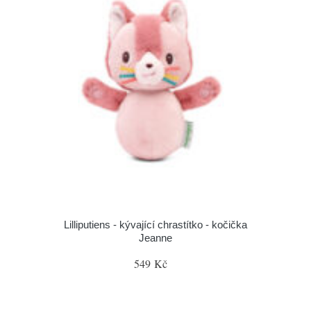
Lilliputiens - kývající chrastítko - kočička
Jeanne
549 Kč