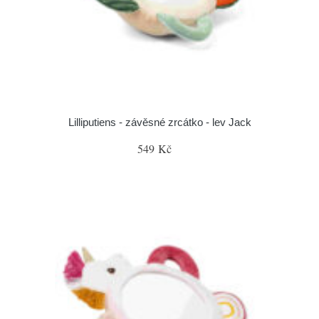
Lilliputiens - závěsné zrcátko - lev Jack
549 Kč