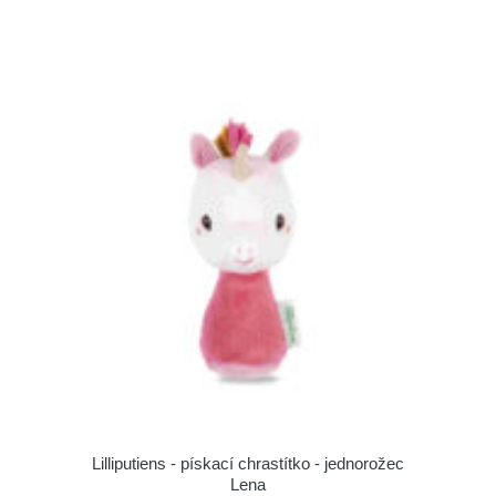
Lilliputiens - pískací chrastítko - jednorožec
Lena