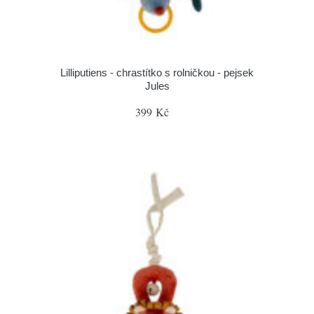
Lilliputiens - chrastítko s rolničkou - pejsek
Jules
399 Kč