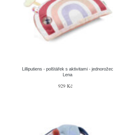
Lilliputiens - polštářek s aktivitami - jednorožec
Lena
929 Kč