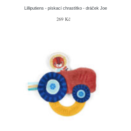
Lilliputiens - pískací chrastítko - dráček Joe
269 Kč