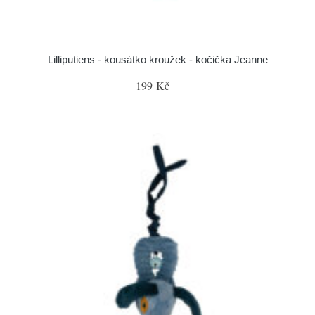
Lilliputiens - kousátko kroužek - kočička Jeanne
199 Kč