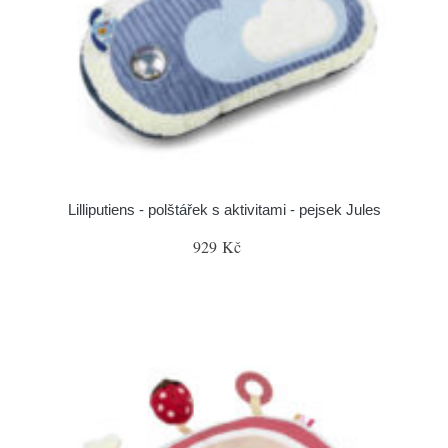
Lilliputiens - polštářek s aktivitami - pejsek Jules
929 Kč