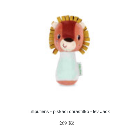
Lilliputiens - pískací chrastítko - lev Jack
269 Kč