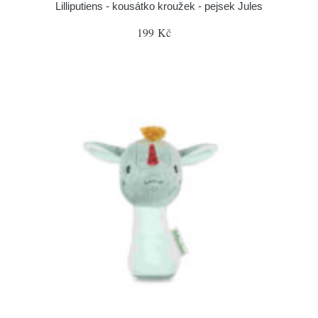
Lilliputiens - kousátko kroužek - pejsek Jules
199 Kč