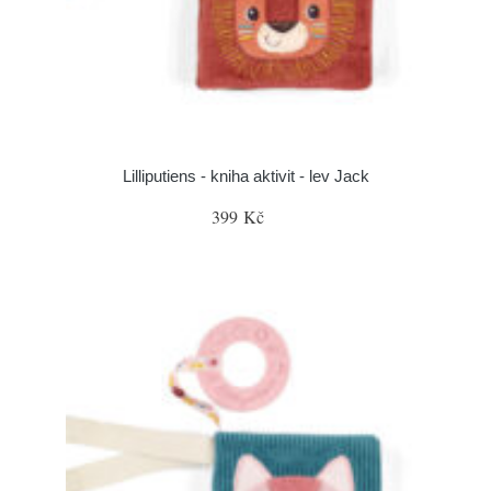
Lilliputiens - kniha aktivit - lev Jack
399 Kč