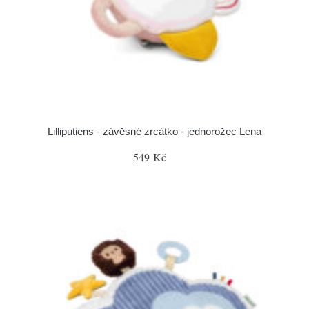
Lilliputiens - závěsné zrcátko - jednorožec Lena
549 Kč