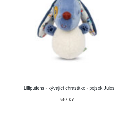
Lilliputiens - kývající chrastítko - pejsek Jules
549 Kč