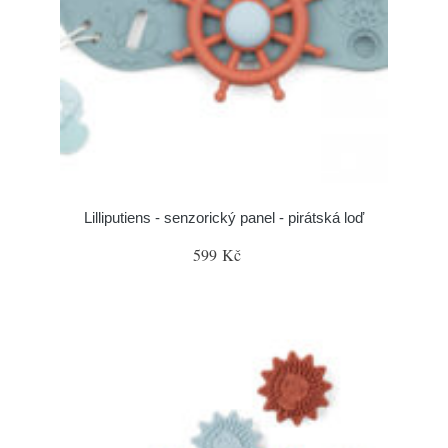
Lilliputiens - senzorický panel - pirátská loď
599 Kč