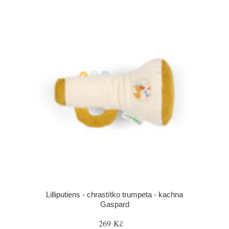
Lilliputiens - chrastítko trumpeta - kachna
Gaspard
269 Kč