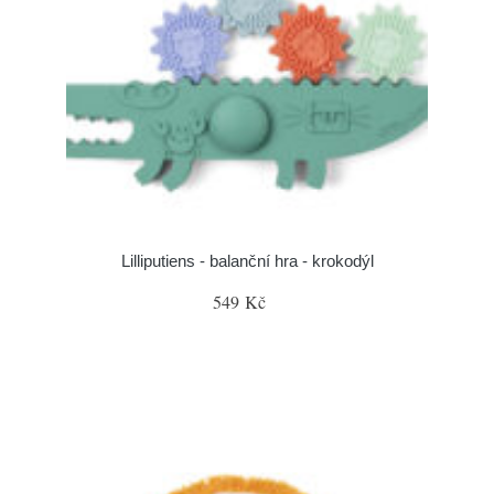
Lilliputiens - balanční hra - krokodýl
549 Kč