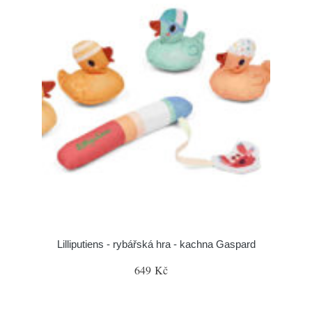
Lilliputiens - rybářská hra - kachna Gaspard
649 Kč