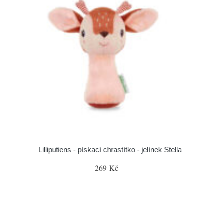
Lilliputiens - pískací chrastítko - jelínek Stella
269 Kč