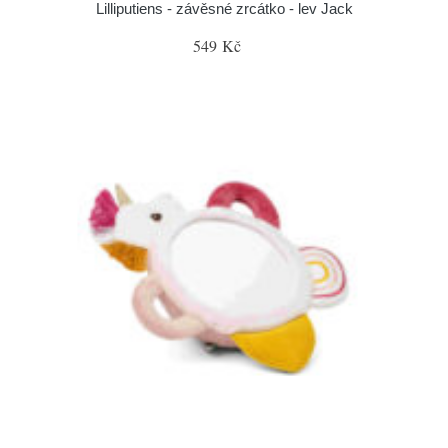
Lilliputiens - závěsné zrcátko - lev Jack
549 Kč