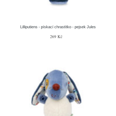
Lilliputiens - pískací chrastítko - pejsek Jules
269 Kč