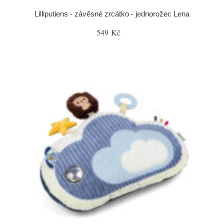
Lilliputiens - závěsné zrcátko - jednorožec Lena
549 Kč