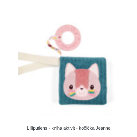
Lilliputiens - kniha aktivit - kočička Jeanne