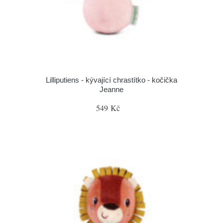
Lilliputiens - kývající chrastítko - kočička
Jeanne
549 Kč