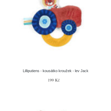
Lilliputiens - kousátko kroužek - lev Jack
199 Kč