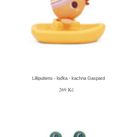
Lilliputiens - loďka - kachna Gaspard
269 Kč