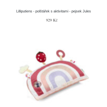
Lilliputiens - polštářek s aktivitami - pejsek Jules
929 Kč