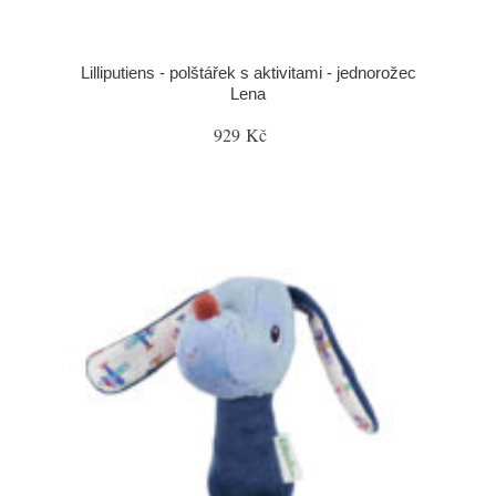
Lilliputiens - polštářek s aktivitami - jednorožec
Lena
929 Kč