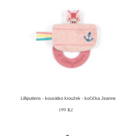
Lilliputiens - kousátko kroužek - kočička Jeanne
199 Kč