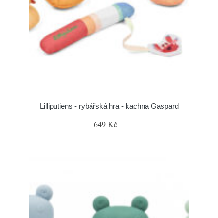
Lilliputiens - rybářská hra - kachna Gaspard
649 Kč