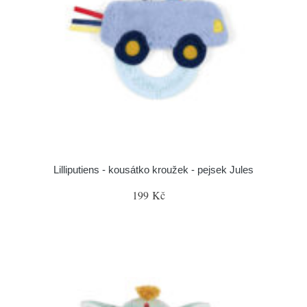
Lilliputiens - kousátko kroužek - pejsek Jules
199 Kč