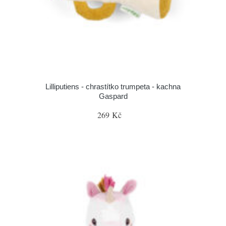
Lilliputiens - chrastítko trumpeta - kachna
Gaspard
269 Kč