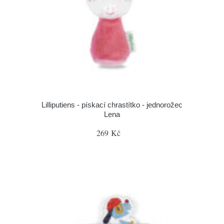
Lilliputiens - pískací chrastítko - jednorožec
Lena
269 Kč