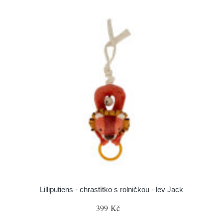
Lilliputiens - chrastítko s rolničkou - lev Jack
399 Kč