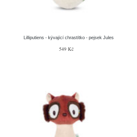
Lilliputiens - kývající chrastítko - pejsek Jules
549 Kč