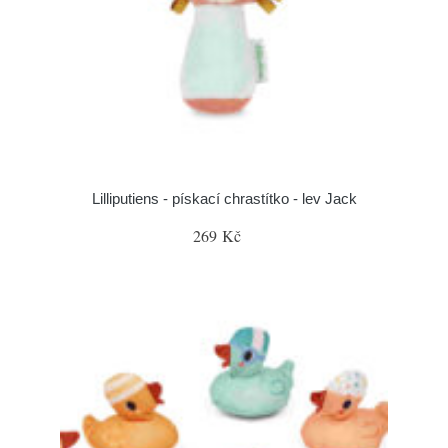
Lilliputiens - pískací chrastítko - lev Jack
269 Kč