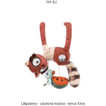
399 Kč
Lilliputiens - závěsná hračka - lemur Elvis