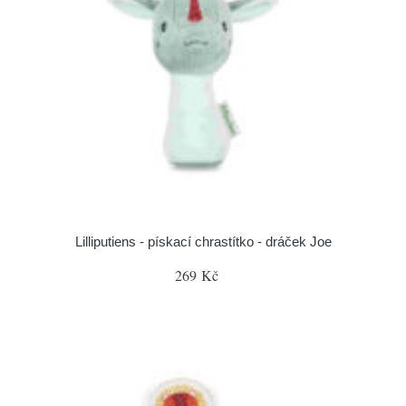
Lilliputiens - pískací chrastítko - dráček Joe
269 Kč