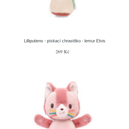
Lilliputiens - pískací chrastítko - lemur Elvis
269 Kč