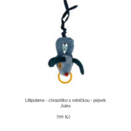
Lilliputiens - chrastítko s rolničkou - pejsek
Jules
399 Kč