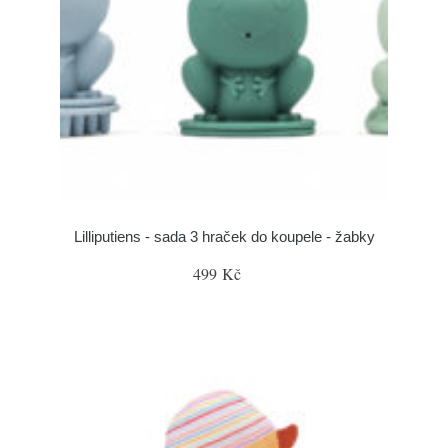
Lilliputiens - sada 3 hraček do koupele - žabky
499 Kč