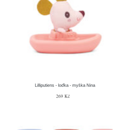
Lilliputiens - loďka - myška Nina
269 Kč