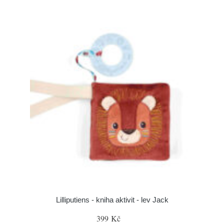
Lilliputiens - kniha aktivit - lev Jack
399 Kč