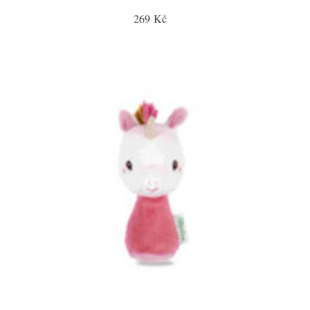
269 Kč