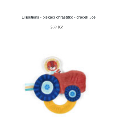
Lilliputiens - pískací chrastítko - dráček Joe
269 Kč