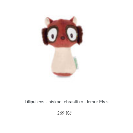
Lilliputiens - pískací chrastítko - lemur Elvis
269 Kč