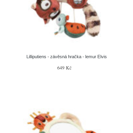
Lilliputiens - závěsná hračka - lemur Elvis
649 Kč