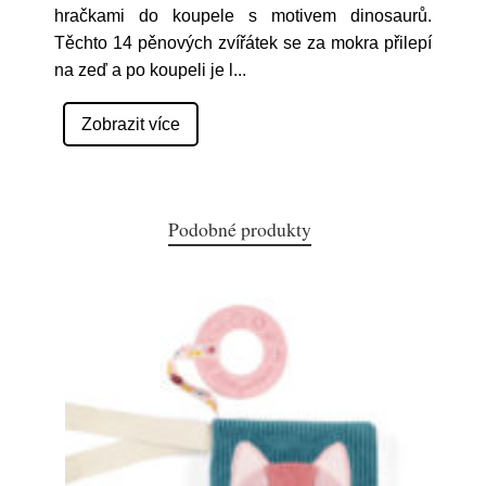
hračkami do koupele s motivem dinosaurů.
Těchto 14 pěnových zvířátek se za mokra přilepí
na zeď a po koupeli je l
...
Zobrazit více
Podobné produkty