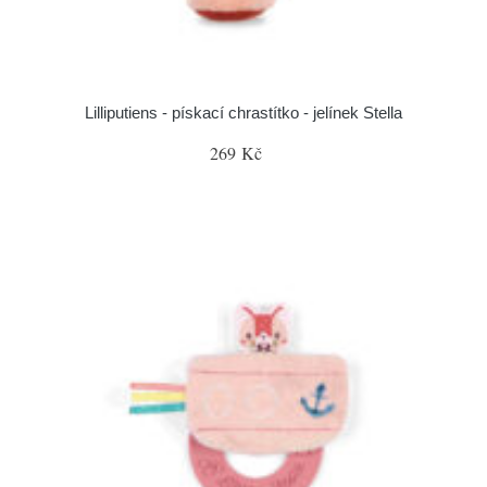
Lilliputiens - pískací chrastítko - jelínek Stella
269 Kč