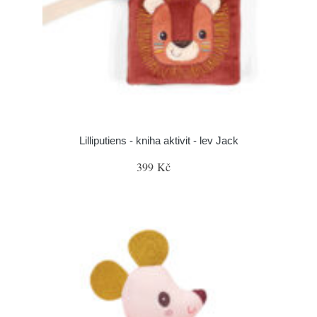
Lilliputiens - kniha aktivit - lev Jack
399 Kč