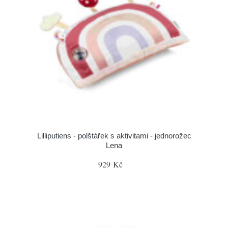
Lilliputiens - polštářek s aktivitami - jednorožec
Lena
929 Kč