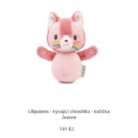
Lilliputiens - kývající chrastítko - kočička
Jeanne
549 Kč