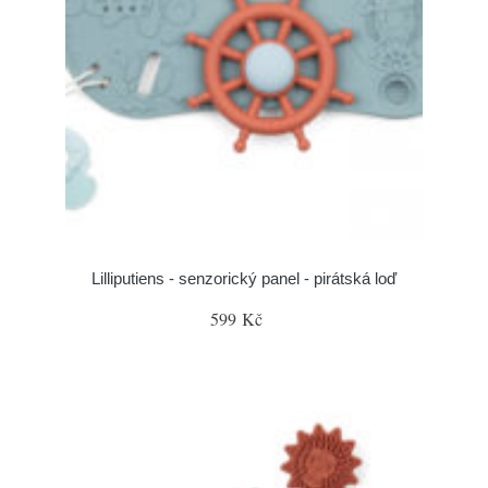
Lilliputiens - senzorický panel - pirátská loď
599 Kč