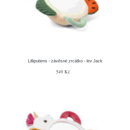
Lilliputiens - závěsné zrcátko - lev Jack
549 Kč