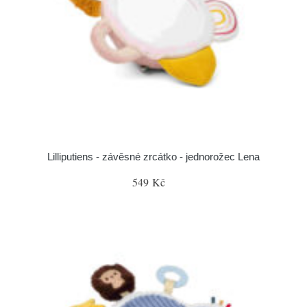
Lilliputiens - závěsné zrcátko - jednorožec Lena
549 Kč