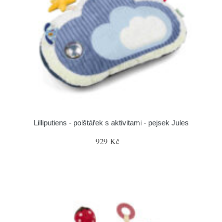
Lilliputiens - polštářek s aktivitami - pejsek Jules
929 Kč