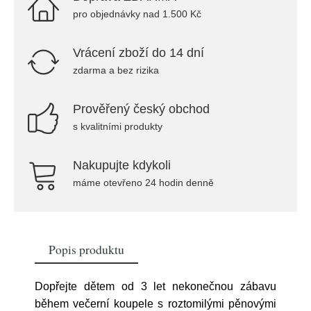
pro objednávky nad 1.500 Kč
Vrácení zboží do 14 dní
zdarma a bez rizika
Prověřený český obchod
s kvalitními produkty
Nakupujte kdykoli
máme otevřeno 24 hodin denně
Popis produktu
Dopřejte dětem od 3 let nekonečnou zábavu
během večerní koupele s roztomilými pěnovými