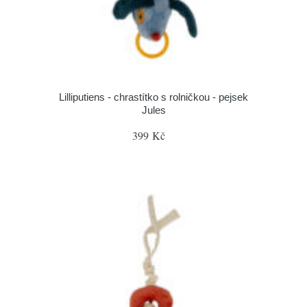
Lilliputiens - chrastítko s rolničkou - pejsek
Jules
399 Kč