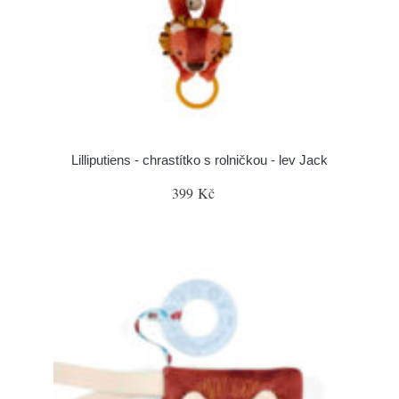
Lilliputiens - chrastítko s rolničkou - lev Jack
399 Kč