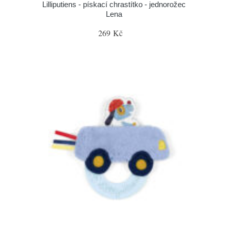
Lilliputiens - pískací chrastítko - jednorožec
Lena
269 Kč