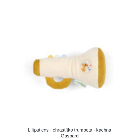
Lilliputiens - chrastítko trumpeta - kachna
Gaspard