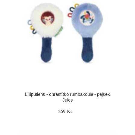
Lilliputiens - chrastítko rumbakoule - pejsek
Jules
269 Kč