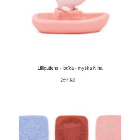
Lilliputiens - loďka - myška Nina
269 Kč