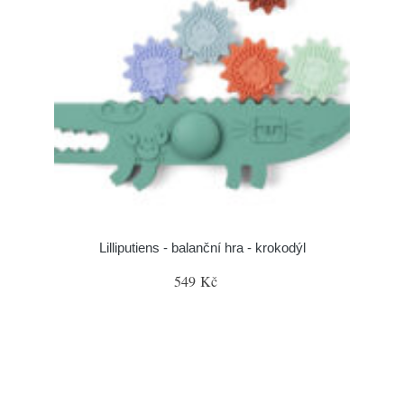
Lilliputiens - balanční hra - krokodýl
549 Kč