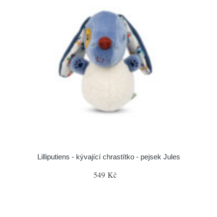
Lilliputiens - kývající chrastítko - pejsek Jules
549 Kč