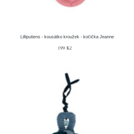
Lilliputiens - kousátko kroužek - kočička Jeanne
199 Kč