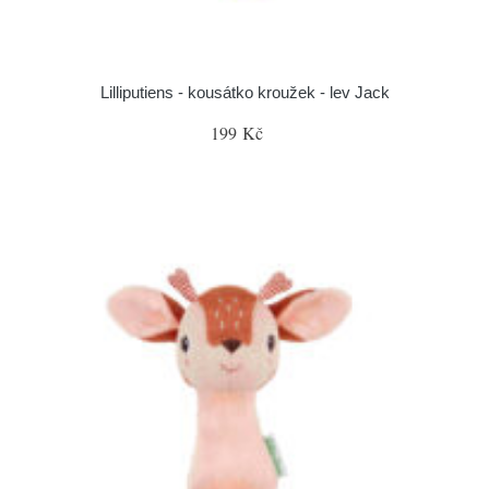
Lilliputiens - kousátko kroužek - lev Jack
199 Kč