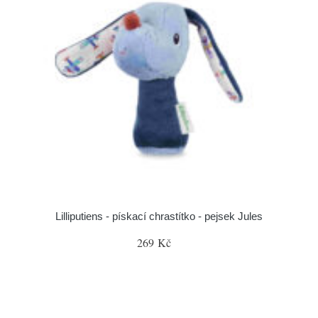
Lilliputiens - pískací chrastítko - pejsek Jules
269 Kč