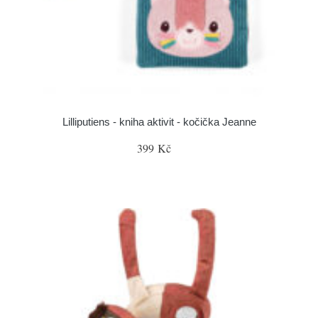
Lilliputiens - kniha aktivit - kočička Jeanne
399 Kč