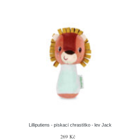
Lilliputiens - pískací chrastítko - lev Jack
269 Kč