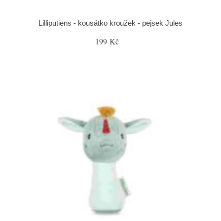
Lilliputiens - kousátko kroužek - pejsek Jules
199 Kč