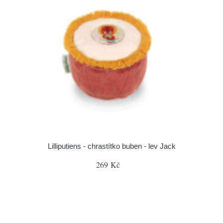
Lilliputiens - chrastítko buben - lev Jack
269 Kč