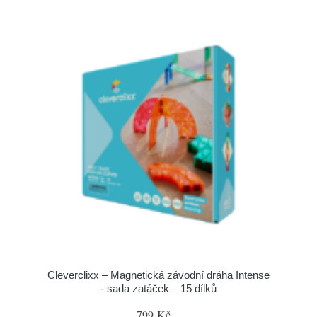
Cleverclixx – Magnetická závodní dráha Intense
- sada zatáček – 15 dílků
799 Kč