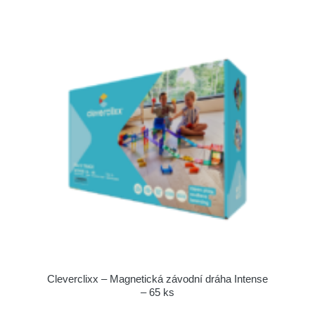
Cleverclixx – Magnetická závodní dráha Intense
– 65 ks