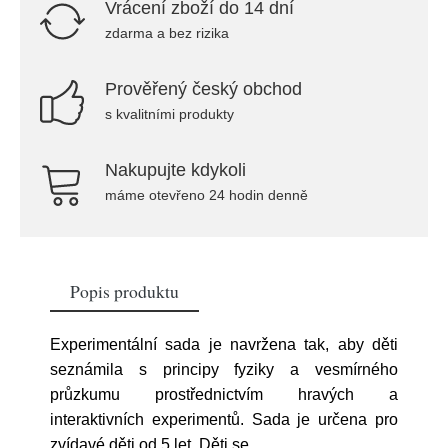
Vrácení zboží do 14 dní
zdarma a bez rizika
Prověřený český obchod
s kvalitními produkty
Nakupujte kdykoli
máme otevřeno 24 hodin denně
Popis produktu
Experimentální sada je navržena tak, aby děti
seznámila s principy fyziky a vesmírného
průzkumu prostřednictvím hravých a
interaktivních experimentů. Sada je určena pro
zvídavé děti od 5 let. Děti se
...