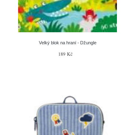
Velký blok na hraní - Džungle
189 Kč