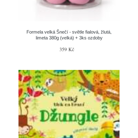
Formela velká Šnečí - světle fialová, žlutá,
limeta 380g (velká) + 3ks ozdoby
359 Kč