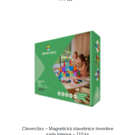
Cleverclixx – Magnetická stavebnice Inventive
sada Intense – 110 ks