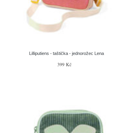
Lilliputiens - taštička - jednorožec Lena
399 Kč