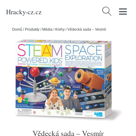
Hracky-cz.cz
Vyhledávání
Domů
/
Produkty
/
Média
/
Knihy
/
Vědecká sada – Vesmír
Vědecká sada – Vesmír