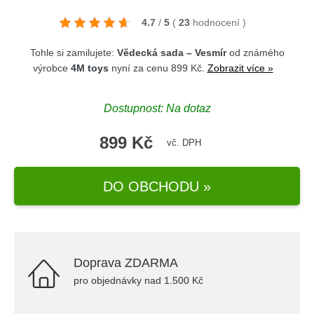
4.7
/
5
(
23
hodnocení
)
Tohle si zamilujete:
Vědecká sada – Vesmír
od známého
výrobce
4M toys
nyní za cenu 899 Kč.
Zobrazit více »
Dostupnost: Na dotaz
899 Kč
vč. DPH
DO OBCHODU »
Doprava ZDARMA
pro objednávky nad 1.500 Kč