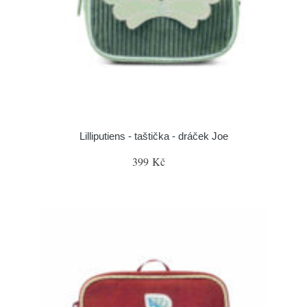
Lilliputiens - taštička - dráček Joe
399 Kč