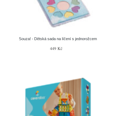
Souza! - Dětská sada na líčení s jednorožcem
449 Kč