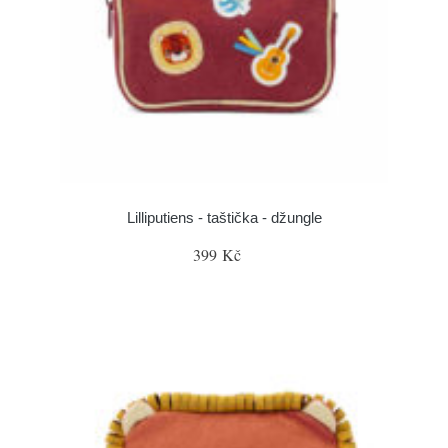
Lilliputiens - taštička - džungle
399 Kč