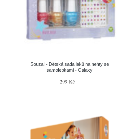
Souza! - Dětská sada laků na nehty se
samolepkami - Galaxy
299 Kč