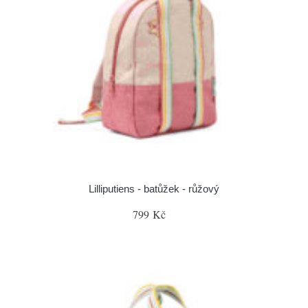
Lilliputiens - batůžek - růžový
799 Kč