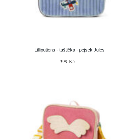
Lilliputiens - taštička - pejsek Jules
399 Kč