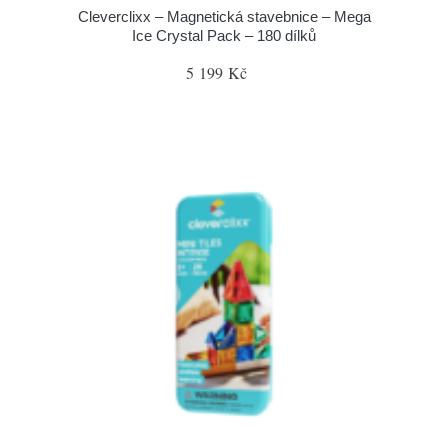
Cleverclixx – Magnetická stavebnice – Mega
Ice Crystal Pack – 180 dílků
5 199 Kč