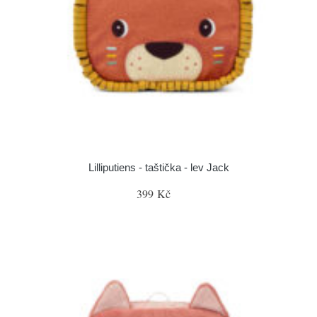
Lilliputiens - taštička - lev Jack
399 Kč