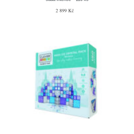
2 899 Kč