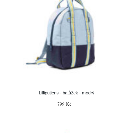
Lilliputiens - batůžek - modrý
799 Kč