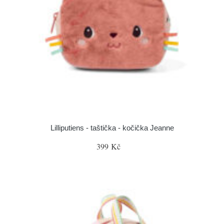
Lilliputiens - taštička - kočička Jeanne
399 Kč