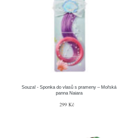
Souza! - Sponka do vlasů s prameny – Mořská
panna Naiara
299 Kč