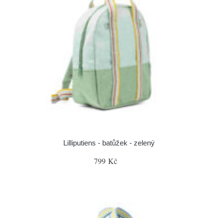
Lilliputiens - batůžek - zelený
799 Kč