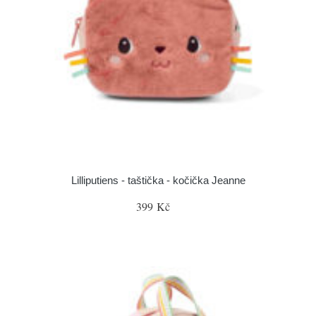
Lilliputiens - taštička - kočička Jeanne
399 Kč