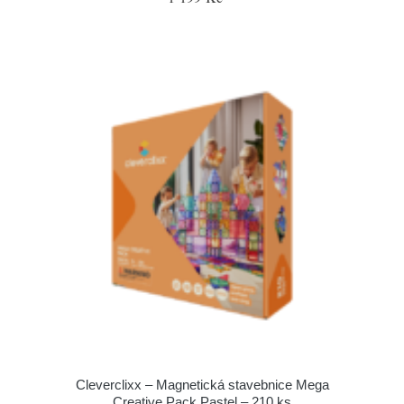
Cleverclixx – Magnetická stavebnice Mega
Creative Pack Pastel – 210 ks