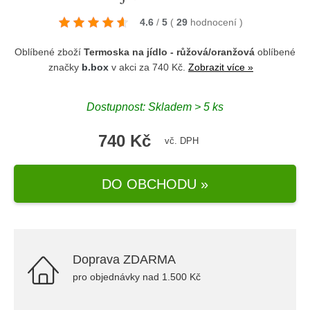
4.6
/
5
(
29
hodnocení
)
Oblíbené zboží
Termoska na jídlo - růžová/oranžová
oblíbené
značky
b.box
v akci za 740 Kč.
Zobrazit více »
Dostupnost: Skladem > 5 ks
740 Kč
vč. DPH
DO OBCHODU »
Doprava ZDARMA
pro objednávky nad 1.500 Kč