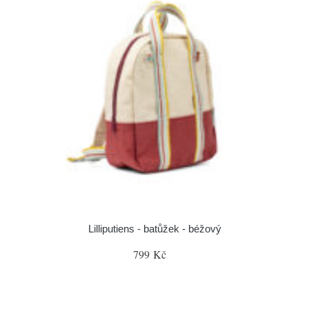
Lilliputiens - batůžek - béžový
799 Kč