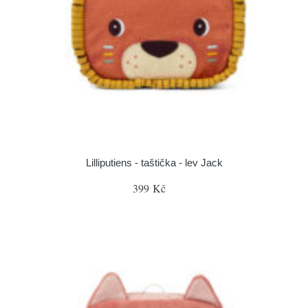
Lilliputiens - taštička - lev Jack
399 Kč