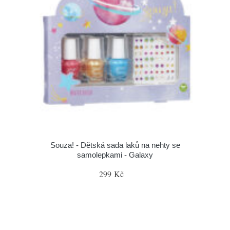
Souza! - Dětská sada laků na nehty se
samolepkami - Galaxy
299 Kč