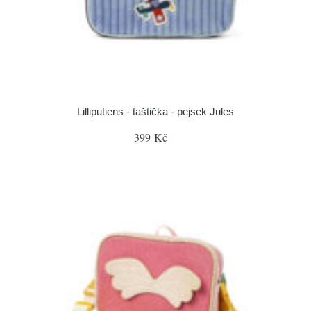
Lilliputiens - taštička - pejsek Jules
399 Kč