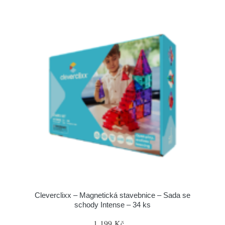
Cleverclixx – Magnetická stavebnice – Sada se
schody Intense – 34 ks
1 199 Kč