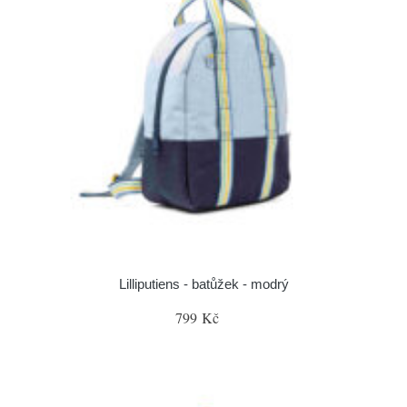
Lilliputiens - batůžek - modrý
799 Kč