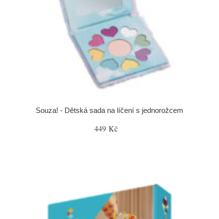
Souza! - Dětská sada na líčení s jednorožcem
449 Kč