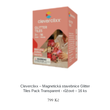
Cleverclixx – Magnetická stavebnice Glitter
Tiles Pack Transparent - růžové – 16 ks
799 Kč