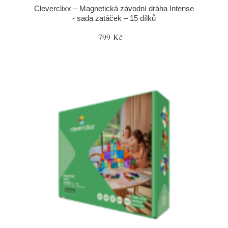
Cleverclixx – Magnetická závodní dráha Intense
- sada zatáček – 15 dílků
799 Kč