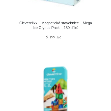
Cleverclixx – Magnetická stavebnice – Mega
Ice Crystal Pack – 180 dílků
5 199 Kč