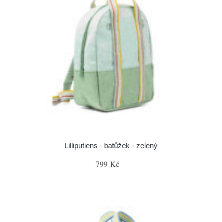
Lilliputiens - batůžek - zelený
799 Kč