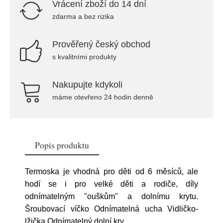
Vrácení zboží do 14 dní
zdarma a bez rizika
Prověřený český obchod
s kvalitními produkty
Nakupujte kdykoli
máme otevřeno 24 hodin denně
Popis produktu
Termoska je vhodná pro děti od 6 měsíců, ale
hodí se i pro velké děti a rodiče, díly
odnímatelným "ouškům" a dolnímu krytu.
Šroubovací víčko Odnímatelná ucha Vidličko-
lžička Odnímatelný dolní kry
...