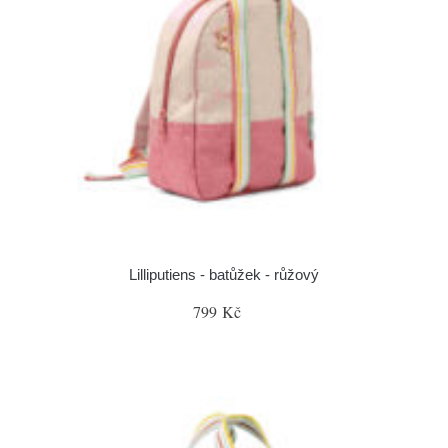
Lilliputiens - batůžek - růžový
799 Kč