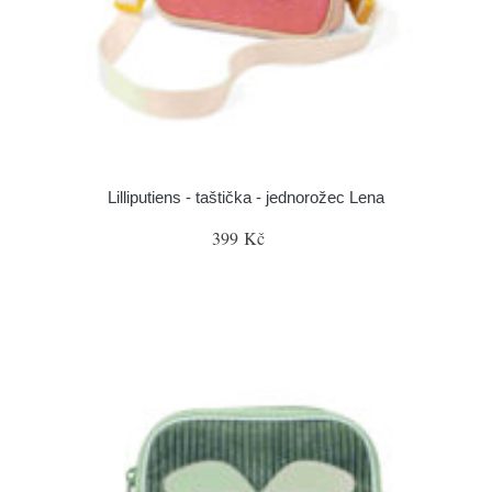
Lilliputiens - taštička - jednorožec Lena
399 Kč