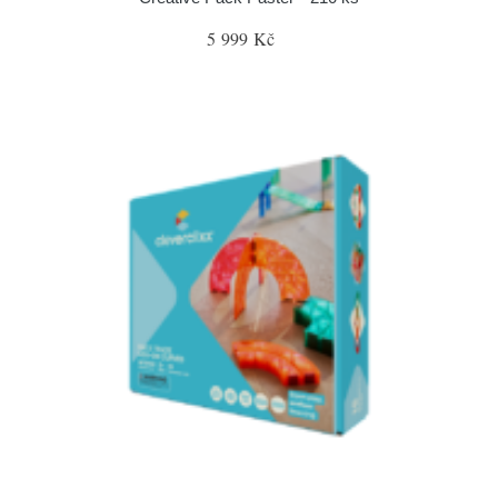
5 999 Kč