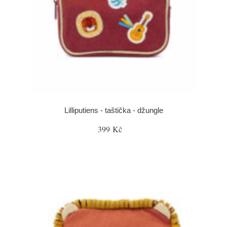
Lilliputiens - taštička - džungle
399 Kč