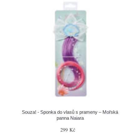
Souza! - Sponka do vlasů s prameny – Mořská
panna Naiara
299 Kč