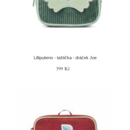
Lilliputiens - taštička - dráček Joe
399 Kč