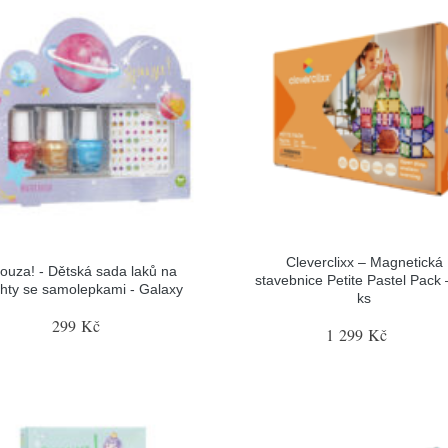
Cleverclixx – Magnetická
ouza! - Dětská sada laků na
stavebnice Petite Pastel Pack 
hty se samolepkami - Galaxy
ks
299 Kč
1 299 Kč