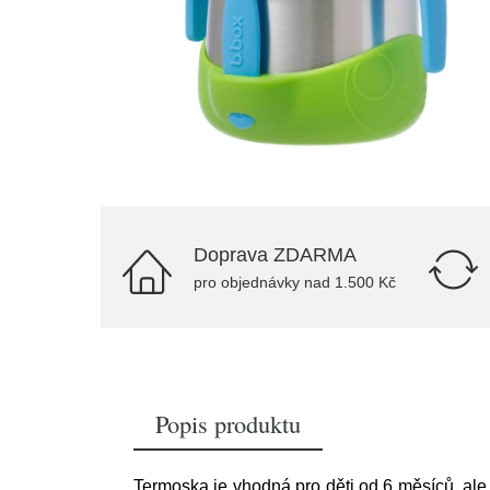
Doprava ZDARMA
pro objednávky nad 1.500 Kč
Popis produktu
Termoska je vhodná pro děti od 6 měsíců, ale 