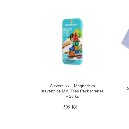
Cleverclixx – Magnetická
S
stavebnice Mini Tiles Pack Intense
– 28 ks
599 Kč