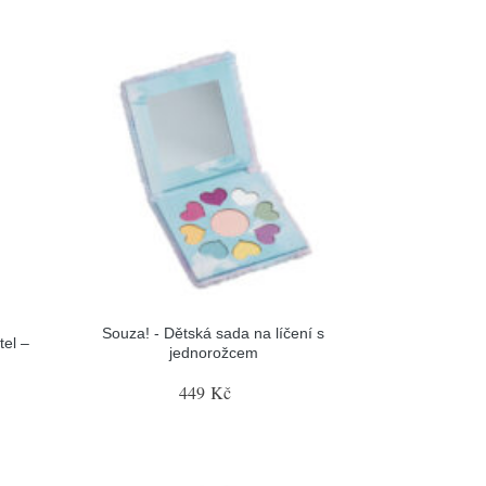
Souza! - Dětská sada na líčení s
tel –
jednorožcem
449 Kč