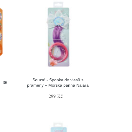
Souza! - Sponka do vlasů s
– 36
prameny – Mořská panna Naiara
299 Kč