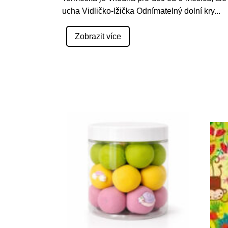
ucha Vidličko-lžička Odnímatelný dolní kry
...
Zobrazit více