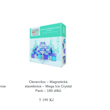
Cleverclixx – Magnetická
ense
stavebnice – Mega Ice Crystal
Pack – 180 dílků
5 199 Kč