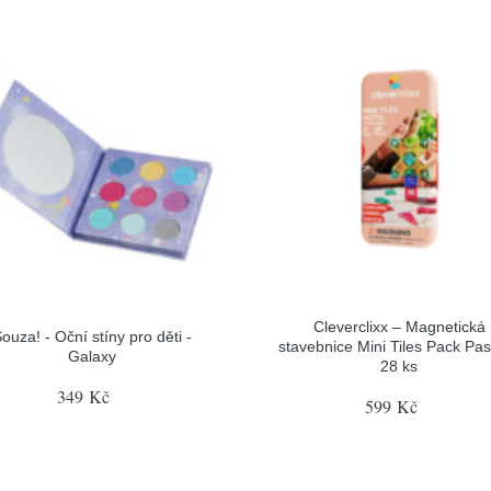
Cleverclixx – Magnetická
ouza! - Oční stíny pro děti -
stavebnice Mini Tiles Pack Pas
Galaxy
28 ks
349 Kč
599 Kč