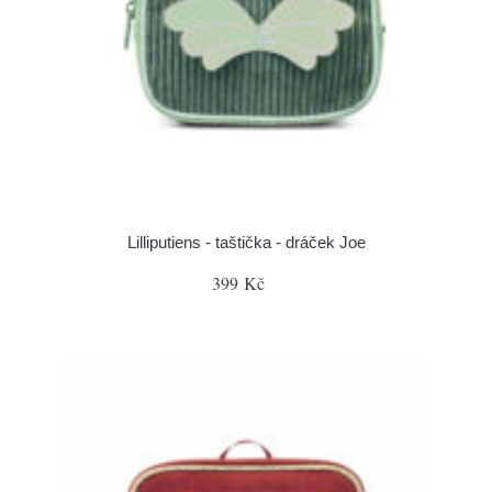
Lilliputiens - taštička - dráček Joe
399 Kč