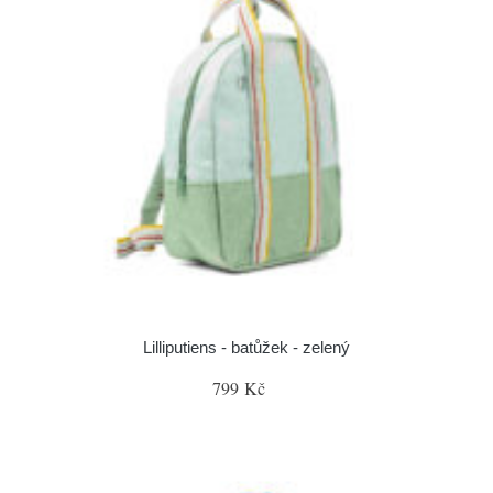
Lilliputiens - batůžek - zelený
799 Kč