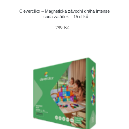
Cleverclixx – Magnetická závodní dráha Intense
- sada zatáček – 15 dílků
799 Kč