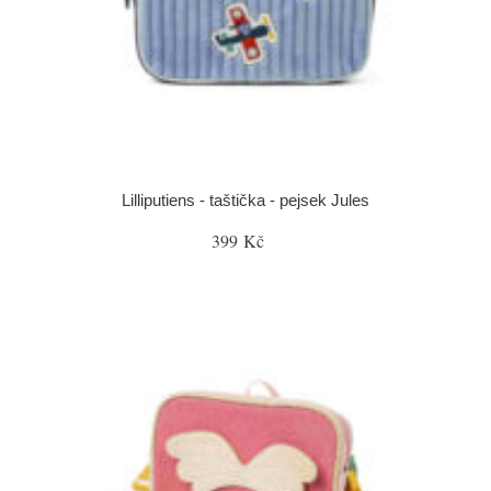
Lilliputiens - taštička - pejsek Jules
399 Kč