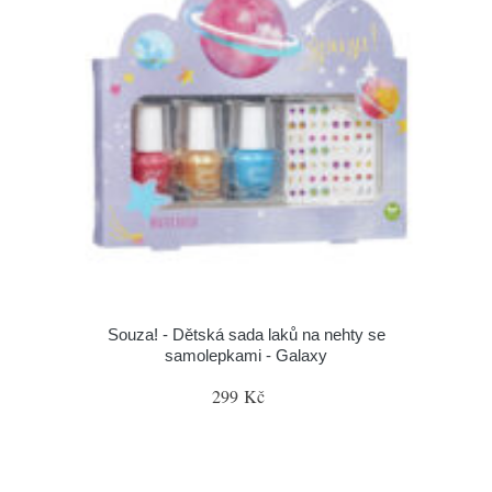
Souza! - Dětská sada laků na nehty se
samolepkami - Galaxy
299 Kč