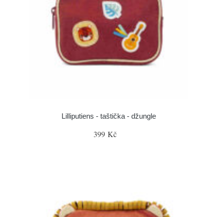
Lilliputiens - taštička - džungle
399 Kč