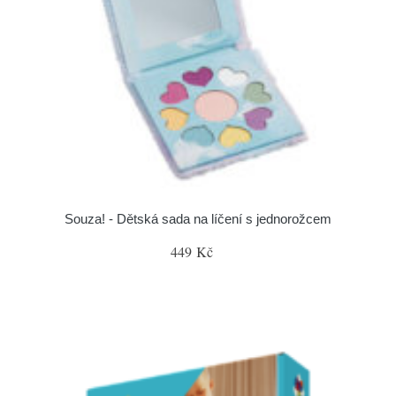
Souza! - Dětská sada na líčení s jednorožcem
449 Kč