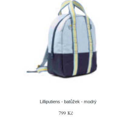
Lilliputiens - batůžek - modrý
799 Kč