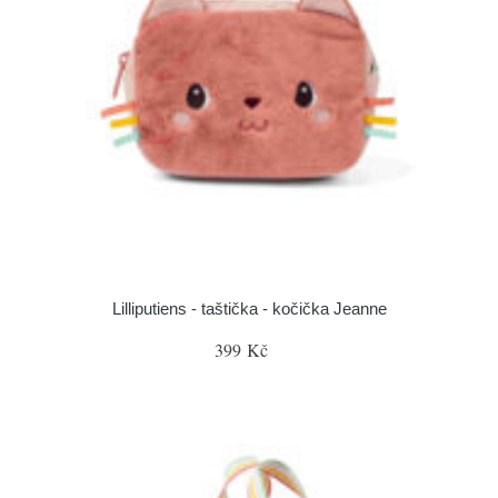
Lilliputiens - taštička - kočička Jeanne
399 Kč