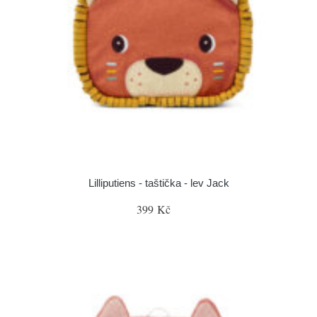
Lilliputiens - taštička - lev Jack
399 Kč