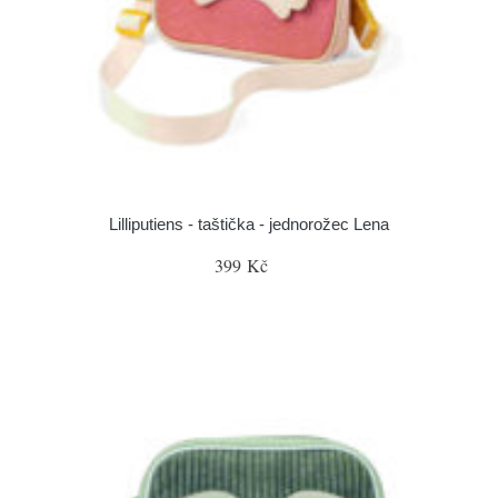
Lilliputiens - taštička - jednorožec Lena
399 Kč