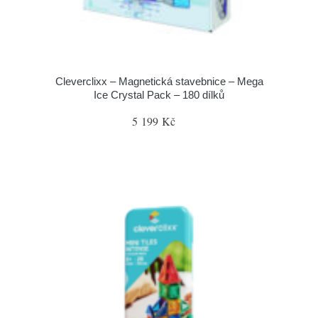
Cleverclixx – Magnetická stavebnice – Mega
Ice Crystal Pack – 180 dílků
5 199 Kč