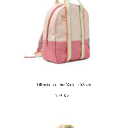
Lilliputiens - batůžek - růžový
799 Kč