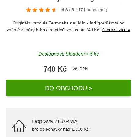
4.6
/
5
(
17
hodnocení
)
Originální produkt
Termoska na jídlo - indigo/růžová
od
známé značky
b.box
za přívětivou cenu 740 Kč.
Zobrazit více »
Dostupnost: Skladem > 5 ks
740 Kč
vč. DPH
DO OBCHODU »
Doprava ZDARMA
pro objednávky nad 1.500 Kč