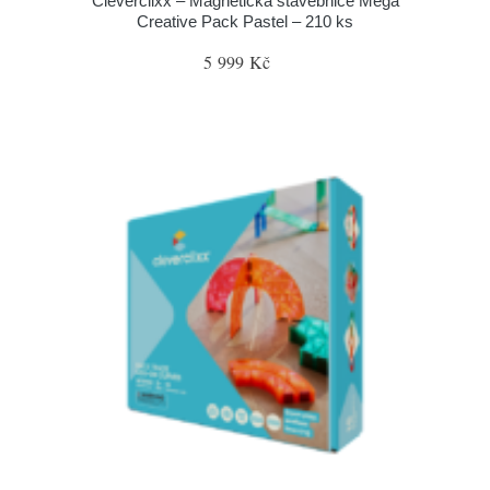
Cleverclixx – Magnetická stavebnice Mega
Creative Pack Pastel – 210 ks
5 999 Kč