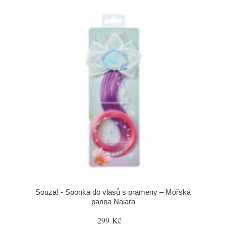
Souza! - Sponka do vlasů s prameny – Mořská
panna Naiara
299 Kč