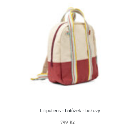
Lilliputiens - batůžek - béžový
799 Kč