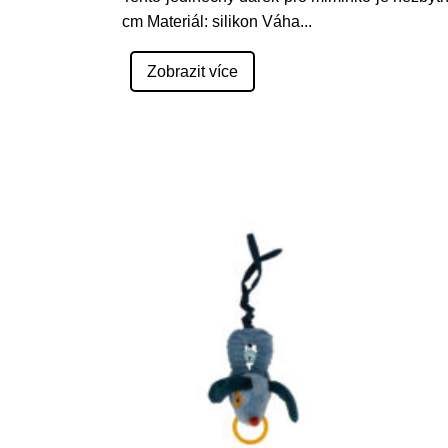
cm Materiál: silikon Váha
...
Zobrazit více