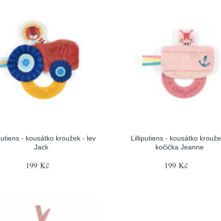
iputiens - kousátko kroužek - lev
Lilliputiens - kousátko krouže
Jack
kočička Jeanne
199 Kč
199 Kč