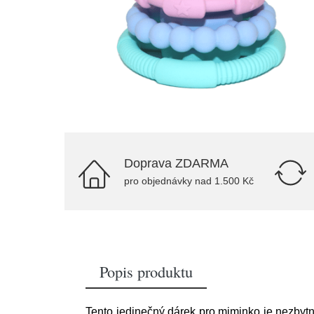
Doprava ZDARMA
pro objednávky nad 1.500 Kč
Popis produktu
Tento jedinečný dárek pro miminko je nezbyt