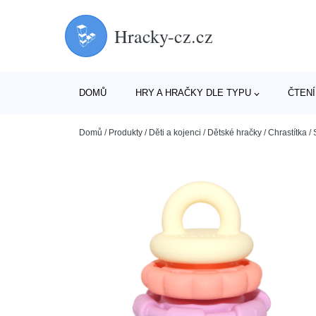
Hracky-cz.cz
DOMŮ
HRY A HRAČKY DLE TYPU
ČTENÍ
Domů
/
Produkty
/
Děti a kojenci
/
Dětské hračky
/
Chrastítka
/