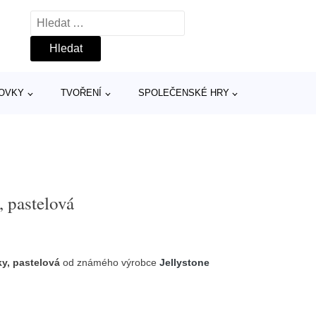
Vyhledávání
TOVKY
TVOŘENÍ
SPOLEČENSKÉ HRY
, pastelová
y, pastelová
od známého výrobce
Jellystone