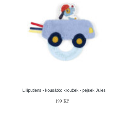
Lilliputiens - kousátko kroužek - pejsek Jules
199 Kč