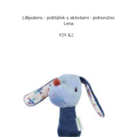
Lilliputiens - polštářek s aktivitami - jednorožec
Lena
929 Kč