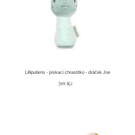
Lilliputiens - pískací chrastítko - dráček Joe
269 Kč