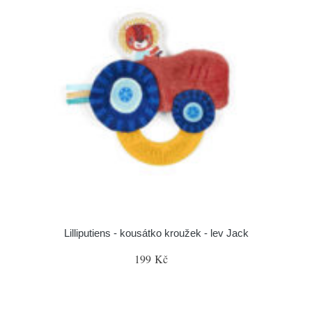
Lilliputiens - kousátko kroužek - lev Jack
199 Kč