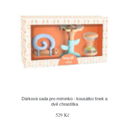
Dárková sada pro miminko - kousátko šnek a
dvě chrastítka
529 Kč