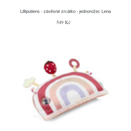
Lilliputiens - závěsné zrcátko - jednorožec Lena
549 Kč