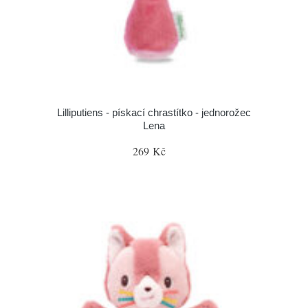
Lilliputiens - pískací chrastítko - jednorožec
Lena
269 Kč