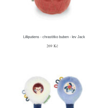
Lilliputiens - chrastítko buben - lev Jack
269 Kč