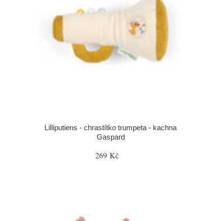
Lilliputiens - chrastítko trumpeta - kachna
Gaspard
269 Kč