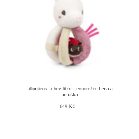
Lilliputiens - chrastítko - jednorožec Lena a
beruška
649 Kč