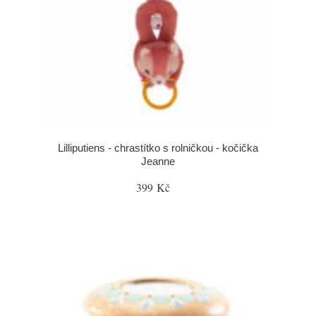
Lilliputiens - chrastítko s rolničkou - kočička
Jeanne
399 Kč