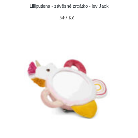
Lilliputiens - závěsné zrcátko - lev Jack
549 Kč