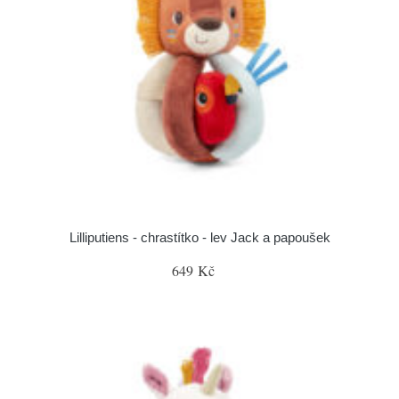
Lilliputiens - chrastítko - lev Jack a papoušek
649 Kč