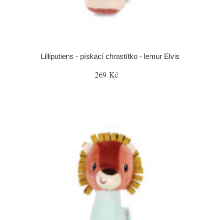
Lilliputiens - pískací chrastítko - lemur Elvis
269 Kč