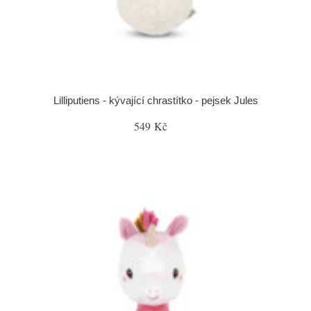
Lilliputiens - kývající chrastítko - pejsek Jules
549 Kč