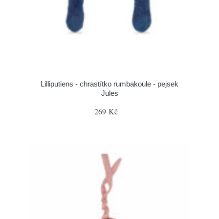
Lilliputiens - chrastítko rumbakoule - pejsek
Jules
269 Kč