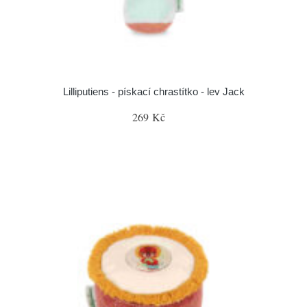
Lilliputiens - pískací chrastítko - lev Jack
269 Kč