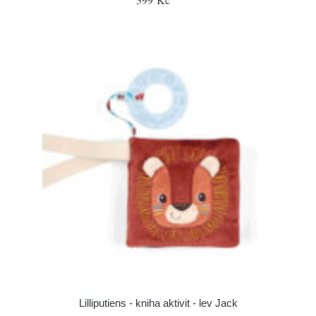
Lilliputiens - kniha aktivit - lev Jack