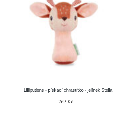
Lilliputiens - pískací chrastítko - jelínek Stella
269 Kč