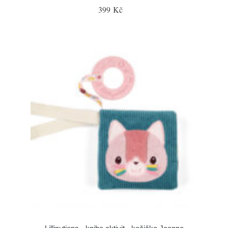
399 Kč