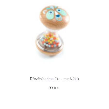
Dřevěné chrastítko - medvídek
199 Kč