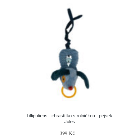
Lilliputiens - chrastítko s rolničkou - pejsek
Jules
399 Kč