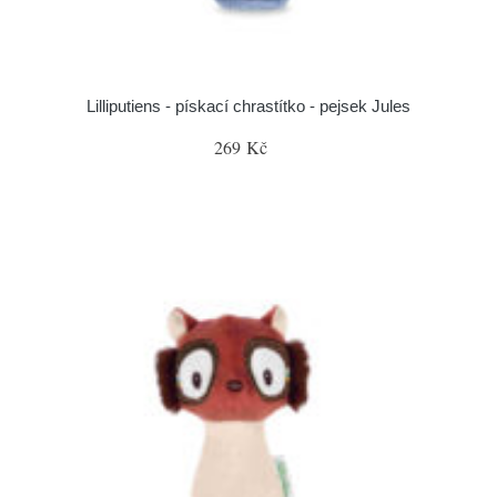
Lilliputiens - pískací chrastítko - pejsek Jules
269 Kč