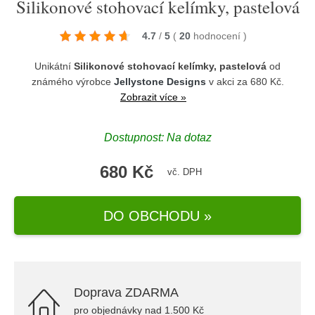
Silikonové stohovací kelímky, pastelová
4.7
/
5
(
20
hodnocení
)
Unikátní
Silikonové stohovací kelímky, pastelová
od
známého výrobce
Jellystone Designs
v akci za 680 Kč.
Zobrazit více »
Dostupnost: Na dotaz
680 Kč
vč. DPH
DO OBCHODU »
Doprava ZDARMA
pro objednávky nad 1.500 Kč