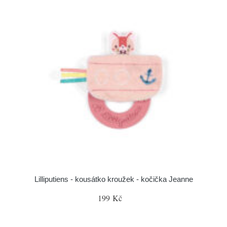
Lilliputiens - kousátko kroužek - kočička Jeanne
199 Kč