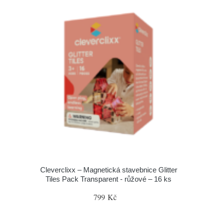
Cleverclixx – Magnetická stavebnice Glitter
Tiles Pack Transparent - růžové – 16 ks
799 Kč