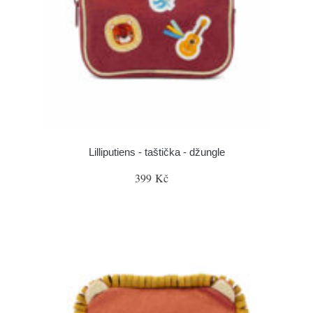
Lilliputiens - taštička - džungle
399 Kč