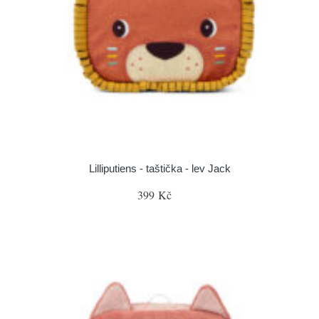
Lilliputiens - taštička - lev Jack
399 Kč