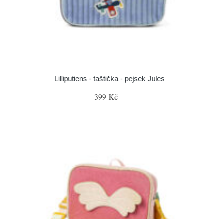
Lilliputiens - taštička - pejsek Jules
399 Kč