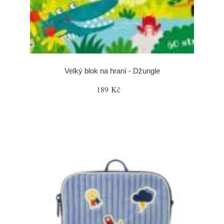
Velký blok na hraní - Džungle
189 Kč