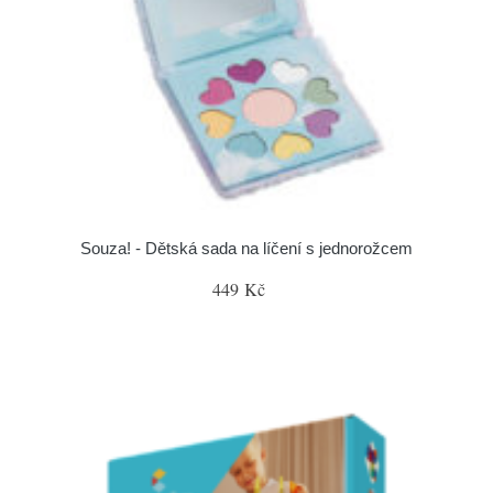
Souza! - Dětská sada na líčení s jednorožcem
449 Kč