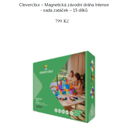
Cleverclixx – Magnetická závodní dráha Intense
- sada zatáček – 15 dílků
799 Kč