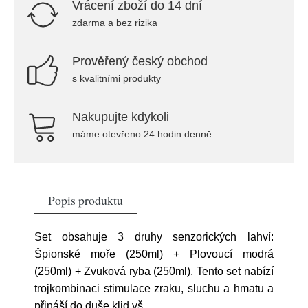
Vrácení zboží do 14 dní
zdarma a bez rizika
Prověřený český obchod
s kvalitními produkty
Nakupujte kdykoli
máme otevřeno 24 hodin denně
Popis produktu
Set obsahuje 3 druhy senzorických lahví:
Špionské moře (250ml) + Plovoucí modrá
(250ml) + Zvuková ryba (250ml). Tento set nabízí
trojkombinaci stimulace zraku, sluchu a hmatu a
přináší do duše klid vš
...