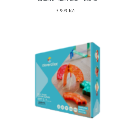
5 999 Kč