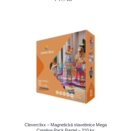
Cleverclixx – Magnetická stavebnice Mega
Creative Pack Pastel – 210 ks