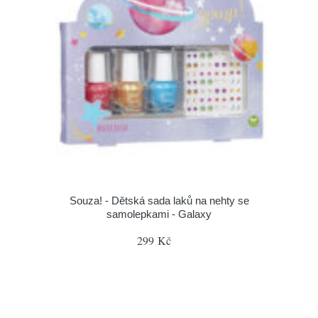
Souza! - Dětská sada laků na nehty se
samolepkami - Galaxy
299 Kč