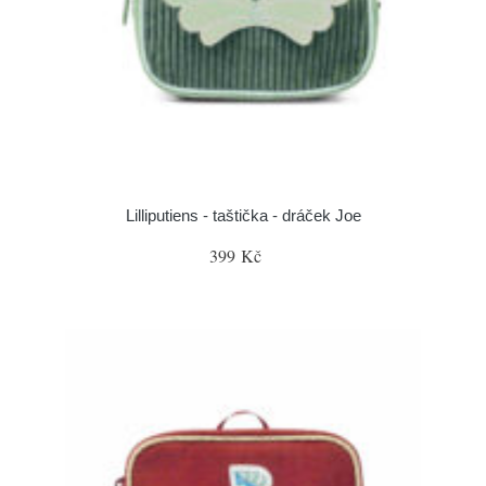
Lilliputiens - taštička - dráček Joe
399 Kč