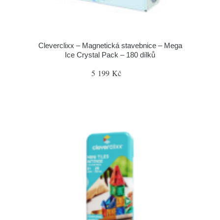
Cleverclixx – Magnetická stavebnice – Mega
Ice Crystal Pack – 180 dílků
5 199 Kč