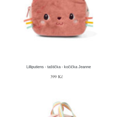
Lilliputiens - taštička - kočička Jeanne
399 Kč