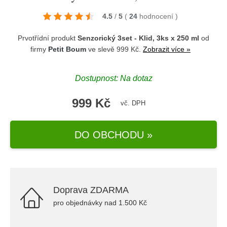
4.5
/
5
(
24
hodnocení
)
Prvotřídní produkt
Senzorický 3set - Klid, 3ks x 250 ml
od
firmy
Petit Boum
ve slevě 999 Kč.
Zobrazit více »
Dostupnost: Na dotaz
999 Kč
vč. DPH
DO OBCHODU »
Doprava ZDARMA
pro objednávky nad 1.500 Kč