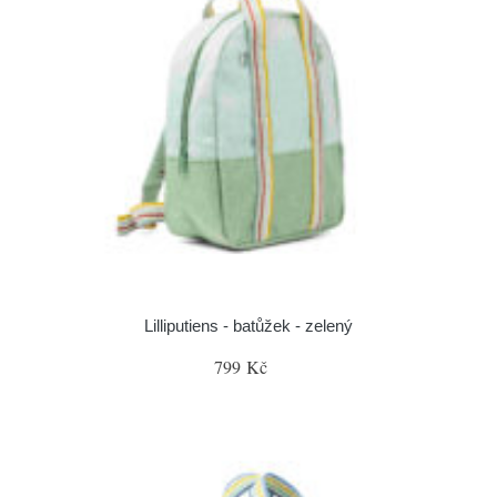
Lilliputiens - batůžek - zelený
799 Kč