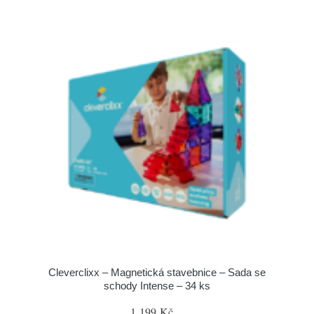
Cleverclixx – Magnetická stavebnice – Sada se
schody Intense – 34 ks
1 199 Kč