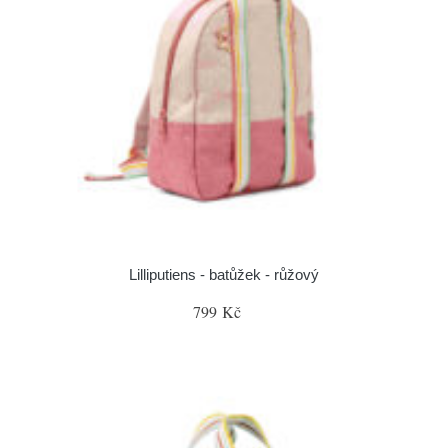
Lilliputiens - batůžek - růžový
799 Kč