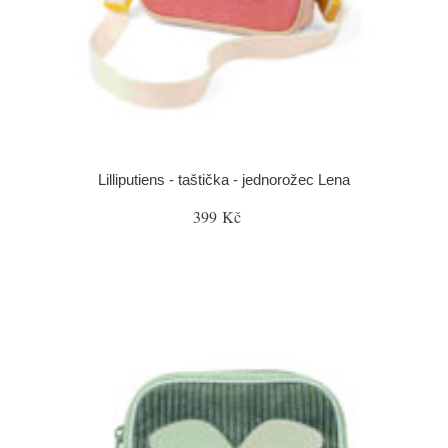
Lilliputiens - taštička - jednorožec Lena
399 Kč