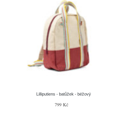
Lilliputiens - batůžek - béžový
799 Kč