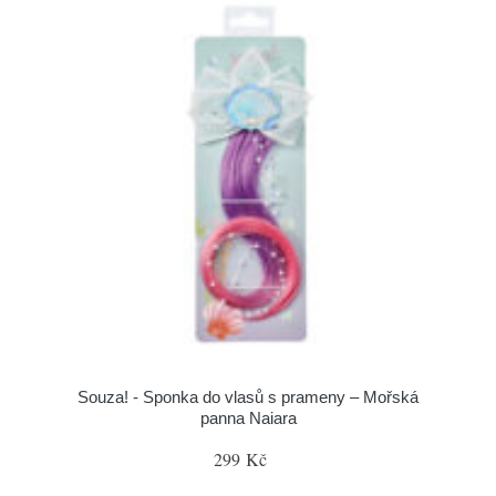
Souza! - Sponka do vlasů s prameny – Mořská
panna Naiara
299 Kč