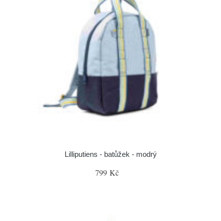
Lilliputiens - batůžek - modrý
799 Kč