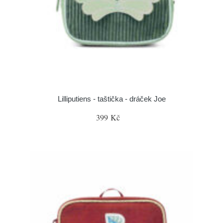
Lilliputiens - taštička - dráček Joe
399 Kč