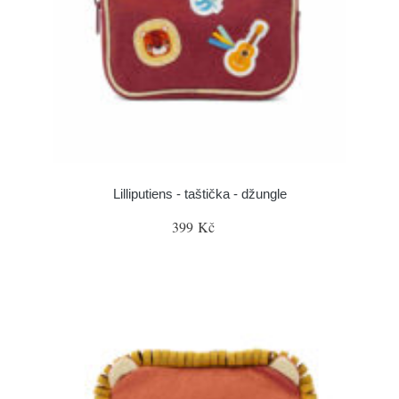
Lilliputiens - taštička - džungle
399 Kč