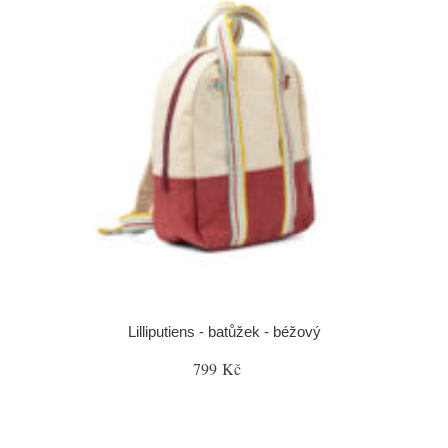
Lilliputiens - batůžek - béžový
799 Kč