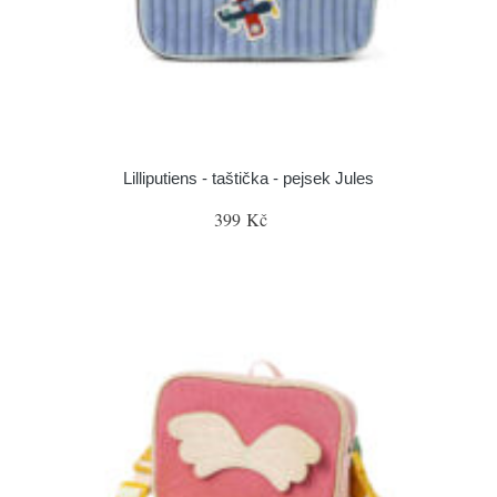
Lilliputiens - taštička - pejsek Jules
399 Kč