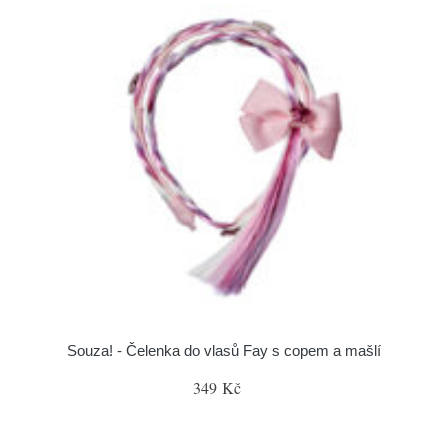
Souza! - Čelenka do vlasů Fay s copem a mašlí
349 Kč