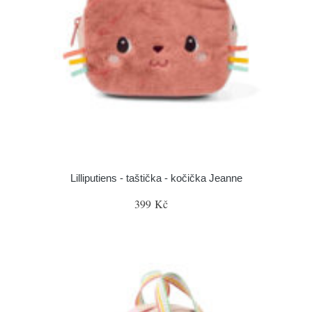
Lilliputiens - taštička - kočička Jeanne
399 Kč