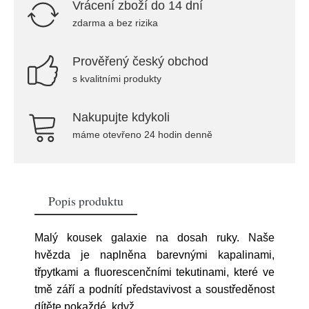
Vrácení zboží do 14 dní
zdarma a bez rizika
Prověřený český obchod
s kvalitními produkty
Nakupujte kdykoli
máme otevřeno 24 hodin denně
Popis produktu
Malý kousek galaxie na dosah ruky. Naše
hvězda je naplněna barevnými kapalinami,
třpytkami a fluorescenčními tekutinami, které ve
tmě září a podnítí představivost a soustředěnost
dítěte pokaždé, když
...