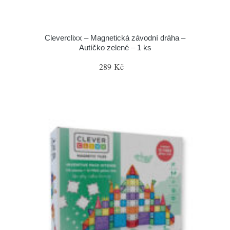
Cleverclixx – Magnetická závodní dráha –
Autíčko zelené – 1 ks
289 Kč