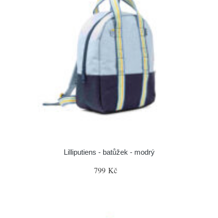
Lilliputiens - batůžek - modrý
799 Kč