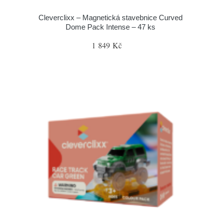
Cleverclixx – Magnetická stavebnice Curved
Dome Pack Intense – 47 ks
1 849 Kč