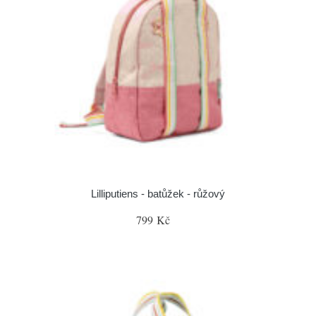
Lilliputiens - batůžek - růžový
799 Kč