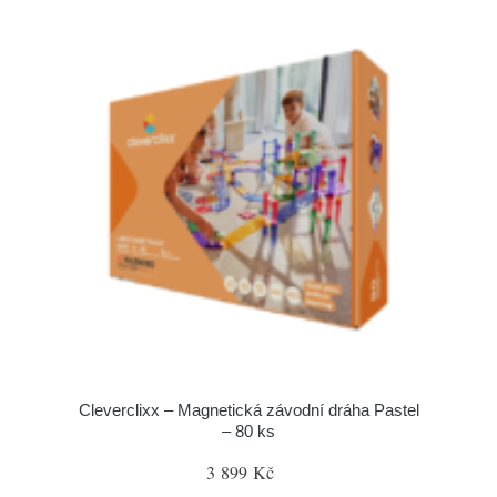
Cleverclixx – Magnetická závodní dráha Pastel
– 80 ks
3 899 Kč