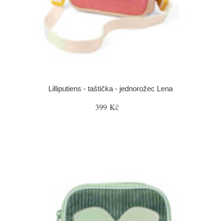
Lilliputiens - taštička - jednorožec Lena
399 Kč