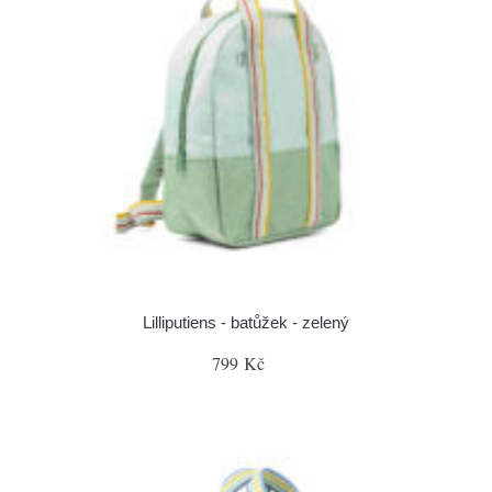
Lilliputiens - batůžek - zelený
799 Kč