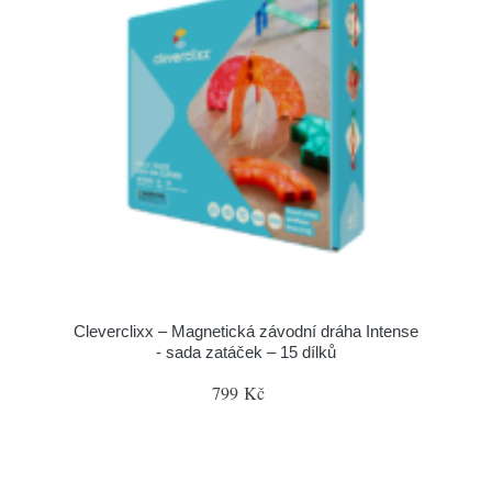
Cleverclixx – Magnetická závodní dráha Intense
- sada zatáček – 15 dílků
799 Kč