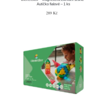
Autíčko fialové – 1 ks
289 Kč