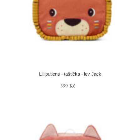
Lilliputiens - taštička - lev Jack
399 Kč