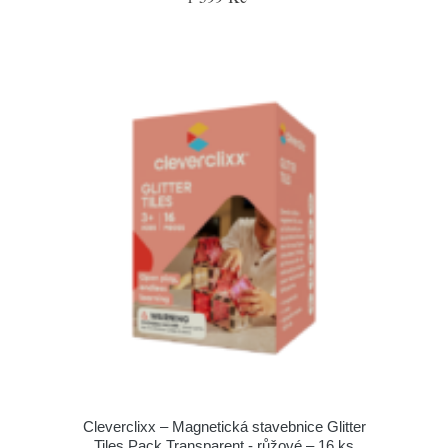
Cleverclixx – Magnetická stavebnice Glitter
Tiles Pack Transparent - růžové – 16 ks