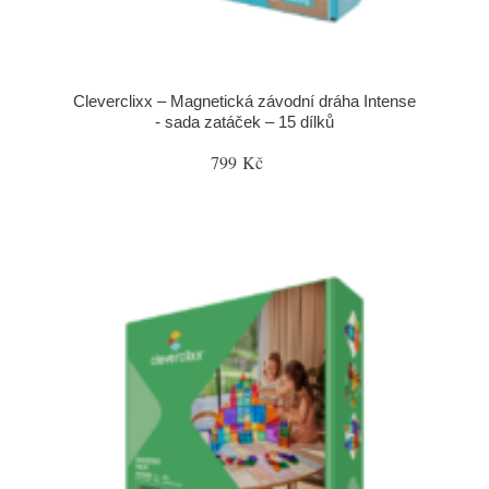
Cleverclixx – Magnetická závodní dráha Intense
- sada zatáček – 15 dílků
799 Kč