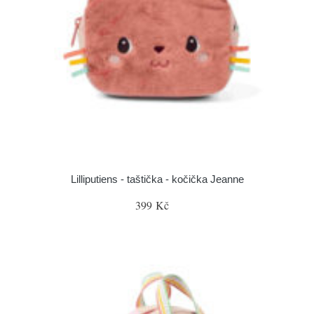
Lilliputiens - taštička - kočička Jeanne
399 Kč