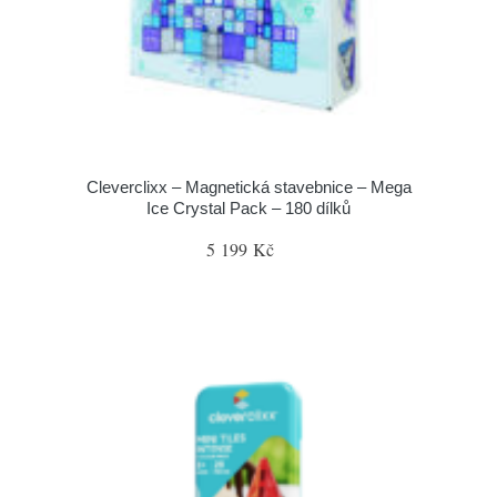
Cleverclixx – Magnetická stavebnice – Mega
Ice Crystal Pack – 180 dílků
5 199 Kč