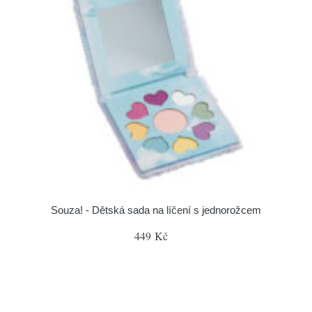
Souza! - Dětská sada na líčení s jednorožcem
449 Kč