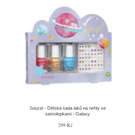
Souza! - Dětská sada laků na nehty se
samolepkami - Galaxy
299 Kč