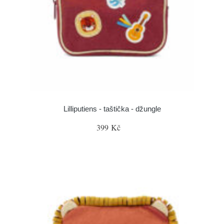
Lilliputiens - taštička - džungle
399 Kč