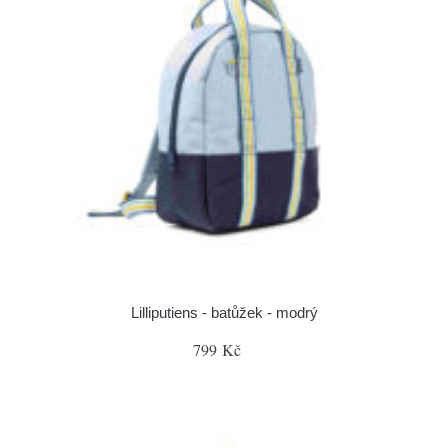
Lilliputiens - batůžek - modrý
799 Kč