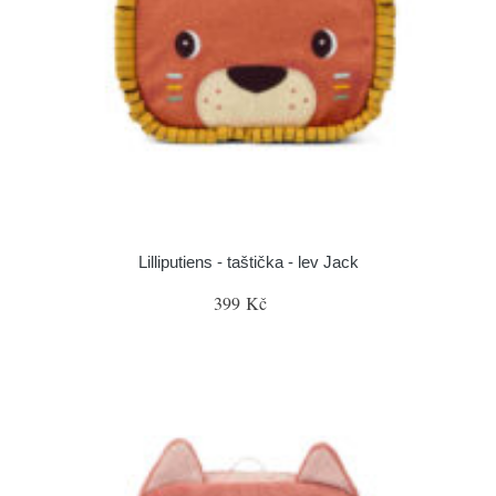
Lilliputiens - taštička - lev Jack
399 Kč