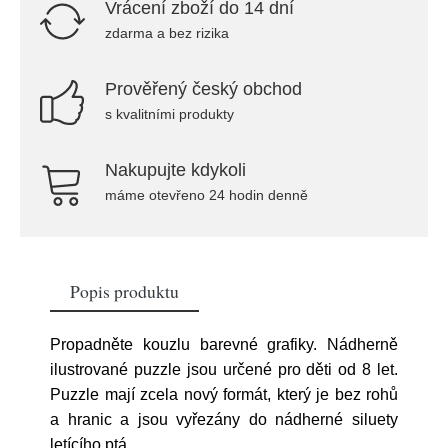
Vrácení zboží do 14 dní
zdarma a bez rizika
Prověřený český obchod
s kvalitními produkty
Nakupujte kdykoli
máme otevřeno 24 hodin denně
Popis produktu
Propadněte kouzlu barevné grafiky. Nádherně
ilustrované puzzle jsou určené pro děti od 8 let.
Puzzle mají zcela nový formát, který je bez rohů
a hranic a jsou vyřezány do nádherné siluety
letícího ptá
...