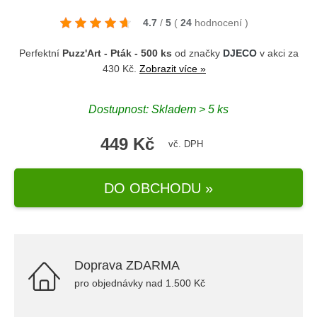
4.7
/
5
(
24
hodnocení
)
Perfektní
Puzz'Art - Pták - 500 ks
od značky
DJECO
v akci za
430 Kč.
Zobrazit více »
Dostupnost: Skladem > 5 ks
449 Kč
vč. DPH
DO OBCHODU »
Doprava ZDARMA
pro objednávky nad 1.500 Kč