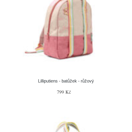
Lilliputiens - batůžek - růžový
799 Kč