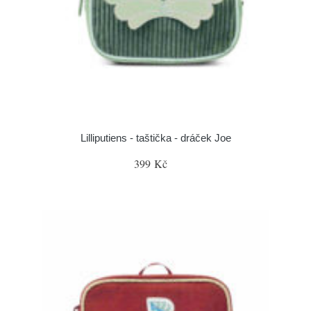
Lilliputiens - taštička - dráček Joe
399 Kč