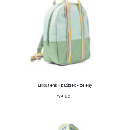
Lilliputiens - batůžek - zelený
799 Kč