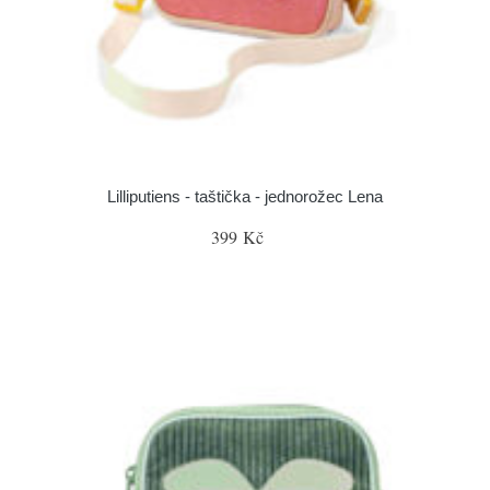
Lilliputiens - taštička - jednorožec Lena
399 Kč