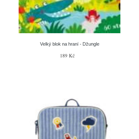
Velký blok na hraní - Džungle
189 Kč