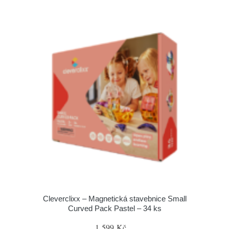
Cleverclixx – Magnetická stavebnice Small
Curved Pack Pastel – 34 ks
1 599 Kč