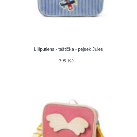
Lilliputiens - taštička - pejsek Jules
399 Kč