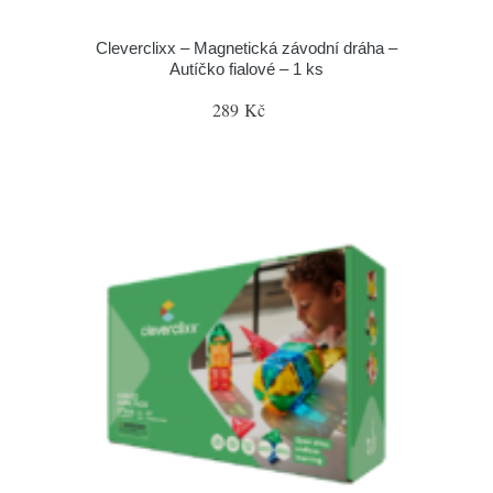
Cleverclixx – Magnetická závodní dráha –
Autíčko fialové – 1 ks
289 Kč