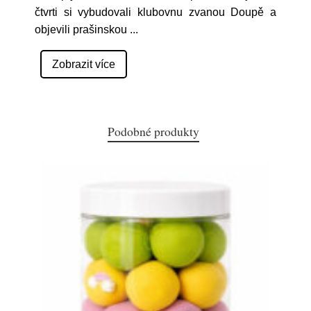
čtvrti si vybudovali klubovnu zvanou Doupě a
objevili prašinskou
...
Zobrazit více
Podobné produkty