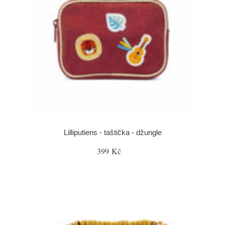
Lilliputiens - taštička - džungle
399 Kč