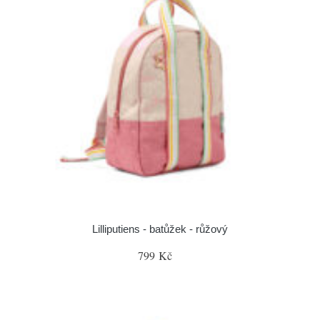
Lilliputiens - batůžek - růžový
799 Kč