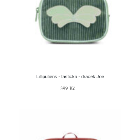
Lilliputiens - taštička - dráček Joe
399 Kč