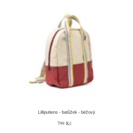
Lilliputiens - batůžek - béžový
799 Kč