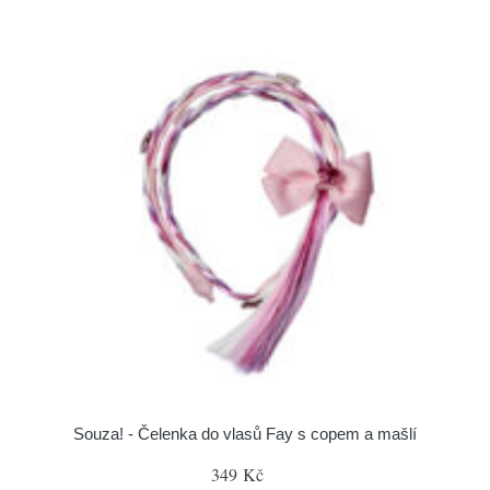
Souza! - Čelenka do vlasů Fay s copem a mašlí
349 Kč