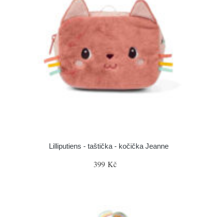
Lilliputiens - taštička - kočička Jeanne
399 Kč