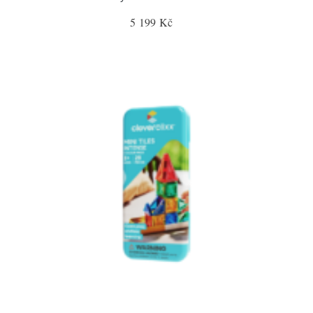
5 199 Kč