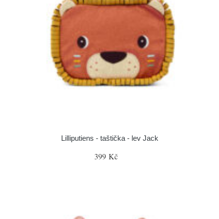
Lilliputiens - taštička - lev Jack
399 Kč