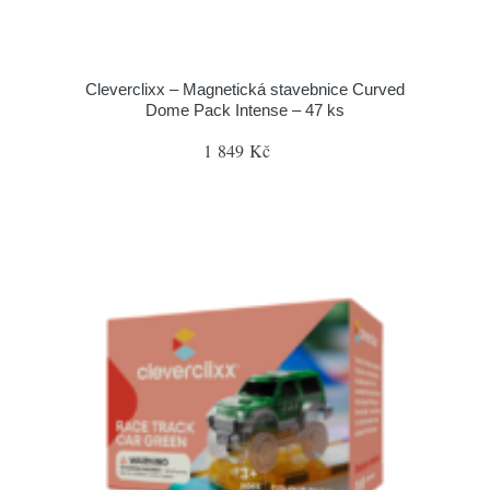
Cleverclixx – Magnetická stavebnice Curved
Dome Pack Intense – 47 ks
1 849 Kč