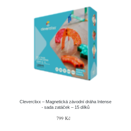
Cleverclixx – Magnetická závodní dráha Intense
- sada zatáček – 15 dílků
799 Kč