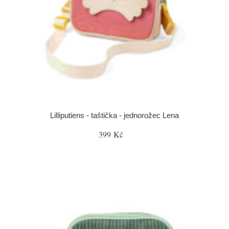
Lilliputiens - taštička - jednorožec Lena
399 Kč