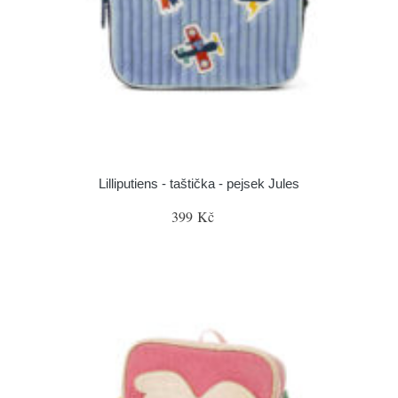
Lilliputiens - taštička - pejsek Jules
399 Kč