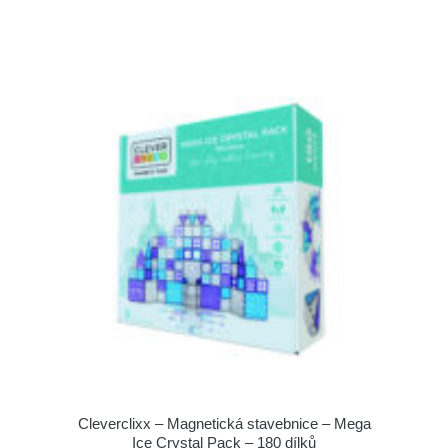
Cleverclixx – Magnetická stavebnice – Mega
Ice Crystal Pack – 180 dílků