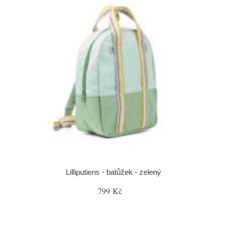
Lilliputiens - batůžek - zelený
799 Kč