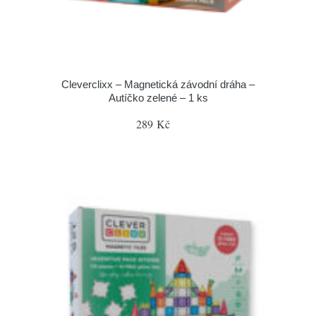
Cleverclixx – Magnetická závodní dráha –
Autíčko zelené – 1 ks
289 Kč