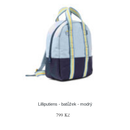
Lilliputiens - batůžek - modrý
799 Kč