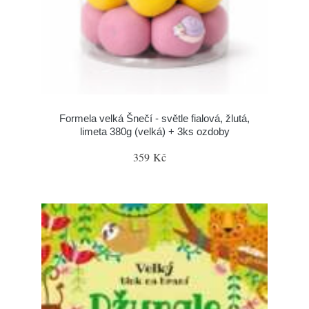
Formela velká Šnečí - světle fialová, žlutá,
limeta 380g (velká) + 3ks ozdoby
359 Kč