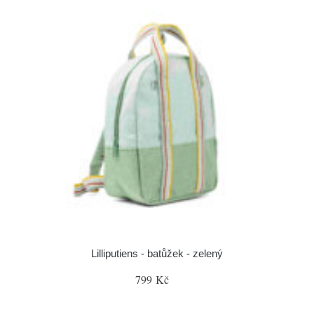
Lilliputiens - batůžek - zelený
799 Kč