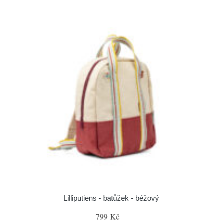
Lilliputiens - batůžek - béžový
799 Kč