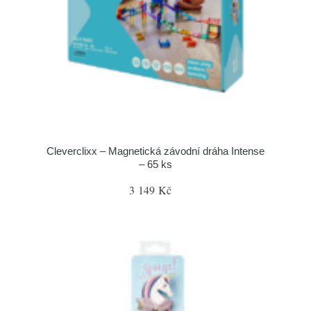
Cleverclixx – Magnetická závodní dráha Intense
– 65 ks
3 149 Kč