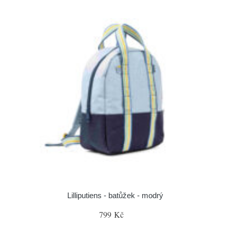
Lilliputiens - batůžek - modrý
799 Kč