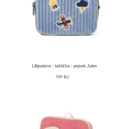
Lilliputiens - taštička - pejsek Jules
399 Kč