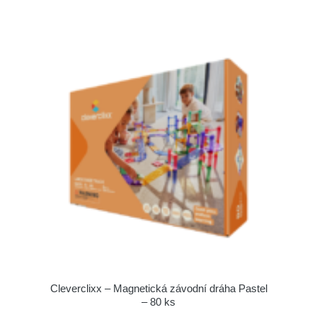
Cleverclixx – Magnetická závodní dráha Pastel
– 80 ks