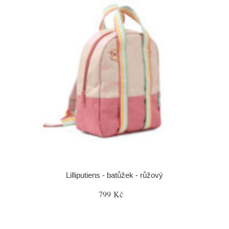
Lilliputiens - batůžek - růžový
799 Kč