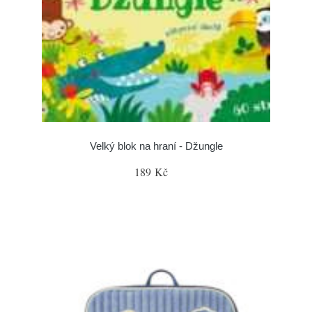
Velký blok na hraní - Džungle
189 Kč