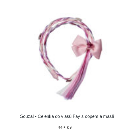
Souza! - Čelenka do vlasů Fay s copem a mašlí
349 Kč