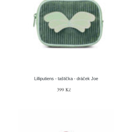
Lilliputiens - taštička - dráček Joe
399 Kč