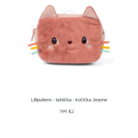
Lilliputiens - taštička - kočička Jeanne
399 Kč