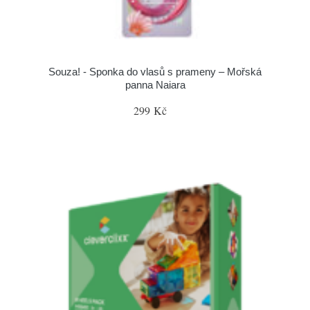
Souza! - Sponka do vlasů s prameny – Mořská
panna Naiara
299 Kč