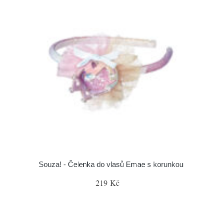
Souza! - Čelenka do vlasů Emae s korunkou
219 Kč