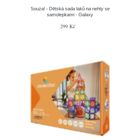
Souza! - Dětská sada laků na nehty se
samolepkami - Galaxy
299 Kč