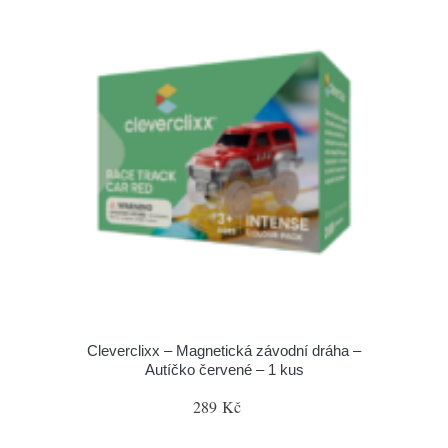
Cleverclixx – Magnetická závodní dráha –
Autíčko červené – 1 kus
289 Kč