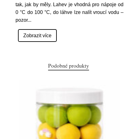
tak, jak by měly. Lahev je vhodná pro nápoje od
0 °C do 100 °C, do láhve lze nalít vroucí vodu –
pozor
...
Zobrazit více
Podobné produkty