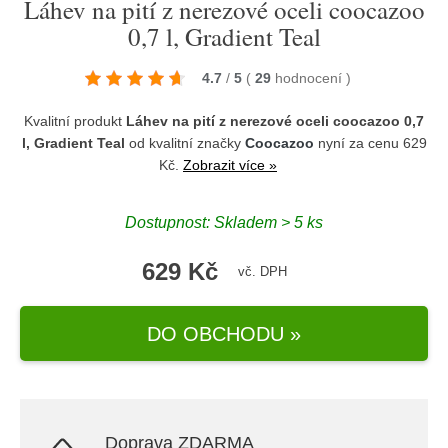
Láhev na pití z nerezové oceli coocazoo
0,7 l, Gradient Teal
4.7
/
5
(
29
hodnocení
)
Kvalitní produkt
Láhev na pití z nerezové oceli coocazoo 0,7
l, Gradient Teal
od kvalitní značky
Coocazoo
nyní za cenu 629
Kč.
Zobrazit více »
Dostupnost: Skladem > 5 ks
629 Kč
vč. DPH
DO OBCHODU »
Doprava ZDARMA