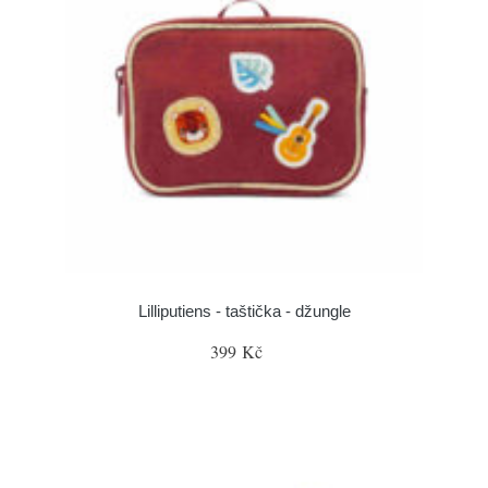
Lilliputiens - taštička - džungle
399 Kč