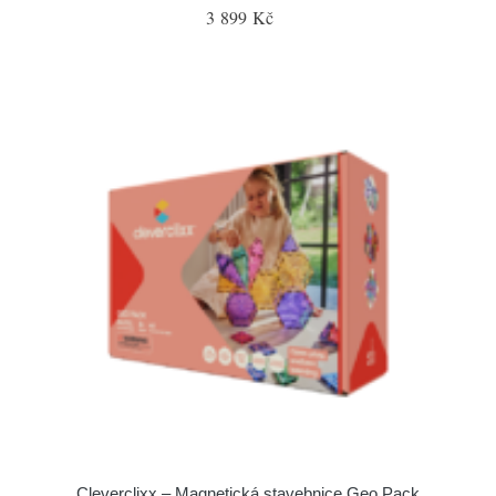
3 899 Kč
Cleverclixx – Magnetická stavebnice Geo Pack