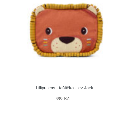
Lilliputiens - taštička - lev Jack
399 Kč