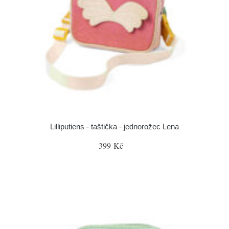
Lilliputiens - taštička - jednorožec Lena
399 Kč