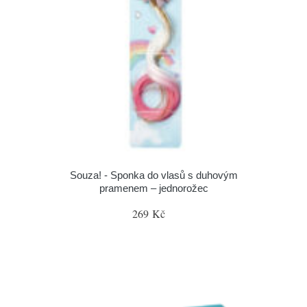
Souza! - Sponka do vlasů s duhovým
pramenem – jednorožec
269 Kč