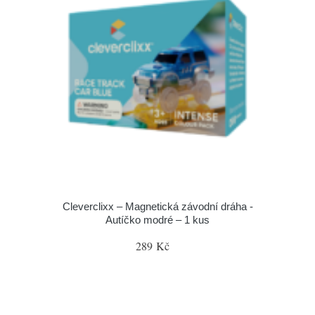
Cleverclixx – Magnetická závodní dráha -
Autíčko modré – 1 kus
289 Kč