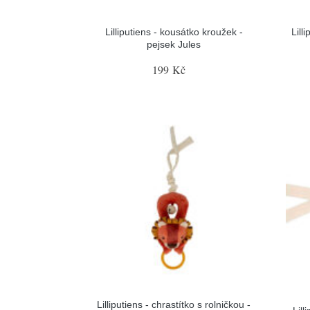
Lilliputiens - kousátko kroužek -
Lill
pejsek Jules
199 Kč
Lilliputiens - chrastítko s rolničkou -