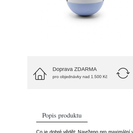
Doprava ZDARMA
pro objednávky nad 1.500 Kč
Popis produktu
Co je dobré vědět: Navrženo pro maximální vi