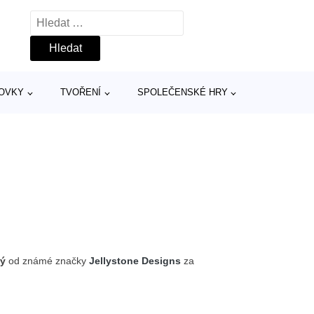
Vyhledávání
TOVKY
TVOŘENÍ
SPOLEČENSKÉ HRY
rý
od známé značky
Jellystone Designs
za