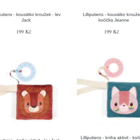
iputiens - kousátko kroužek - lev
Lilliputiens - kousátko krouže
Jack
kočička Jeanne
199 Kč
199 Kč
Lilliputiens - kniha aktivit - ko