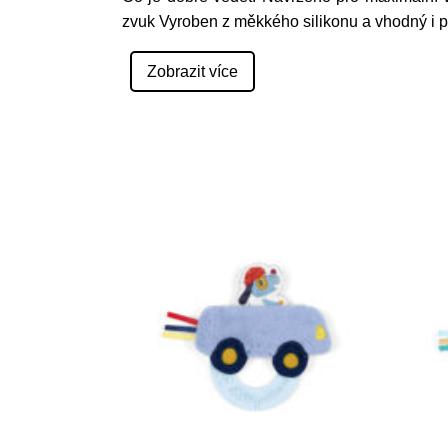
zvuk Vyroben z měkkého silikonu a vhodný i p
Zobrazit více