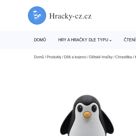
Hracky-cz.cz
DOMŮ
HRY A HRAČKY DLE TYPU
ČTENÍ
Domů
/
Produkty
/
Děti a kojenci
/
Dětské hračky
/
Chrastítka
/