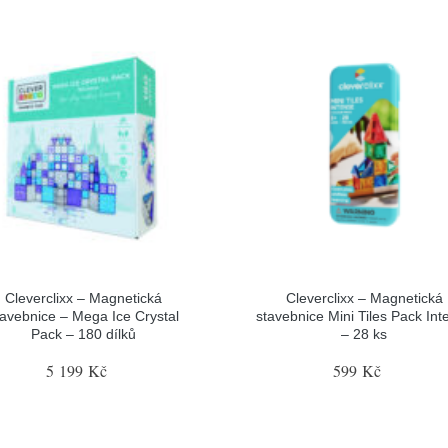
Cleverclixx – Magnetická
Cleverclixx – Magnetická
tavebnice – Mega Ice Crystal
stavebnice Mini Tiles Pack Int
Pack – 180 dílků
– 28 ks
5 199 Kč
599 Kč