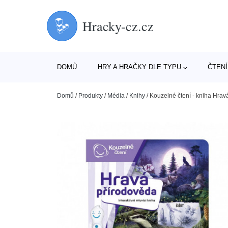
Hracky-cz.cz
DOMŮ
HRY A HRAČKY DLE TYPU
ČTENÍ
Domů
/
Produkty
/
Média
/
Knihy
/
Kouzelné čtení - kniha Hrav