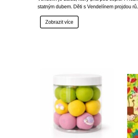
statným dubem. Děti s Vendelínem projdou rů
.
Zobrazit více