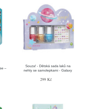
Souza! - Dětská sada laků na
se –
nehty se samolepkami - Galaxy
299 Kč