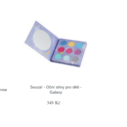
Souza! - Oční stíny pro děti -
ense
Galaxy
349 Kč