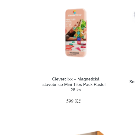
Cleverclixx – Magnetická
So
stavebnice Mini Tiles Pack Pastel –
28 ks
599 Kč