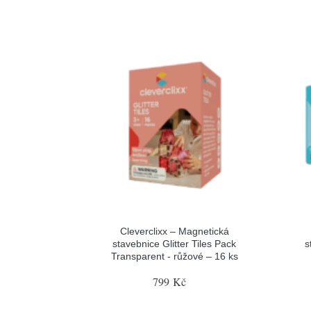
Cleverclixx – Magnetická
stavebnice Glitter Tiles Pack
s
Transparent - růžové – 16 ks
799 Kč