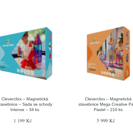
Cleverclixx – Magnetická
Cleverclixx – Magnetická
tavebnice – Sada se schody
stavebnice Mega Creative P
Intense – 34 ks
Pastel – 210 ks
1 199 Kč
5 999 Kč