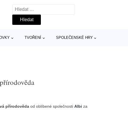
Vyhledávání
TOVKY
TVOŘENÍ
SPOLEČENSKÉ HRY
 přírodověda
avá přírodověda
od oblíbené společnosti
Albi
za