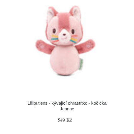
Lilliputiens - kývající chrastítko - kočička
Jeanne
549 Kč