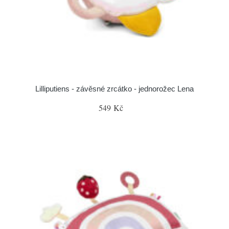
Lilliputiens - závěsné zrcátko - jednorožec Lena
549 Kč