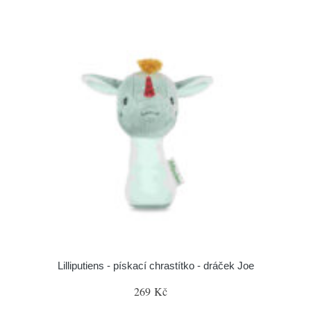
Lilliputiens - pískací chrastítko - dráček Joe
269 Kč