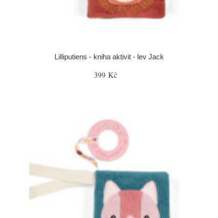
Lilliputiens - kniha aktivit - lev Jack
399 Kč