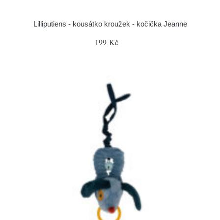
Lilliputiens - kousátko kroužek - kočička Jeanne
199 Kč