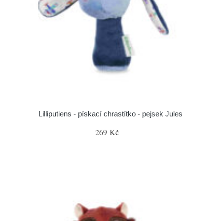
Lilliputiens - pískací chrastítko - pejsek Jules
269 Kč