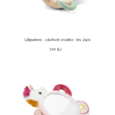
Lilliputiens - závěsné zrcátko - lev Jack
549 Kč