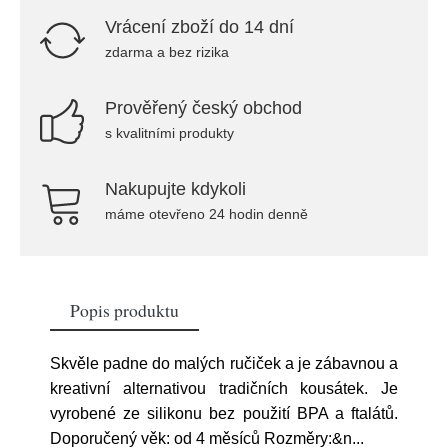
Vrácení zboží do 14 dní
zdarma a bez rizika
Prověřený český obchod
s kvalitními produkty
Nakupujte kdykoli
máme otevřeno 24 hodin denně
Popis produktu
Skvěle padne do malých ručiček a je zábavnou a
kreativní alternativou tradičních kousátek. Je
vyrobené ze silikonu bez použití BPA a ftalátů.
Doporučený věk: od 4 měsíců Rozměry:&n
...