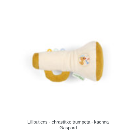
Lilliputiens - chrastítko trumpeta - kachna
Gaspard