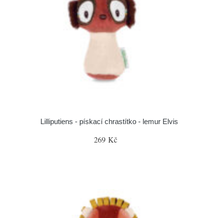
Lilliputiens - pískací chrastítko - lemur Elvis
269 Kč