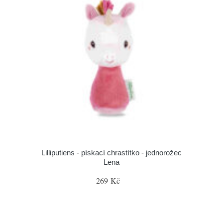
Lilliputiens - pískací chrastítko - jednorožec
Lena
269 Kč