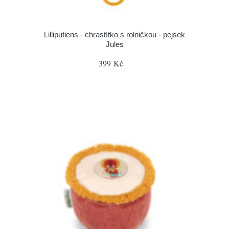
Lilliputiens - chrastítko s rolničkou - pejsek
Jules
399 Kč