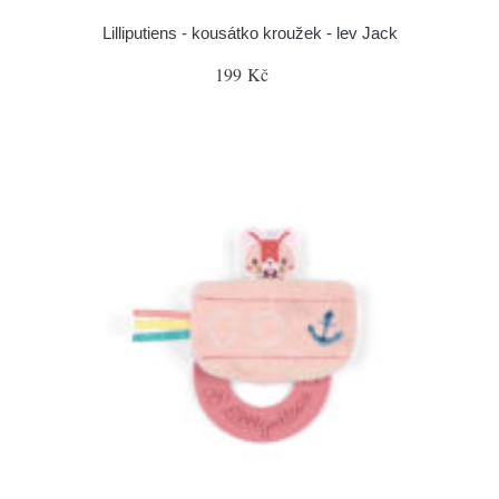
Lilliputiens - kousátko kroužek - lev Jack
199 Kč