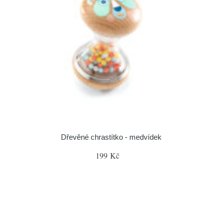
Dřevěné chrastítko - medvídek
199 Kč