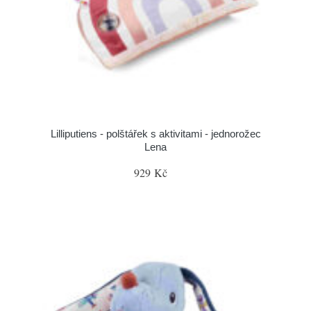
Lilliputiens - polštářek s aktivitami - jednorožec
Lena
929 Kč