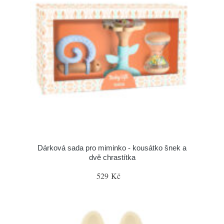
Dárková sada pro miminko - kousátko šnek a
dvě chrastítka
529 Kč