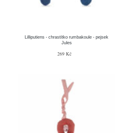
Lilliputiens - chrastítko rumbakoule - pejsek
Jules
269 Kč