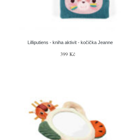
Lilliputiens - kniha aktivit - kočička Jeanne
399 Kč