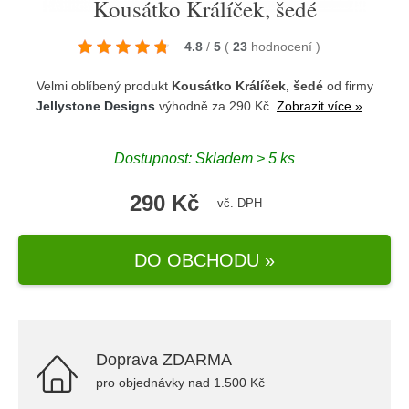
Kousátko Králíček, šedé
4.8
/
5
(
23
hodnocení
)
Velmi oblíbený produkt
Kousátko Králíček, šedé
od firmy
Jellystone Designs
výhodně za 290 Kč.
Zobrazit více »
Dostupnost: Skladem > 5 ks
290 Kč
vč. DPH
DO OBCHODU »
Doprava ZDARMA
pro objednávky nad 1.500 Kč