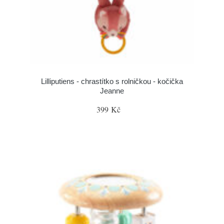
Lilliputiens - chrastítko s rolničkou - kočička
Jeanne
399 Kč