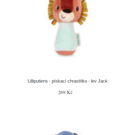
Lilliputiens - pískací chrastítko - lev Jack
269 Kč