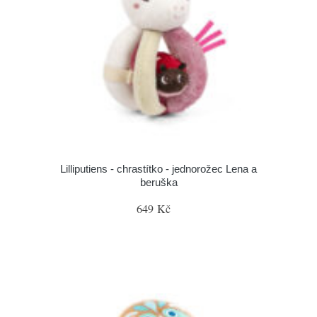
Lilliputiens - chrastítko - jednorožec Lena a
beruška
649 Kč