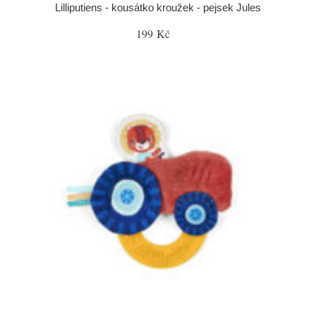
Lilliputiens - kousátko kroužek - pejsek Jules
199 Kč