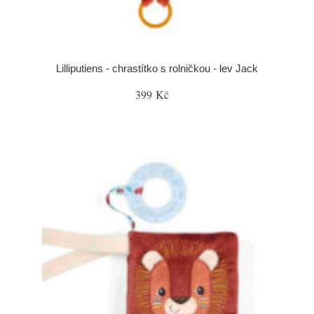
Lilliputiens - chrastítko s rolničkou - lev Jack
399 Kč