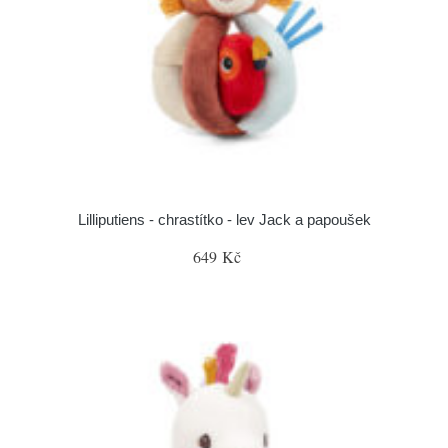
Lilliputiens - chrastítko - lev Jack a papoušek
649 Kč