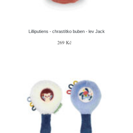
Lilliputiens - chrastítko buben - lev Jack
269 Kč