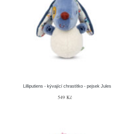
Lilliputiens - kývající chrastítko - pejsek Jules
549 Kč