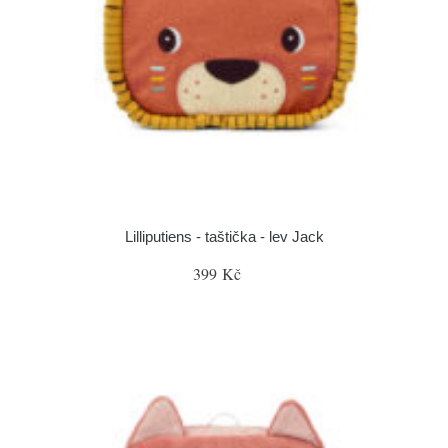
Lilliputiens - taštička - lev Jack
399 Kč