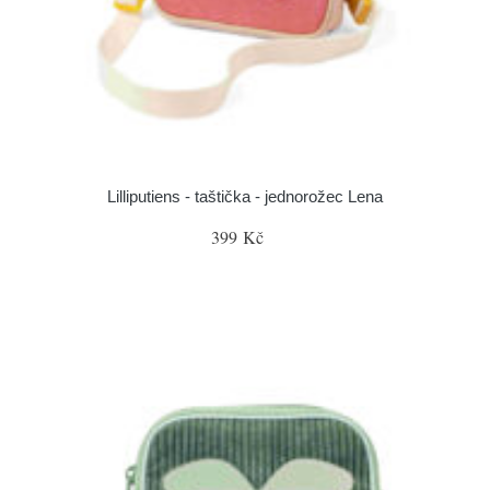
Lilliputiens - taštička - jednorožec Lena
399 Kč