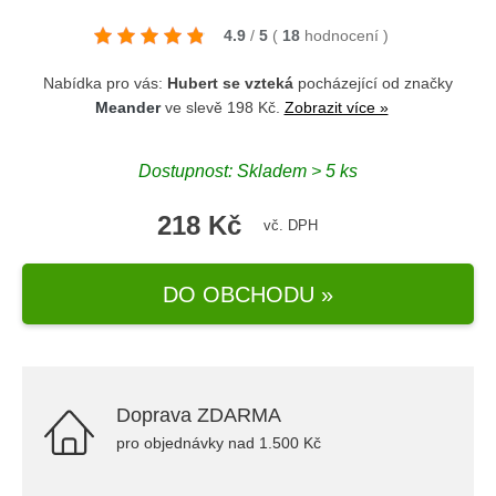
4.9
/
5
(
18
hodnocení
)
Nabídka pro vás:
Hubert se vzteká
pocházející od značky
Meander
ve slevě 198 Kč.
Zobrazit více »
Dostupnost: Skladem > 5 ks
218 Kč
vč. DPH
DO OBCHODU »
Doprava ZDARMA
pro objednávky nad 1.500 Kč