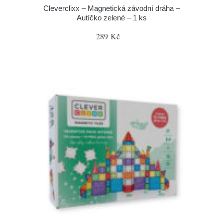
Cleverclixx – Magnetická závodní dráha –
Autíčko zelené – 1 ks
289 Kč