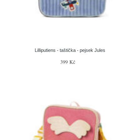
Lilliputiens - taštička - pejsek Jules
399 Kč