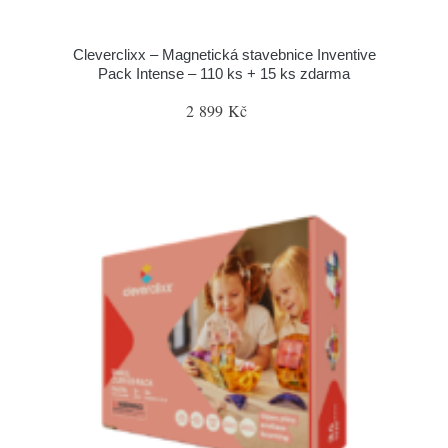
Cleverclixx – Magnetická stavebnice Inventive
Pack Intense – 110 ks + 15 ks zdarma
2 899 Kč