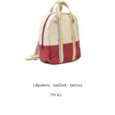
Lilliputiens - batůžek - béžový
799 Kč