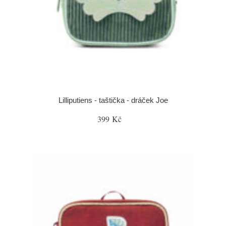
Lilliputiens - taštička - dráček Joe
399 Kč