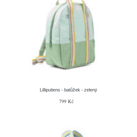
Lilliputiens - batůžek - zelený
799 Kč