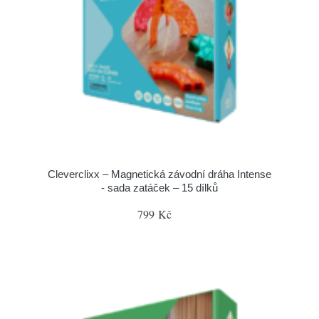
Cleverclixx – Magnetická závodní dráha Intense
- sada zatáček – 15 dílků
799 Kč