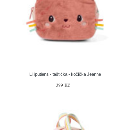
Lilliputiens - taštička - kočička Jeanne
399 Kč