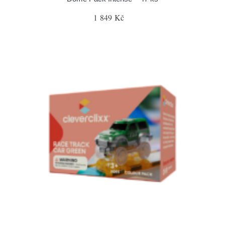
1 849 Kč