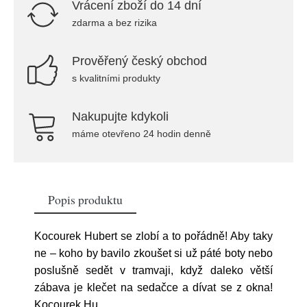
Vrácení zboží do 14 dní
zdarma a bez rizika
Prověřený český obchod
s kvalitními produkty
Nakupujte kdykoli
máme otevřeno 24 hodin denně
Popis produktu
Kocourek Hubert se zlobí a to pořádně! Aby taky
ne – koho by bavilo zkoušet si už páté boty nebo
poslušně sedět v tramvaji, když daleko větší
zábava je klečet na sedačce a dívat se z okna!
Kocourek Hu
...