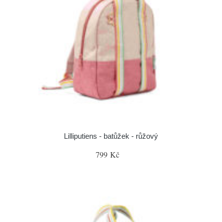
Lilliputiens - batůžek - růžový
799 Kč