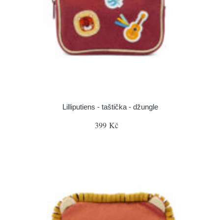
Lilliputiens - taštička - džungle
399 Kč