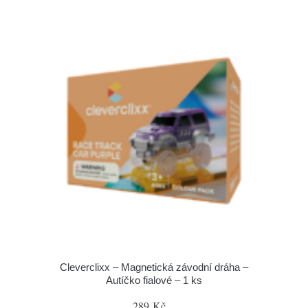
Cleverclixx – Magnetická závodní dráha –
Autíčko fialové – 1 ks
289 Kč