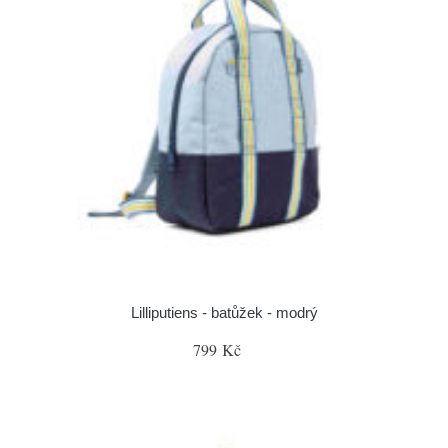
Lilliputiens - batůžek - modrý
799 Kč