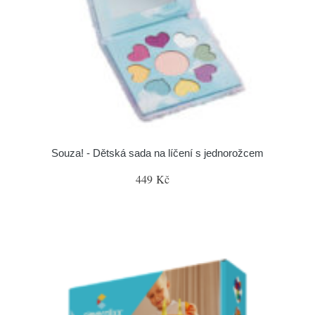
Souza! - Dětská sada na líčení s jednorožcem
449 Kč