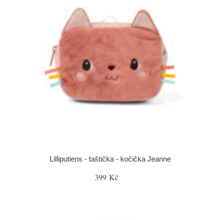
Lilliputiens - taštička - kočička Jeanne
399 Kč