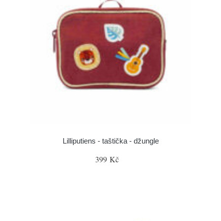
Lilliputiens - taštička - džungle
399 Kč