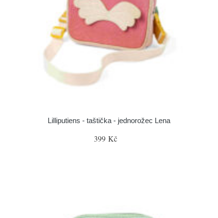
Lilliputiens - taštička - jednorožec Lena
399 Kč