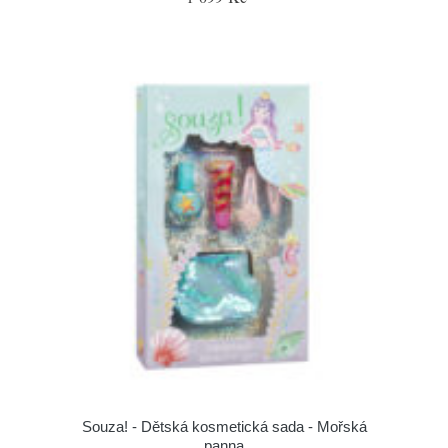
Souza! - Dětská kosmetická sada - Mořská
panna