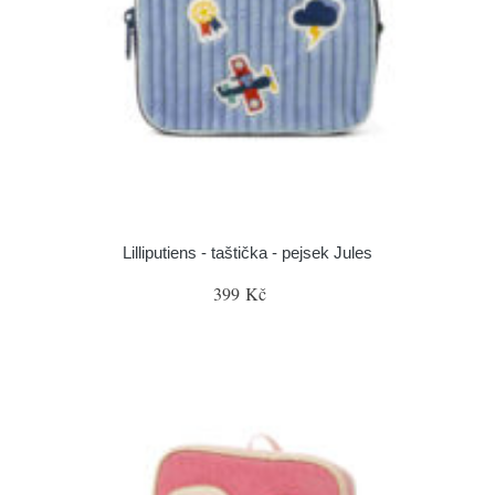
Lilliputiens - taštička - pejsek Jules
399 Kč