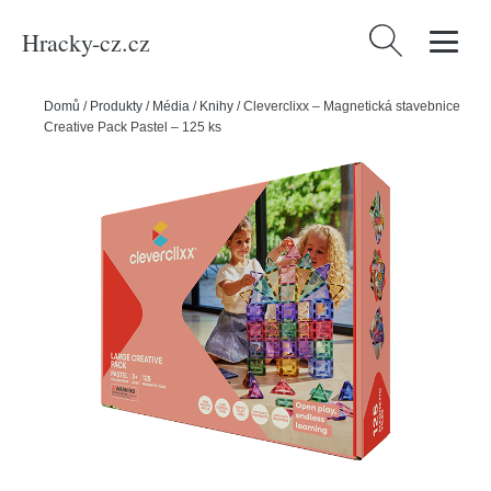
Hracky-cz.cz
Vyhledávání
Domů
/
Produkty
/
Média
/
Knihy
/
Cleverclixx – Magnetická stavebnice
Creative Pack Pastel – 125 ks