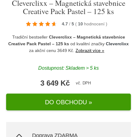
Cleverclixx – Magnetická stavebnice
Creative Pack Pastel – 125 ks
4.7
/
5
(
10
hodnocení
)
Tradiční bestseller
Cleverclixx – Magnetická stavebnice
Creative Pack Pastel – 125 ks
od kvalitní značky
Cleverclixx
za akční cenu 3649 Kč.
Zobrazit více »
Dostupnost: Skladem > 5 ks
3 649 Kč
vč. DPH
DO OBCHODU »
Doprava ZDARMA