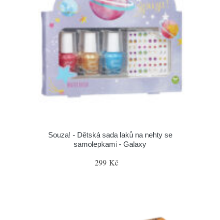
Souza! - Dětská sada laků na nehty se
samolepkami - Galaxy
299 Kč