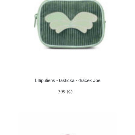
Lilliputiens - taštička - dráček Joe
399 Kč