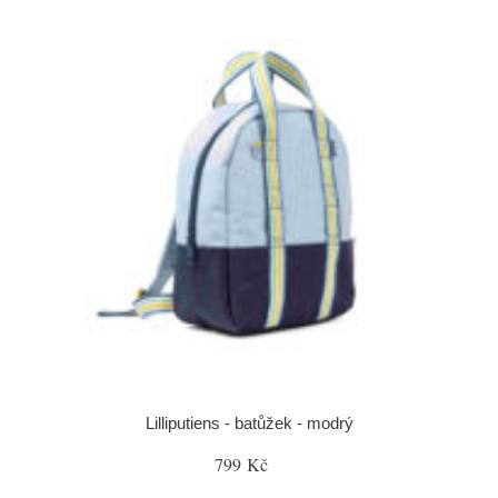
Lilliputiens - batůžek - modrý
799 Kč