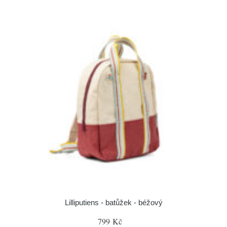
Lilliputiens - batůžek - béžový
799 Kč