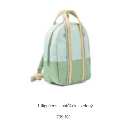
Lilliputiens - batůžek - zelený
799 Kč