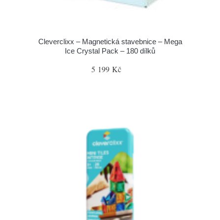
Cleverclixx – Magnetická stavebnice – Mega
Ice Crystal Pack – 180 dílků
5 199 Kč