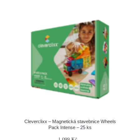
Cleverclixx – Magnetická stavebnice Wheels
Pack Intense – 25 ks
1 099 Kč