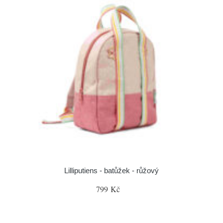
Lilliputiens - batůžek - růžový
799 Kč