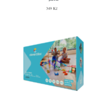
349 Kč