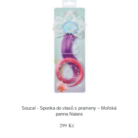
Souza! - Sponka do vlasů s prameny – Mořská
panna Naiara
299 Kč