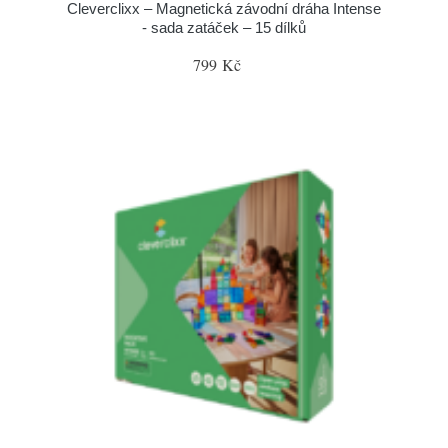
Cleverclixx – Magnetická závodní dráha Intense
- sada zatáček – 15 dílků
799 Kč