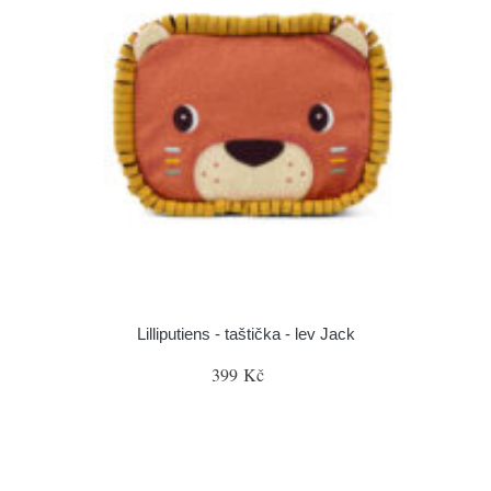
Lilliputiens - taštička - lev Jack
399 Kč