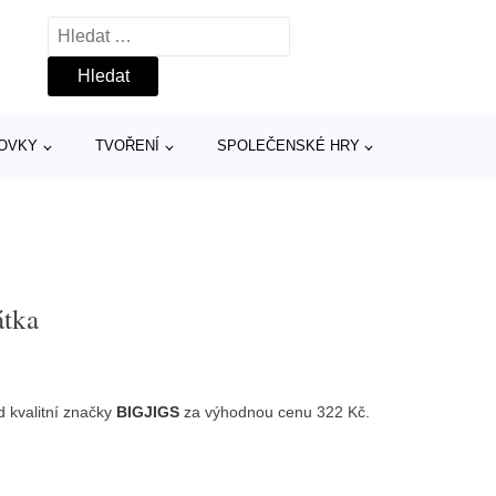
Vyhledávání
TOVKY
TVOŘENÍ
SPOLEČENSKÉ HRY
átka
 kvalitní značky
BIGJIGS
za výhodnou cenu 322 Kč.