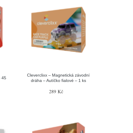
Cleverclixx – Magnetická závodní
– 45
dráha – Autíčko fialové – 1 ks
289 Kč