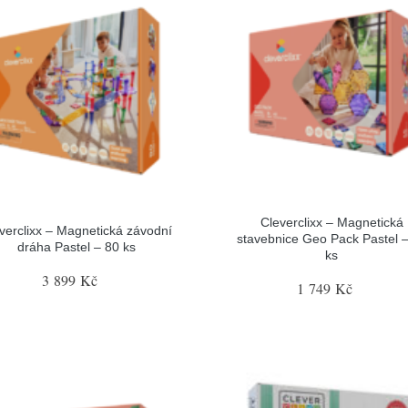
Cleverclixx – Magnetická
verclixx – Magnetická závodní
stavebnice Geo Pack Pastel 
dráha Pastel – 80 ks
ks
3 899 Kč
1 749 Kč