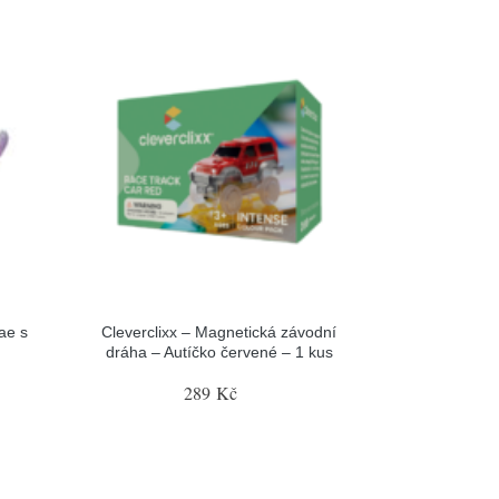
ae s
Cleverclixx – Magnetická závodní
dráha – Autíčko červené – 1 kus
289 Kč