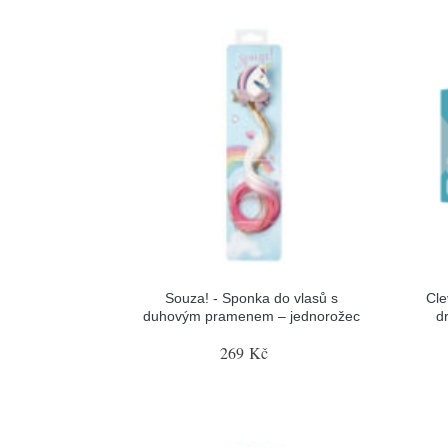
Souza! - Sponka do vlasů s
Cle
duhovým pramenem – jednorožec
d
269 Kč