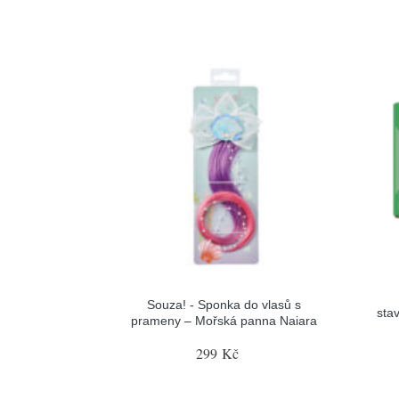
Souza! - Sponka do vlasů s
sta
prameny – Mořská panna Naiara
299 Kč