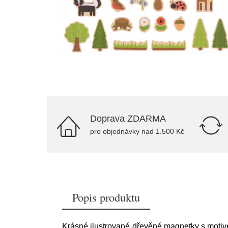
Doprava ZDARMA
pro objednávky nad 1.500 Kč
Popis produktu
Krásné ilustrované dřevěné magnetky s motive