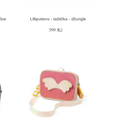
 Joe
Lilliputiens - taštička - džungle
399 Kč