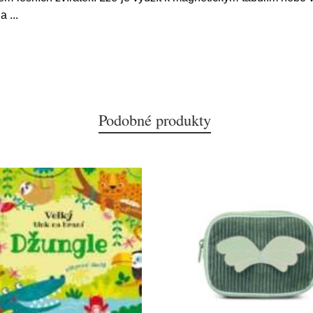
 a
...
Podobné produkty