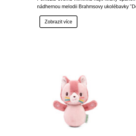
nádhernou melodii Brahmsovy ukolébavky "Do
Zobrazit více