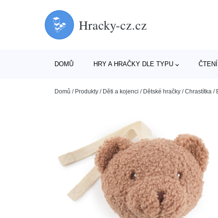
Hracky-cz.cz
DOMŮ
HRY A HRAČKY DLE TYPU
ČTENÍ
Domů
/
Produkty
/
Děti a kojenci
/
Dětské hračky
/
Chrastítka
/