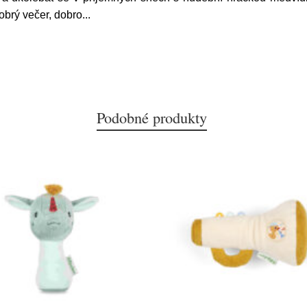
brý večer, dobro
...
Podobné produkty