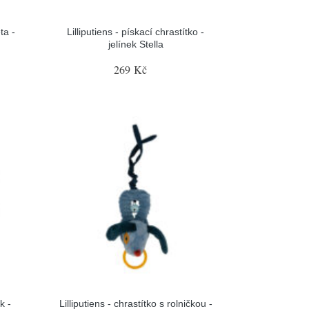
ta -
Lilliputiens - pískací chrastítko -
jelínek Stella
269 Kč
k -
Lilliputiens - chrastítko s rolničkou -