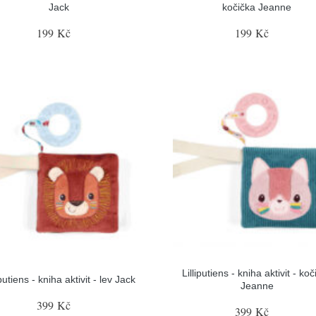
Jack
kočička Jeanne
199 Kč
199 Kč
Lilliputiens - kniha aktivit - ko
iputiens - kniha aktivit - lev Jack
Jeanne
399 Kč
399 Kč