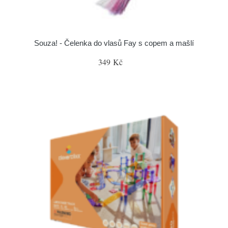
Souza! - Čelenka do vlasů Fay s copem a mašlí
349 Kč