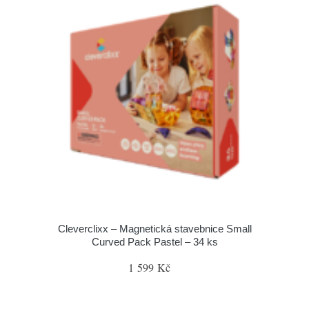
Cleverclixx – Magnetická stavebnice Small
Curved Pack Pastel – 34 ks
1 599 Kč