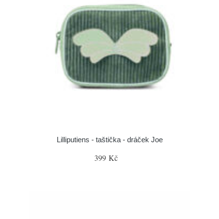
Lilliputiens - taštička - dráček Joe
399 Kč