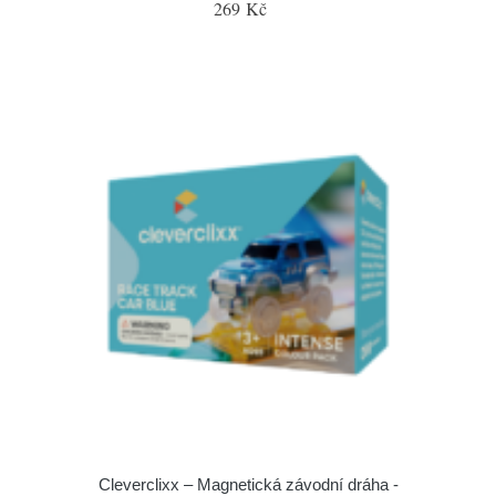
269 Kč
Cleverclixx – Magnetická závodní dráha -