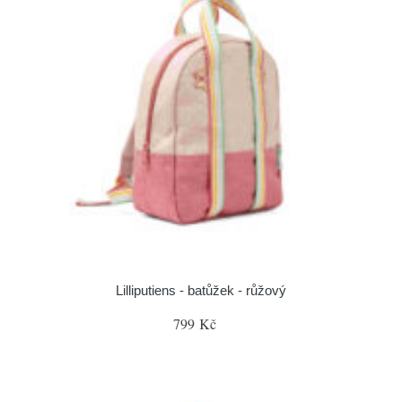
Lilliputiens - batůžek - růžový
799 Kč