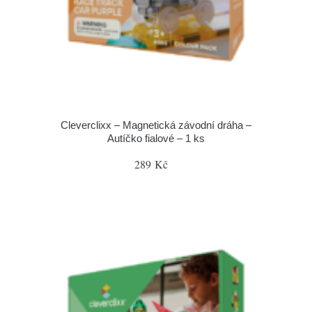
Cleverclixx – Magnetická závodní dráha –
Autíčko fialové – 1 ks
289 Kč