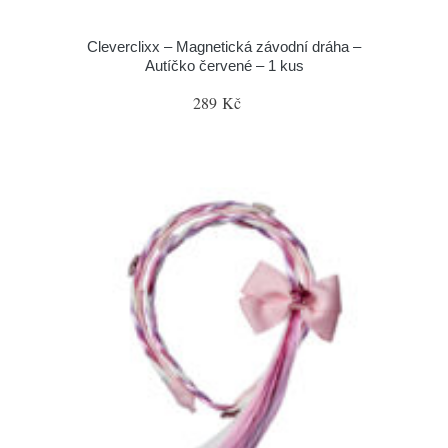
Cleverclixx – Magnetická závodní dráha –
Autíčko červené – 1 kus
289 Kč