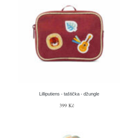
Lilliputiens - taštička - džungle
399 Kč