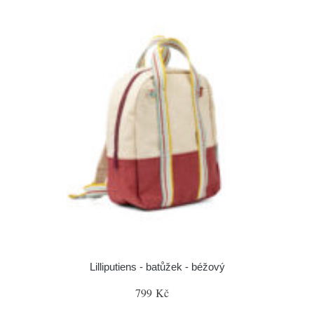
Lilliputiens - batůžek - béžový
799 Kč