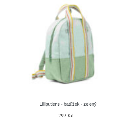
Lilliputiens - batůžek - zelený
799 Kč