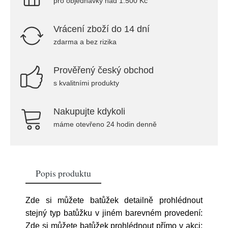
pro objednávky nad 1.500 Kč
Vrácení zboží do 14 dní
zdarma a bez rizika
Prověřený český obchod
s kvalitními produkty
Nakupujte kdykoli
máme otevřeno 24 hodin denně
Popis produktu
Zde si můžete batůžek detailně prohlédnout
stejný typ batůžku v jiném barevném provedení:
Zde si můžete batůžek prohlédnout přímo v akci: