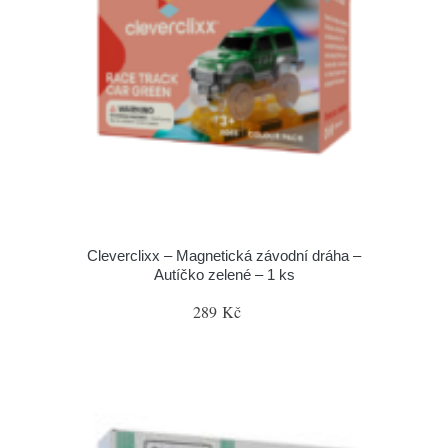
Cleverclixx – Magnetická závodní dráha –
Autíčko zelené – 1 ks
289 Kč