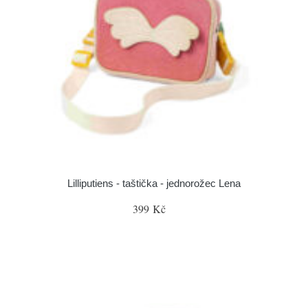
Lilliputiens - taštička - jednorožec Lena
399 Kč