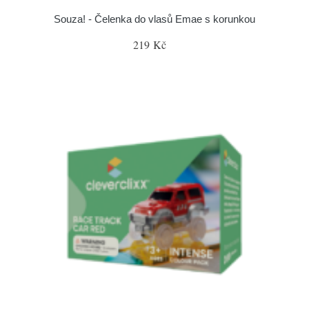
Souza! - Čelenka do vlasů Emae s korunkou
219 Kč