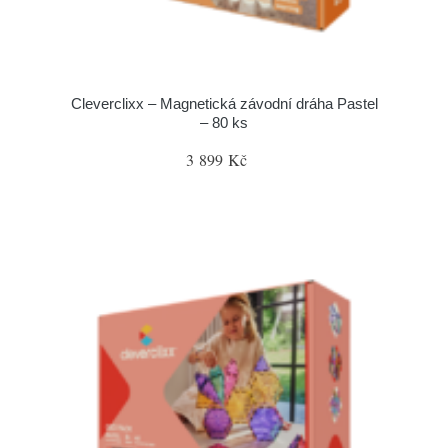
Cleverclixx – Magnetická závodní dráha Pastel
– 80 ks
3 899 Kč