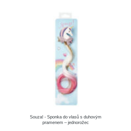
Souza! - Sponka do vlasů s duhovým
pramenem – jednorožec