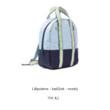
Lilliputiens - batůžek - modrý
799 Kč