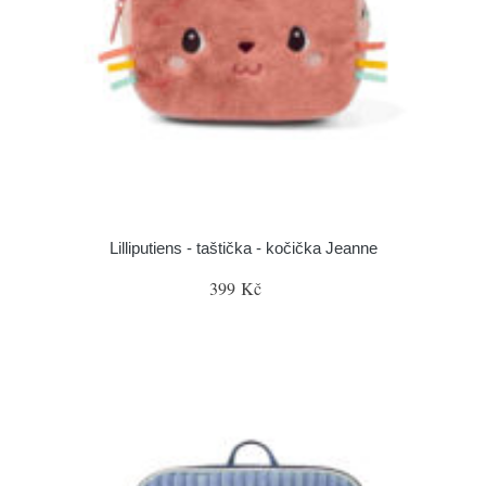
Lilliputiens - taštička - kočička Jeanne
399 Kč