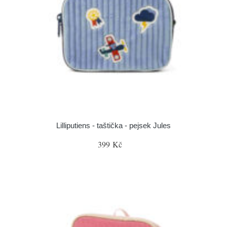
Lilliputiens - taštička - pejsek Jules
399 Kč