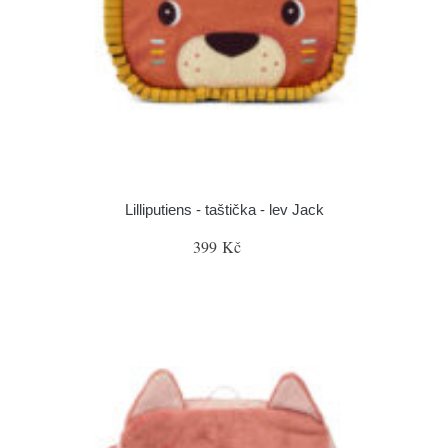
Lilliputiens - taštička - lev Jack
399 Kč