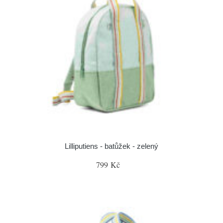
Lilliputiens - batůžek - zelený
799 Kč