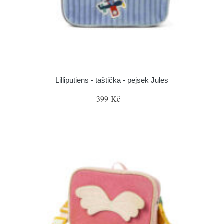
Lilliputiens - taštička - pejsek Jules
399 Kč