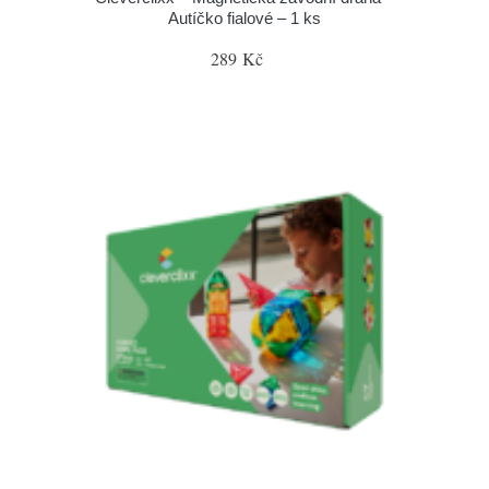
Autíčko fialové – 1 ks
289 Kč