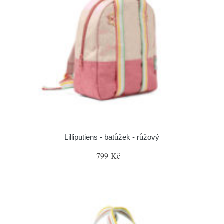
Lilliputiens - batůžek - růžový
799 Kč