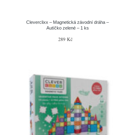
Cleverclixx – Magnetická závodní dráha –
Autíčko zelené – 1 ks
289 Kč