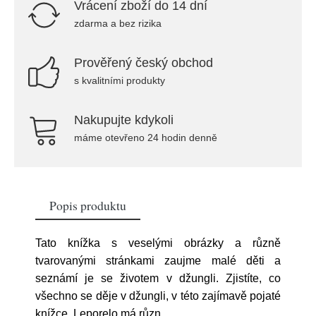
Vrácení zboží do 14 dní
zdarma a bez rizika
Prověřený český obchod
s kvalitními produkty
Nakupujte kdykoli
máme otevřeno 24 hodin denně
Popis produktu
Tato knížka s veselými obrázky a různě
tvarovanými stránkami zaujme malé děti a
seznámí je se životem v džungli. Zjistíte, co
všechno se děje v džungli, v této zajímavě pojaté
knížce. Leporelo má různ
...