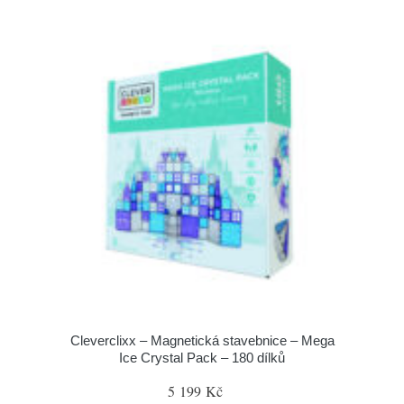
Cleverclixx – Magnetická stavebnice – Mega
Ice Crystal Pack – 180 dílků
5 199 Kč