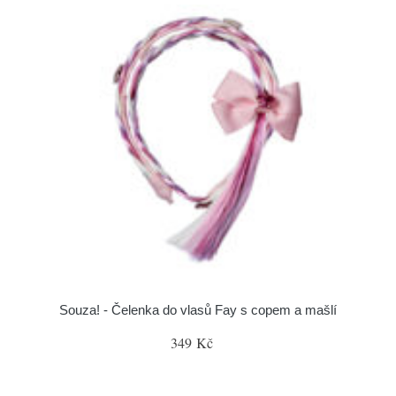
Souza! - Čelenka do vlasů Fay s copem a mašlí
349 Kč