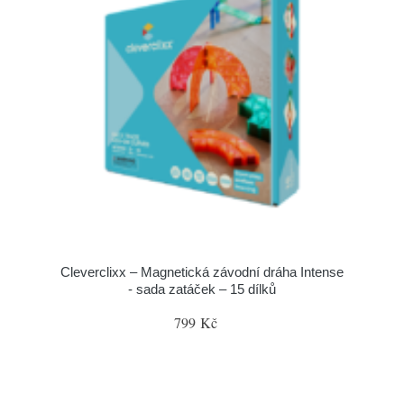
Cleverclixx – Magnetická závodní dráha Intense
- sada zatáček – 15 dílků
799 Kč