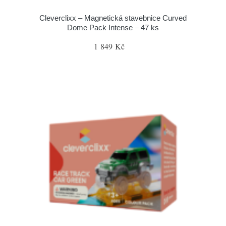
Cleverclixx – Magnetická stavebnice Curved
Dome Pack Intense – 47 ks
1 849 Kč