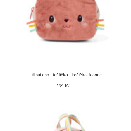
Lilliputiens - taštička - kočička Jeanne
399 Kč