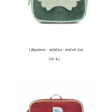
Lilliputiens - taštička - dráček Joe
399 Kč