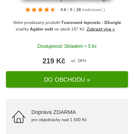
4.6
/
5
(
26
hodnocení
)
Velmi prodávaný produkt
Tvarované leporelo - Džungle
značky
Agátin svět
ve slevě 197 Kč.
Zobrazit více »
Dostupnost: Skladem > 5 ks
219 Kč
vč. DPH
DO OBCHODU »
Doprava ZDARMA
pro objednávky nad 1.500 Kč