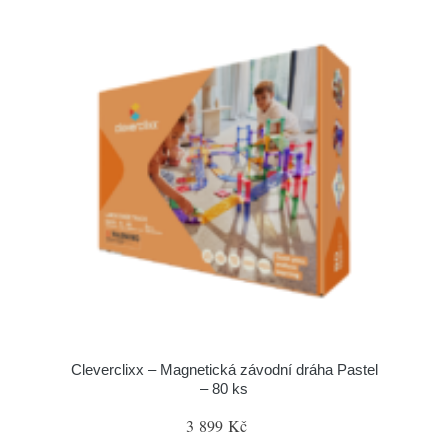
Cleverclixx – Magnetická závodní dráha Pastel
– 80 ks
3 899 Kč