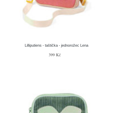
Lilliputiens - taštička - jednorožec Lena
399 Kč