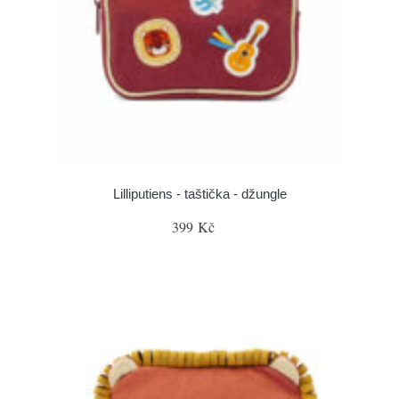
Lilliputiens - taštička - džungle
399 Kč