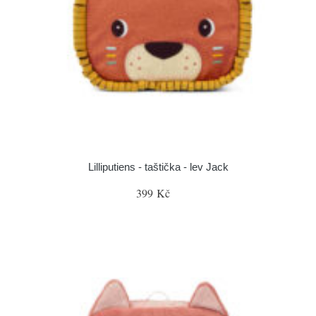
Lilliputiens - taštička - lev Jack
399 Kč