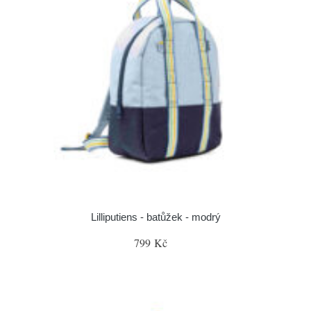
Lilliputiens - batůžek - modrý
799 Kč