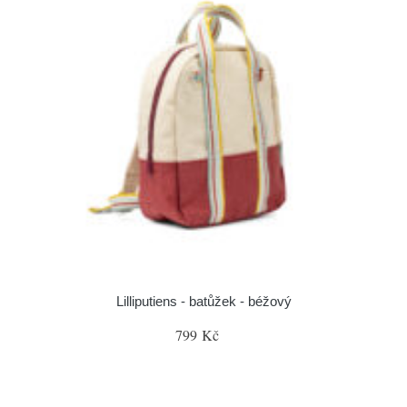
Lilliputiens - batůžek - béžový
799 Kč