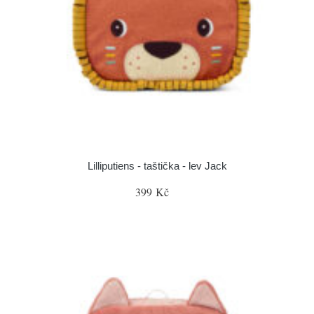
Lilliputiens - taštička - lev Jack
399 Kč