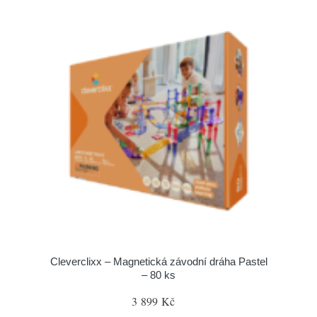
Cleverclixx – Magnetická závodní dráha Pastel
– 80 ks
3 899 Kč