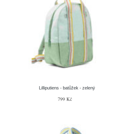
Lilliputiens - batůžek - zelený
799 Kč