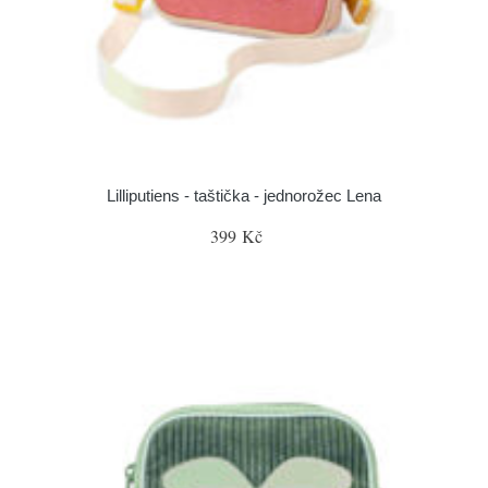
Lilliputiens - taštička - jednorožec Lena
399 Kč