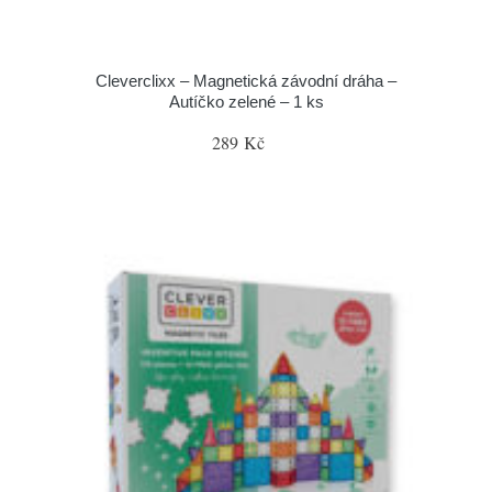
Cleverclixx – Magnetická závodní dráha –
Autíčko zelené – 1 ks
289 Kč