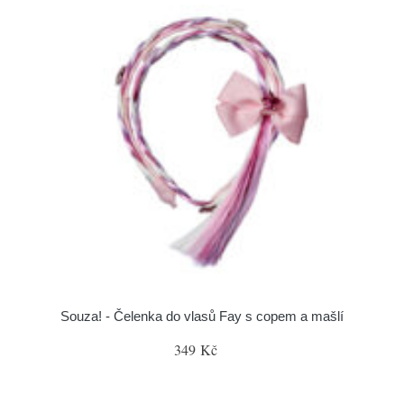
Souza! - Čelenka do vlasů Fay s copem a mašlí
349 Kč