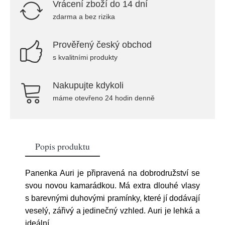
Vrácení zboží do 14 dní
zdarma a bez rizika
Prověřený český obchod
s kvalitními produkty
Nakupujte kdykoli
máme otevřeno 24 hodin denně
Popis produktu
Panenka Auri je připravená na dobrodružství se
svou novou kamarádkou. Má extra dlouhé vlasy
s barevnými duhovými pramínky, které jí dodávají
veselý, zářivý a jedinečný vzhled. Auri je lehká a
ideální
...