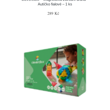
Autíčko fialové – 1 ks
289 Kč