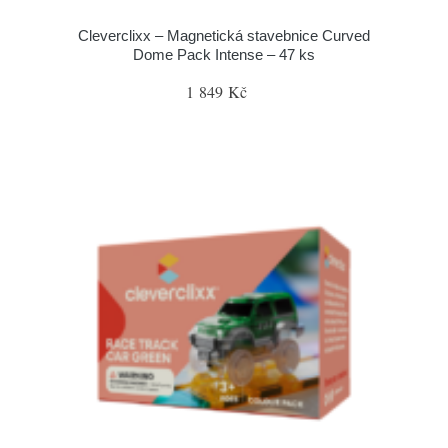
Cleverclixx – Magnetická stavebnice Curved
Dome Pack Intense – 47 ks
1 849 Kč