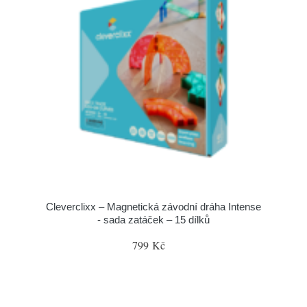
Cleverclixx – Magnetická závodní dráha Intense
- sada zatáček – 15 dílků
799 Kč