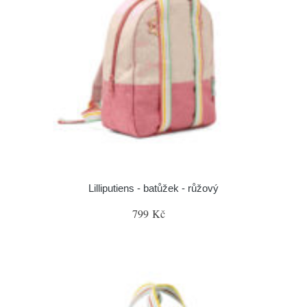
Lilliputiens - batůžek - růžový
799 Kč