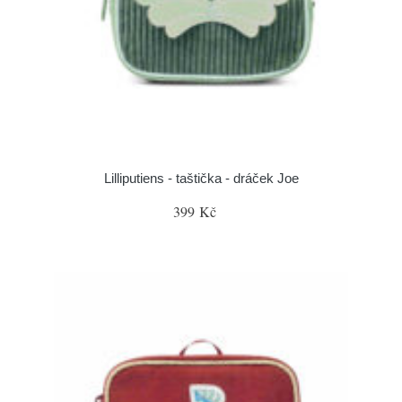
Lilliputiens - taštička - dráček Joe
399 Kč