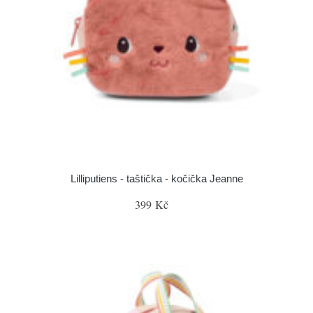
Lilliputiens - taštička - kočička Jeanne
399 Kč