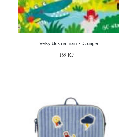
Velký blok na hraní - Džungle
189 Kč