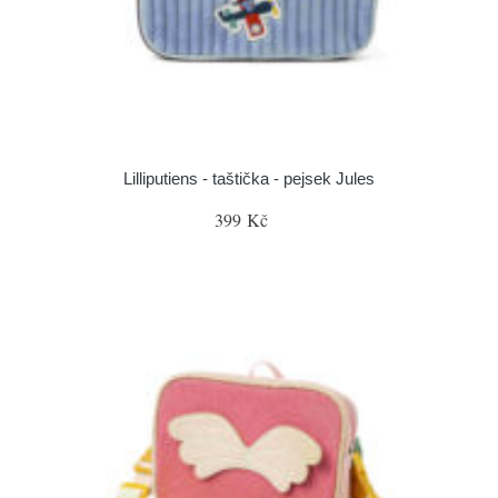
Lilliputiens - taštička - pejsek Jules
399 Kč