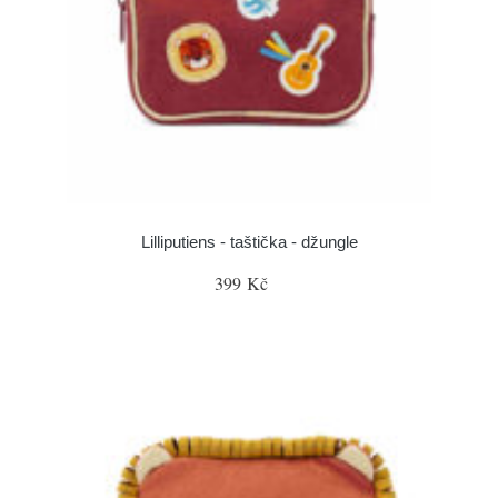
Lilliputiens - taštička - džungle
399 Kč