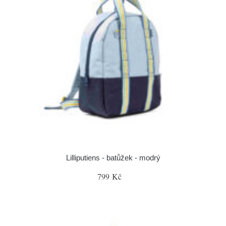
Lilliputiens - batůžek - modrý
799 Kč