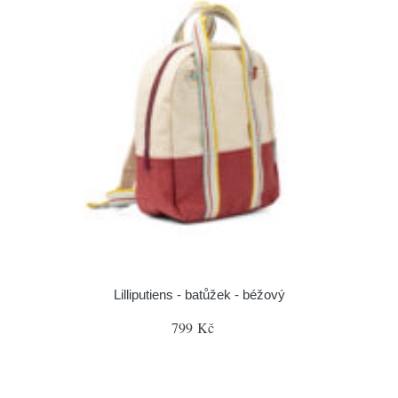
Lilliputiens - batůžek - béžový
799 Kč