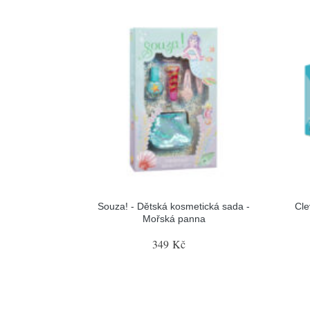
Souza! - Dětská kosmetická sada -
Cle
Mořská panna
349 Kč