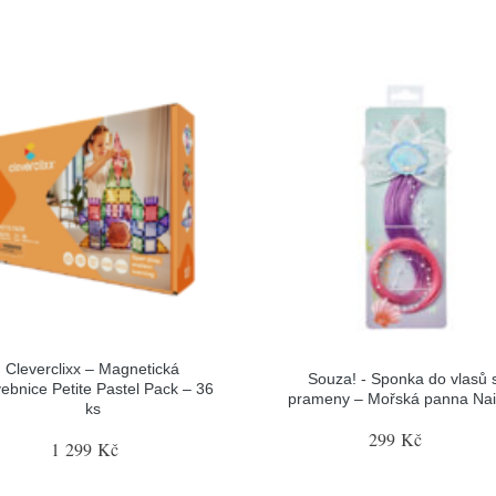
Cleverclixx – Magnetická
Souza! - Sponka do vlasů 
vebnice Petite Pastel Pack – 36
prameny – Mořská panna Nai
ks
299 Kč
1 299 Kč