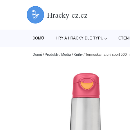
Hracky-cz.cz
DOMŮ
HRY A HRAČKY DLE TYPU
ČTENÍ
Domů
/
Produkty
/
Média
/
Knihy
/
Termoska na pití sport 500 