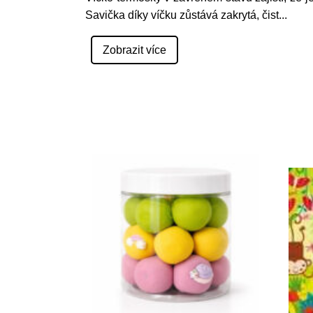
Savička díky víčku zůstává zakrytá, čist
...
Zobrazit více