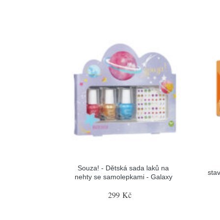
Souza! - Dětská sada laků na
sta
nehty se samolepkami - Galaxy
299 Kč