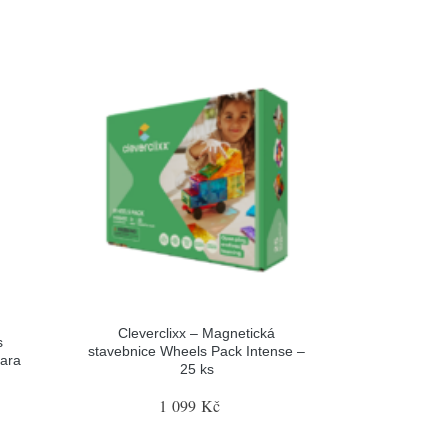
Cleverclixx – Magnetická
s
stavebnice Wheels Pack Intense –
ara
25 ks
1 099 Kč