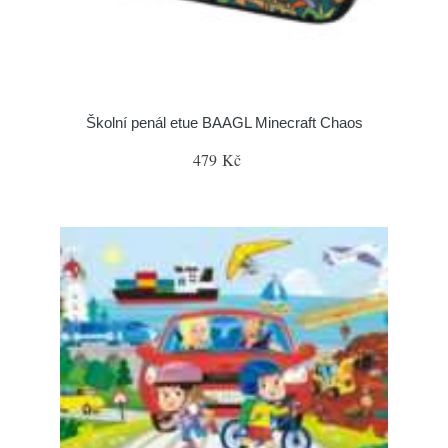
Školní penál etue BAAGL Minecraft Chaos
479 Kč