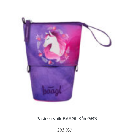
Pastelkovník BAAGL Kůň GRS
293 Kč