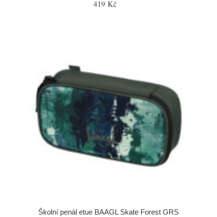
419 Kč
Školní penál etue BAAGL Skate Forest GRS