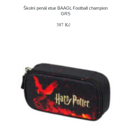
Školní penál etue BAAGL Football champion
GRS
387 Kč