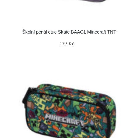
Školní penál etue Skate BAAGL Minecraft TNT
479 Kč