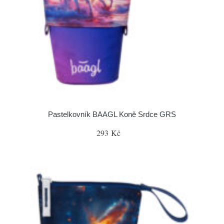
Pastelkovník BAAGL Koně Srdce GRS
293 Kč