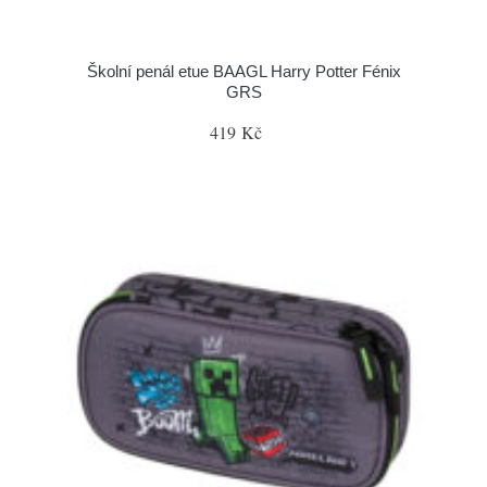
Školní penál etue BAAGL Harry Potter Fénix
GRS
419 Kč