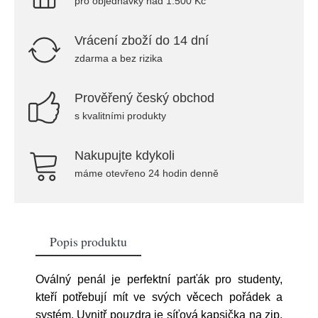
pro objednávky nad 1.500 Kč
Vrácení zboží do 14 dní
zdarma a bez rizika
Prověřený český obchod
s kvalitními produkty
Nakupujte kdykoli
máme otevřeno 24 hodin denně
Popis produktu
Oválný penál je perfektní parťák pro studenty,
kteří potřebují mít ve svých věcech pořádek a
systém. Uvnitř pouzdra je síťová kapsička na zip.