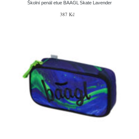
Školní penál etue BAAGL Skate Lavender
387 Kč