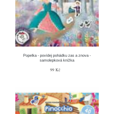
Popelka - povídej pohádku zas a znova -
samolepková knížka
99 Kč