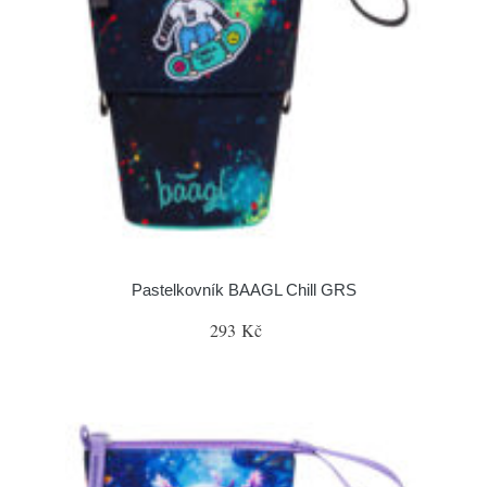
Pastelkovník BAAGL Chill GRS
293 Kč