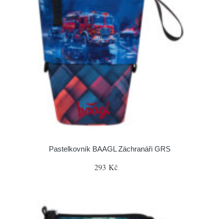
Pastelkovník BAAGL Záchranáři GRS
293 Kč