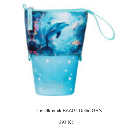
Pastelkovník BAAGL Delfín GRS
293 Kč