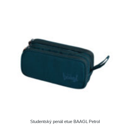
Studentský penál etue BAAGL Petrol