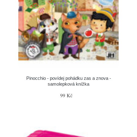
Pinocchio - povídej pohádku zas a znova -
samolepková knížka
99 Kč