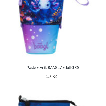
Pastelkovník BAAGL Axolotl GRS
293 Kč