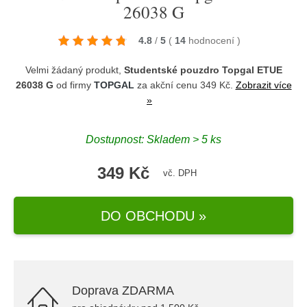
26038 G
4.8
/
5
(
14
hodnocení
)
Velmi žádaný produkt,
Studentské pouzdro Topgal ETUE
26038 G
od firmy
TOPGAL
za akční cenu 349 Kč.
Zobrazit více
»
Dostupnost: Skladem > 5 ks
349 Kč
vč. DPH
DO OBCHODU »
Doprava ZDARMA