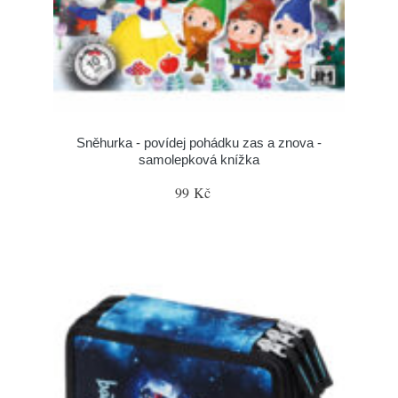
Sněhurka - povídej pohádku zas a znova -
samolepková knížka
99 Kč