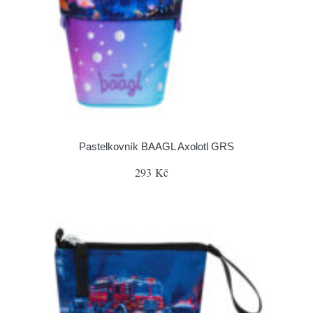
Pastelkovník BAAGL Axolotl GRS
293 Kč