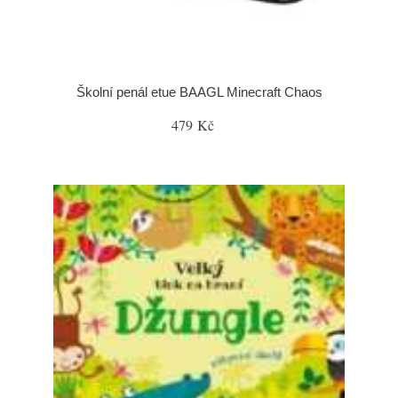
Školní penál etue BAAGL Minecraft Chaos
479 Kč