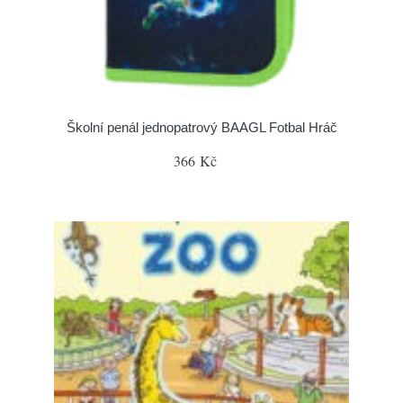
Školní penál jednopatrový BAAGL Fotbal Hráč
366 Kč