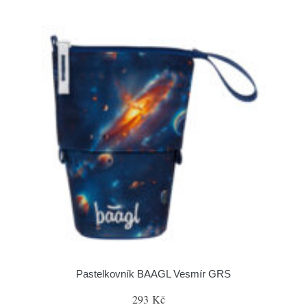
Pastelkovník BAAGL Vesmír GRS
293 Kč