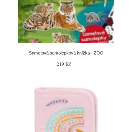
Sametová samolepková knížka - ZOO
219 Kč