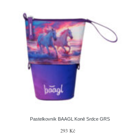
Pastelkovník BAAGL Koně Srdce GRS
293 Kč