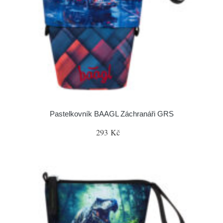
Pastelkovník BAAGL Záchranáři GRS
293 Kč