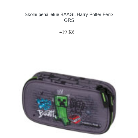
Školní penál etue BAAGL Harry Potter Fénix
GRS
419 Kč