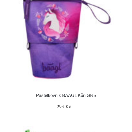
Pastelkovník BAAGL Kůň GRS
293 Kč