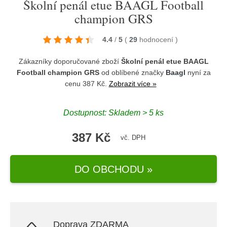
Školní penál etue BAAGL Football
champion GRS
4.4
/
5
(
29
hodnocení
)
Zákazníky doporučované zboží
Školní penál etue BAAGL
Football champion GRS
od oblíbené značky
Baagl
nyní za
cenu 387 Kč.
Zobrazit více »
Dostupnost: Skladem > 5 ks
387 Kč
vč. DPH
DO OBCHODU »
Doprava ZDARMA