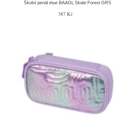
Školní penál etue BAAGL Skate Forest GRS
387 Kč