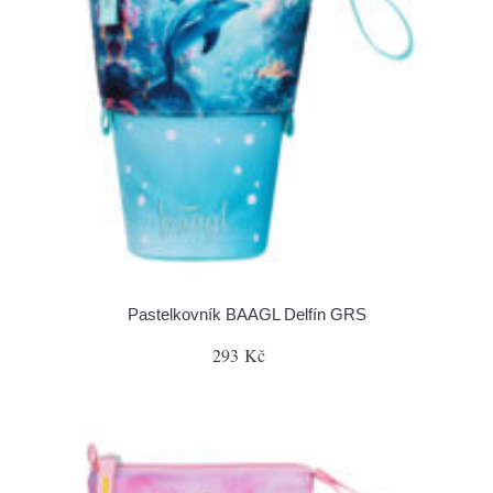
Pastelkovník BAAGL Delfín GRS
293 Kč