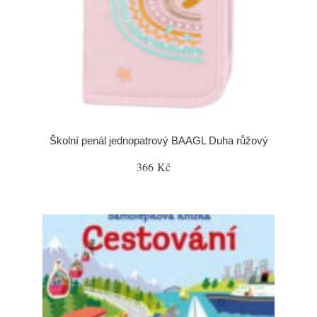
Školní penál jednopatrový BAAGL Duha růžový
366 Kč