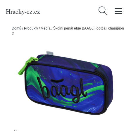
Hracky-cz.cz
Vyhledávání
Domů
/
Produkty
/
Média
/
Školní penál etue BAAGL Football champion
GRS