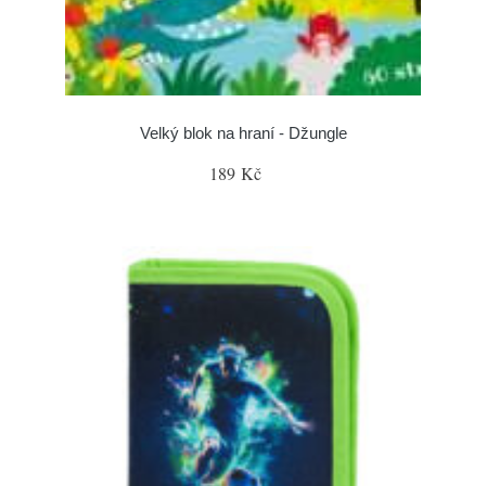
Velký blok na hraní - Džungle
189 Kč