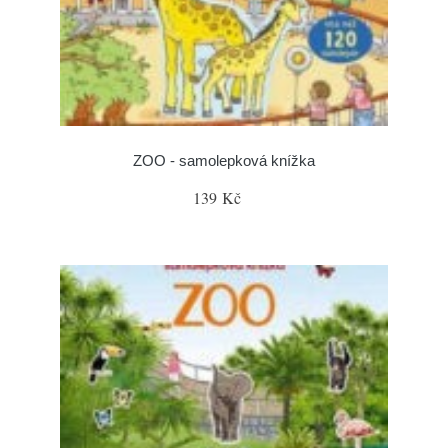
ZOO - samolepková knížka
139 Kč