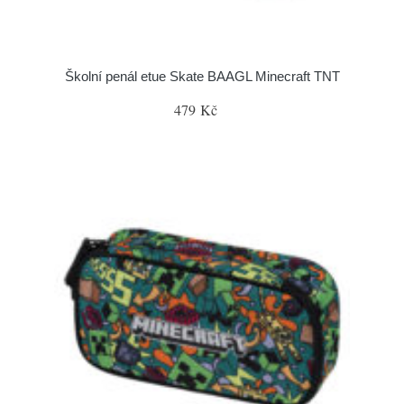
Školní penál etue Skate BAAGL Minecraft TNT
479 Kč