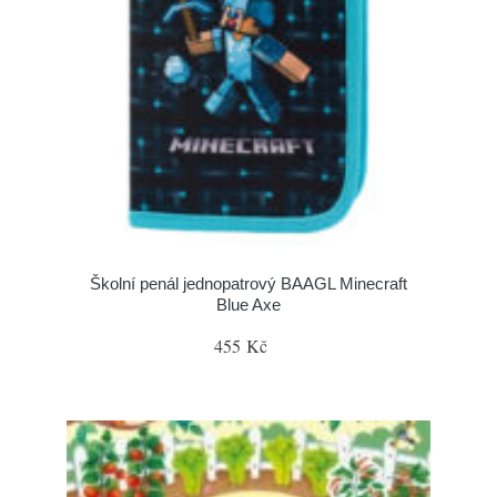
Školní penál jednopatrový BAAGL Minecraft
Blue Axe
455 Kč