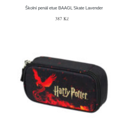
Školní penál etue BAAGL Skate Lavender
387 Kč