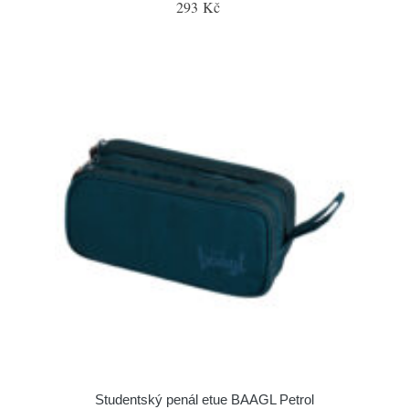
293 Kč
Studentský penál etue BAAGL Petrol