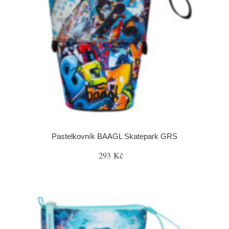
Pastelkovník BAAGL Skatepark GRS
293 Kč