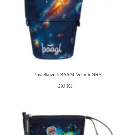
Pastelkovník BAAGL Vesmír GRS
293 Kč