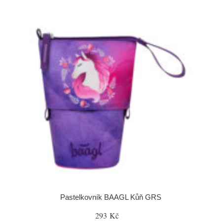
Pastelkovník BAAGL Kůň GRS
293 Kč