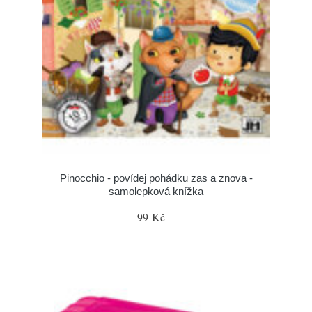
Pinocchio - povídej pohádku zas a znova -
samolepková knížka
99 Kč