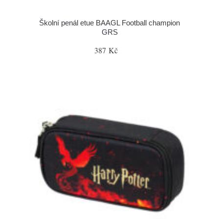
Školní penál etue BAAGL Football champion
GRS
387 Kč