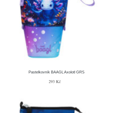
Pastelkovník BAAGL Axolotl GRS
293 Kč