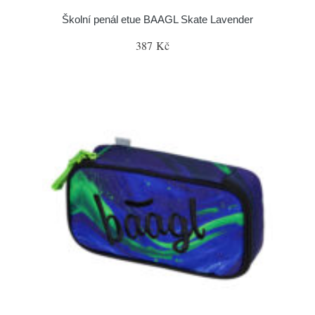
Školní penál etue BAAGL Skate Lavender
387 Kč