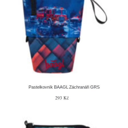
Pastelkovník BAAGL Záchranáři GRS
293 Kč