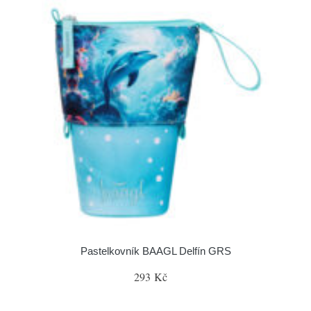
Pastelkovník BAAGL Delfín GRS
293 Kč