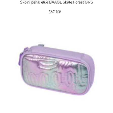
Školní penál etue BAAGL Skate Forest GRS
387 Kč