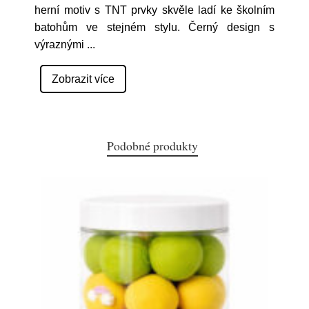
herní motiv s TNT prvky skvěle ladí ke školním
batohům ve stejném stylu. Černý design s
výraznými
...
Zobrazit více
Podobné produkty