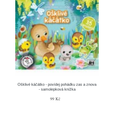
Ošklivé káčátko - povídej pohádku zas a znova
- samolepková knížka
99 Kč