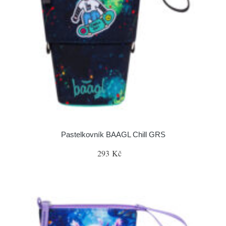
Pastelkovník BAAGL Chill GRS
293 Kč