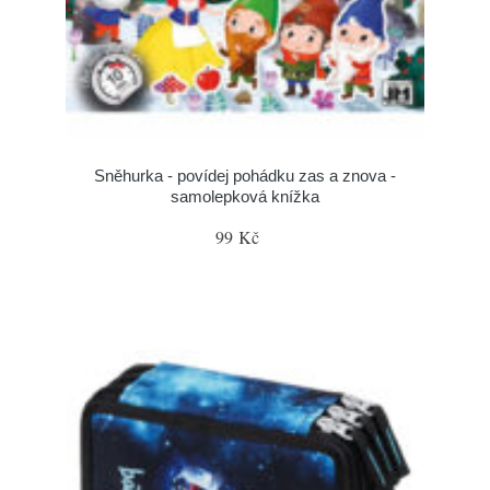
Sněhurka - povídej pohádku zas a znova -
samolepková knížka
99 Kč