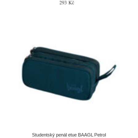
293 Kč
Studentský penál etue BAAGL Petrol