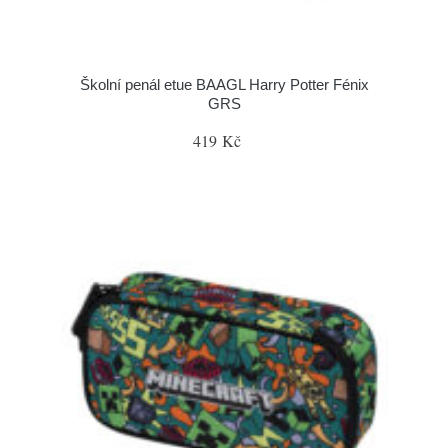
Školní penál etue BAAGL Harry Potter Fénix
GRS
419 Kč