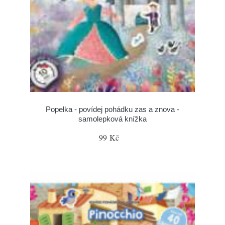
Popelka - povídej pohádku zas a znova -
samolepková knížka
99 Kč