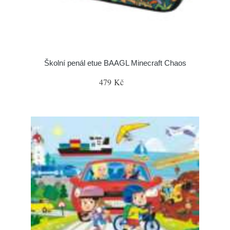
Školní penál etue BAAGL Minecraft Chaos
479 Kč