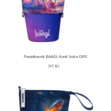
Pastelkovník BAAGL Koně Srdce GRS
293 Kč