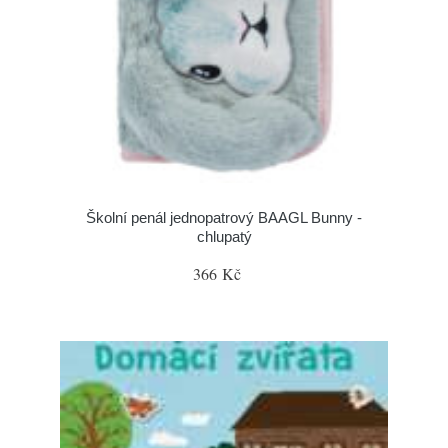
Školní penál jednopatrový BAAGL Bunny -
chlupatý
366 Kč