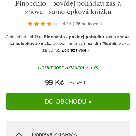
Pinocchio - povídej pohádku zas a
znova - samolepková knížka
4
/
5
(
26
hodnocení
)
Jedinečná nabídka
Pinocchio - povídej pohádku zas a znova
- samolepková knížka
od kvalitního výrobce
Jiri Models
v akci
za 99 Kč.
Zobrazit více »
Dostupnost: Skladem > 5 ks
99 Kč
vč. DPH
DO OBCHODU »
Doprava ZDARMA