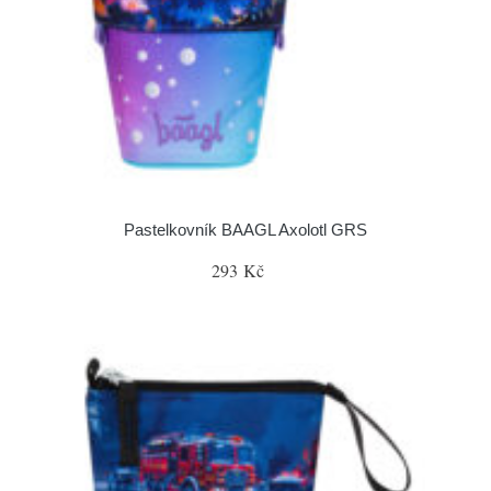
Pastelkovník BAAGL Axolotl GRS
293 Kč