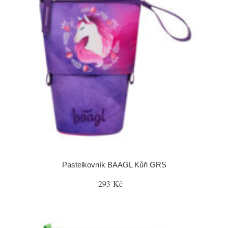
Pastelkovník BAAGL Kůň GRS
293 Kč