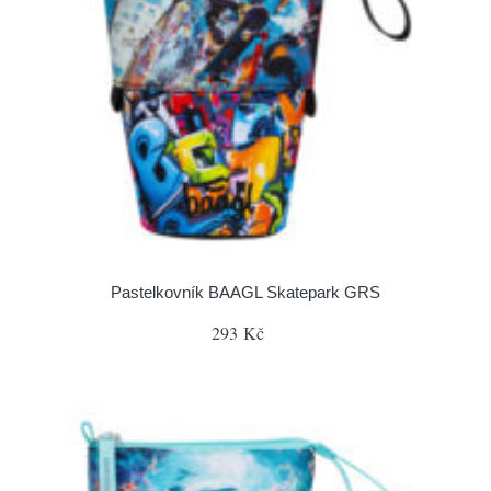
Pastelkovník BAAGL Skatepark GRS
293 Kč