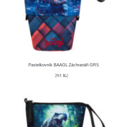
Pastelkovník BAAGL Záchranáři GRS
293 Kč