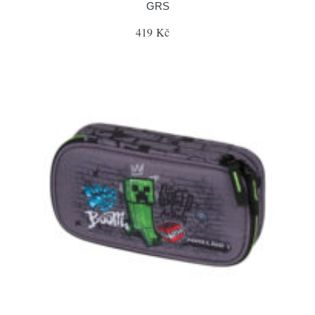
GRS
419 Kč