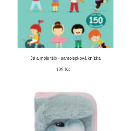
Já a moje tělo - samolepková knížka
139 Kč