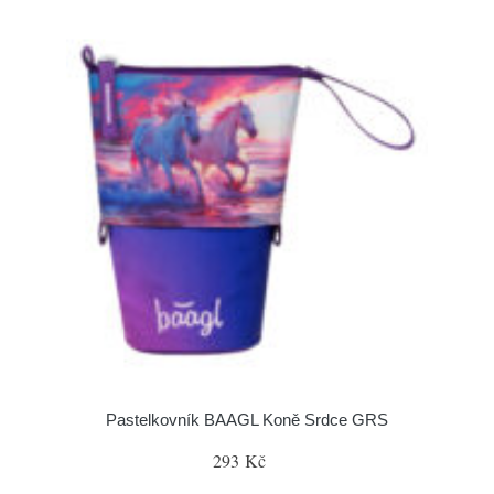
Pastelkovník BAAGL Koně Srdce GRS
293 Kč