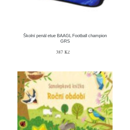
Školní penál etue BAAGL Football champion
GRS
387 Kč