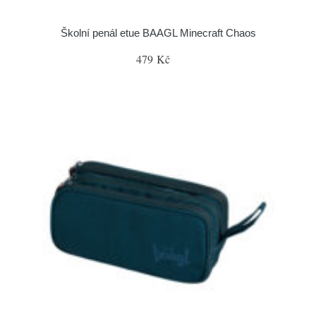
Školní penál etue BAAGL Minecraft Chaos
479 Kč