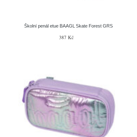
Školní penál etue BAAGL Skate Forest GRS
387 Kč