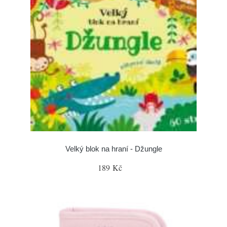
Velký blok na hraní - Džungle
189 Kč