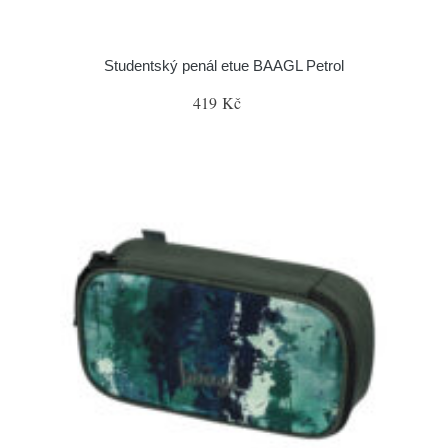
Studentský penál etue BAAGL Petrol
419 Kč