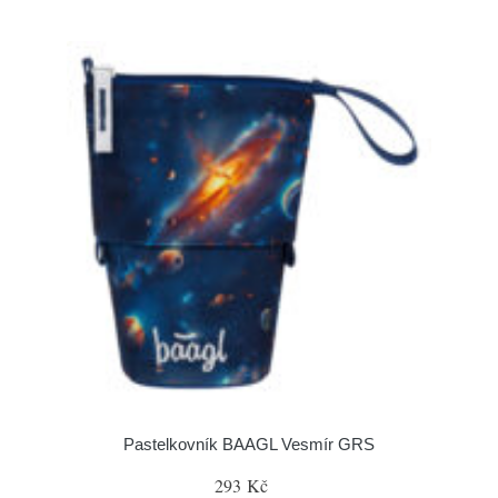
Pastelkovník BAAGL Vesmír GRS
293 Kč