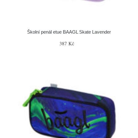
Školní penál etue BAAGL Skate Lavender
387 Kč