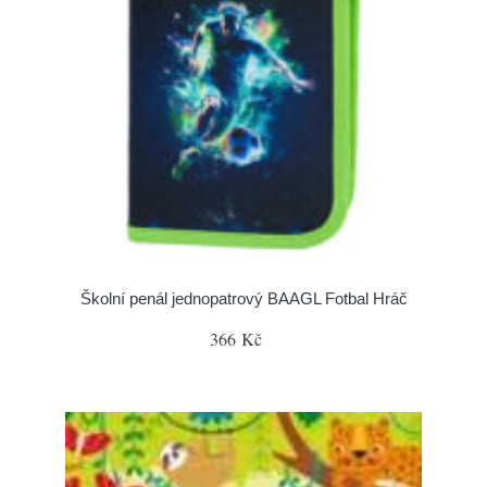
Školní penál jednopatrový BAAGL Fotbal Hráč
366 Kč