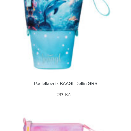
Pastelkovník BAAGL Delfín GRS
293 Kč