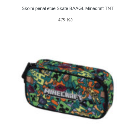
Školní penál etue Skate BAAGL Minecraft TNT
479 Kč