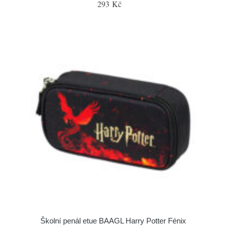
293 Kč
Školní penál etue BAAGL Harry Potter Fénix