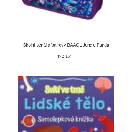
Školní penál třípatrový BAAGL Jungle Panda
492 Kč