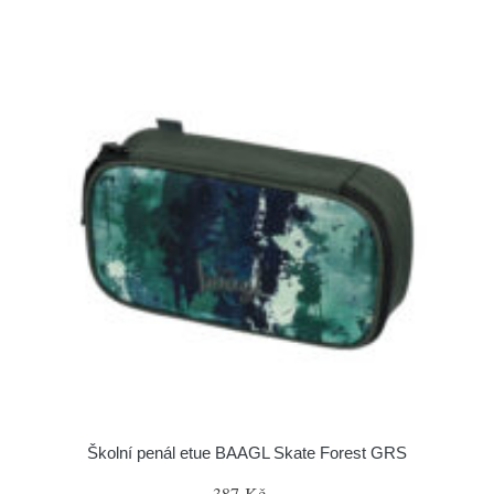
Školní penál etue BAAGL Skate Forest GRS
387 Kč