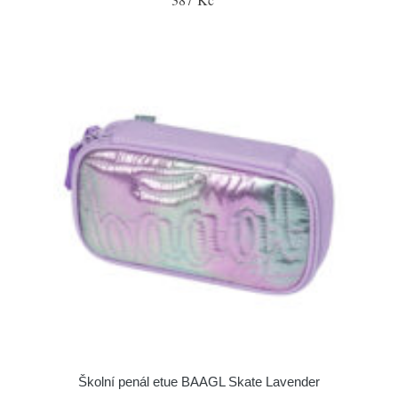
Školní penál etue BAAGL Skate Lavender