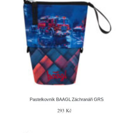
Pastelkovník BAAGL Záchranáři GRS
293 Kč