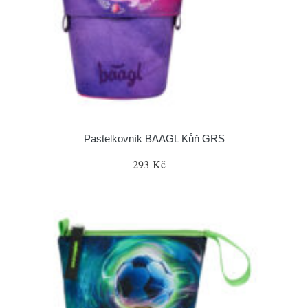
Pastelkovník BAAGL Kůň GRS
293 Kč