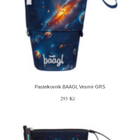
Pastelkovník BAAGL Vesmír GRS
293 Kč