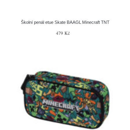
Školní penál etue Skate BAAGL Minecraft TNT
479 Kč