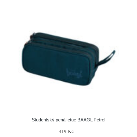
Studentský penál etue BAAGL Petrol
419 Kč