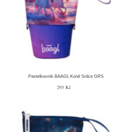
Pastelkovník BAAGL Koně Srdce GRS
293 Kč