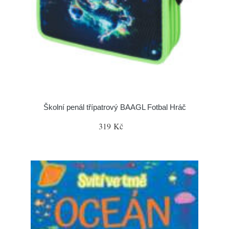
Školní penál třípatrový BAAGL Fotbal Hráč
319 Kč