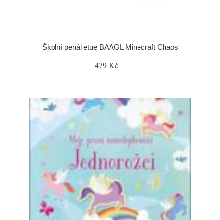
Školní penál etue BAAGL Minecraft Chaos
479 Kč