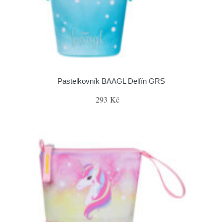
Pastelkovník BAAGL Delfín GRS
293 Kč