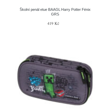
Školní penál etue BAAGL Harry Potter Fénix
GRS
419 Kč