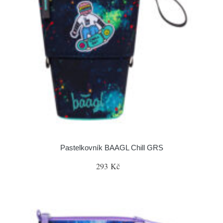
Pastelkovník BAAGL Chill GRS
293 Kč