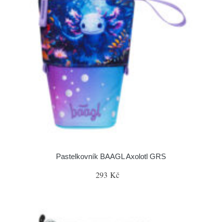
Pastelkovník BAAGL Axolotl GRS
293 Kč