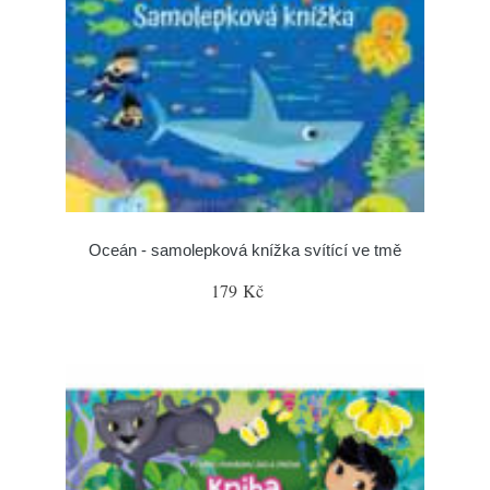
Oceán - samolepková knížka svítící ve tmě
179 Kč