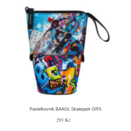
Pastelkovník BAAGL Skatepark GRS
293 Kč