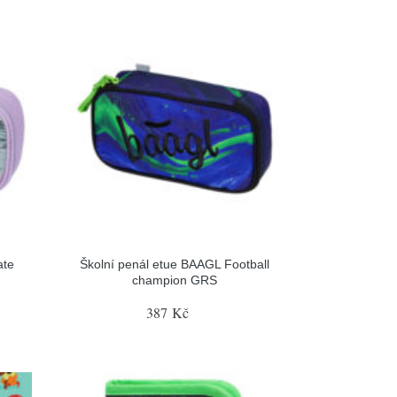
ate
Školní penál etue BAAGL Football
champion GRS
387 Kč