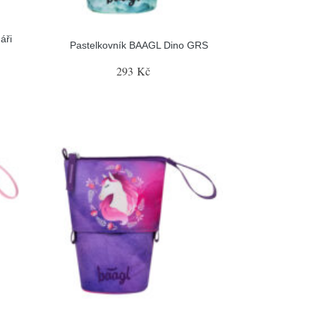
áři
Pastelkovník BAAGL Dino GRS
293 Kč