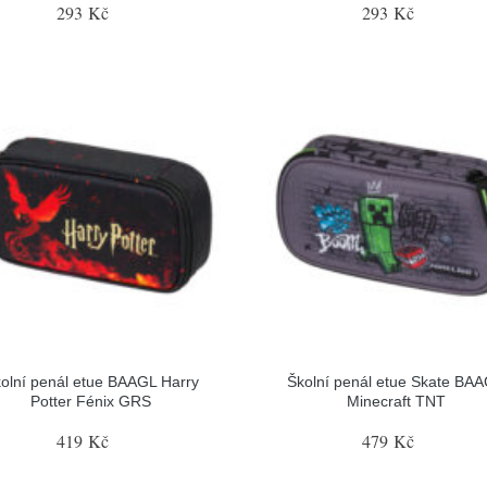
293 Kč
293 Kč
olní penál etue BAAGL Harry
Školní penál etue Skate BA
Potter Fénix GRS
Minecraft TNT
419 Kč
479 Kč