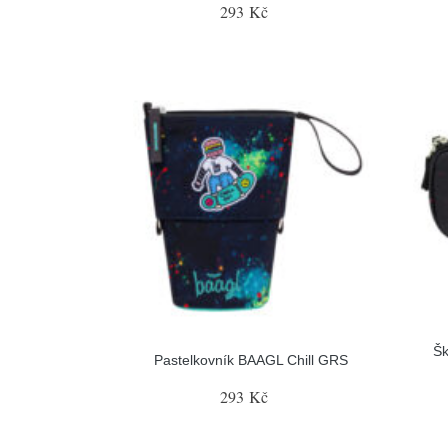
293 Kč
Šk
Pastelkovník BAAGL Chill GRS
293 Kč