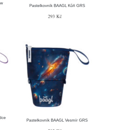
ow
Pastelkovník BAAGL Kůň GRS
293 Kč
dce
Pastelkovník BAAGL Vesmír GRS