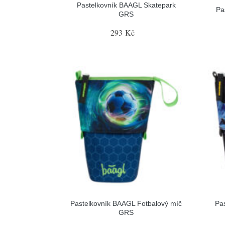
Pastelkovník BAAGL Skatepark
Pa
GRS
293 Kč
Pastelkovník BAAGL Fotbalový míč
Pa
GRS