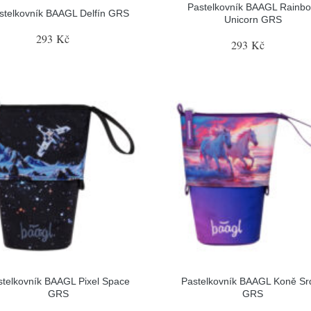
Pastelkovník BAAGL Rainb
stelkovník BAAGL Delfín GRS
Unicorn GRS
293 Kč
293 Kč
stelkovník BAAGL Pixel Space
Pastelkovník BAAGL Koně Sr
GRS
GRS