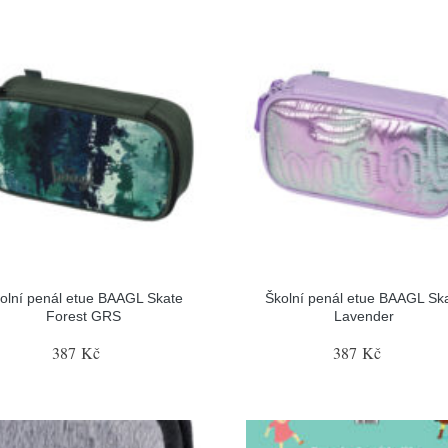
olní penál etue BAAGL Skate
Školní penál etue BAAGL Sk
Forest GRS
Lavender
387 Kč
387 Kč