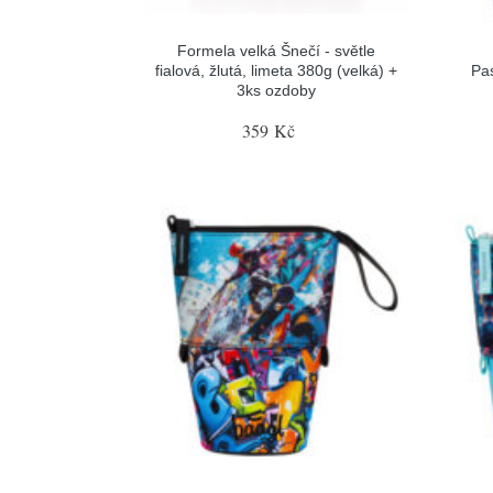
Formela velká Šnečí - světle
fialová, žlutá, limeta 380g (velká) +
Pa
3ks ozdoby
359 Kč