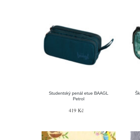
Studentský penál etue BAAGL
Šk
Petrol
419 Kč