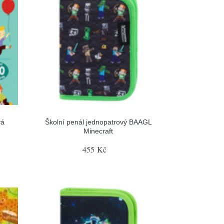
vá
Školní penál jednopatrový BAAGL
Minecraft
455 Kč