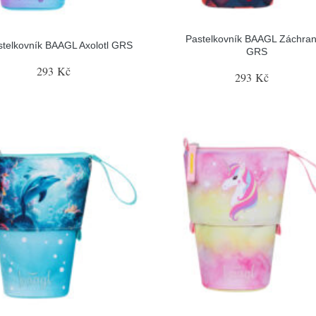
Pastelkovník BAAGL Záchran
stelkovník BAAGL Axolotl GRS
GRS
293 Kč
293 Kč