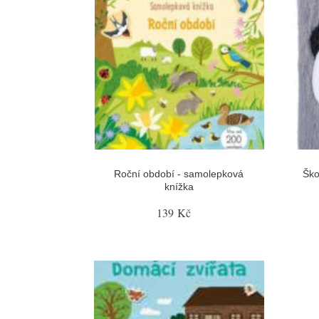
Roční období - samolepková
Ško
knížka
139 Kč